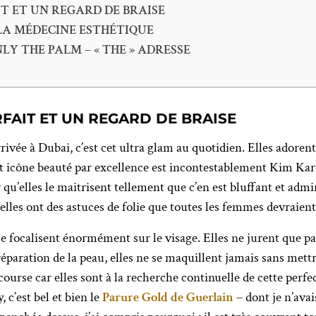
T ET UN REGARD DE BRAISE
LA MÉDECINE ESTHÉTIQUE
LY THE PALM – « THE » ADRESSE
FAIT ET UN REGARD DE BRAISE
rrivée à Dubai, c’est cet ultra glam au quotidien. Elles adorent
t icône beauté par excellence est incontestablement Kim Kard
qu’elles le maitrisent tellement que c’en est bluffant et admi
 elles ont des astuces de folie que toutes les femmes devraient
e focalisent énormément sur le visage. Elles ne jurent que par 
préparation de la peau, elles ne se maquillent jamais sans mett
urse car elles sont à la recherche continuelle de cette perfect
 c’est bel et bien le
Parure Gold de Guerlain
– dont je n’avai