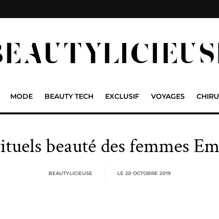
MODE
BEAUTY TECH
EXCLUSIF
VOYAGES
CHIRU
 rituels beauté des femmes Em
BEAUTYLICIEUSE
LE
20 OCTOBRE 2019