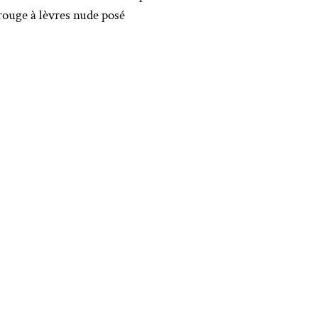
 rouge à lèvres nude posé