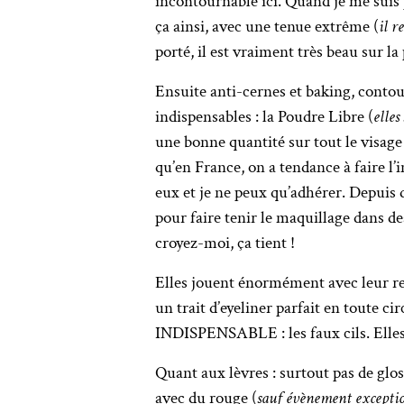
incontournable ici. Quand je me suis p
ça ainsi, avec une tenue extrême (
il r
porté, il est vraiment très beau sur l
Ensuite anti-cernes et baking, contou
indispensables : la Poudre Libre (
elles
une bonne quantité sur tout le visage 
qu’en France, on a tendance à faire l’
eux et je ne peux qu’adhérer. Depuis d
pour faire tenir le maquillage dans d
croyez-moi, ça tient !
Elles jouent énormément avec leur reg
un trait d’eyeliner parfait en toute c
INDISPENSABLE : les faux cils. Elles 
Quant aux lèvres : surtout pas de glos
avec du rouge (
sauf évènement excepti