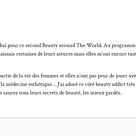
bai pour ce second Beauty around The World. Au programme, t
issais certaines de leurs astuces mais elles m’ont encore tant
t partie de la vie des femmes et elles n’ont pas peur de jouer av
s, la médecine esthétique… J’ai adoré ce côté beauty addict tr
saurez tous leurs secrets de beauté, les mieux gardés.