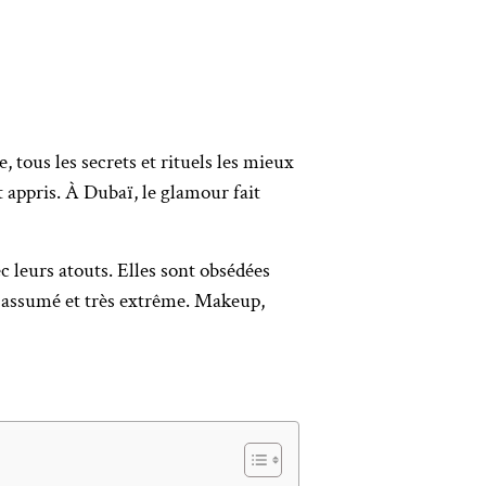
ous les secrets et rituels les mieux
 appris. À Dubaï, le glamour fait
ec leurs atouts. Elles sont obsédées
ès assumé et très extrême. Makeup,