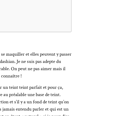
 se maquiller et elles peuvent y passer
ashian. Je ne suis pas adepte du
rable. On peut ne pas aimer mais il
 connaître !
un teint teint parfait et pour ça,
re au préalable une base de teint.
ion et s’il y a un fond de teint qu’on
s jamais entendu parler et qui est un