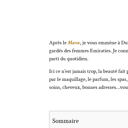
Après le
Maroc
, je vous emmène à Du
gardés des femmes Emiraties. Je conna
parti du quotidien.
Ici ce n’est jamais trop, la beauté fai
par le maquillage, le parfum, les spa
soins, cheveux, bonnes adresses…vous 
Sommaire