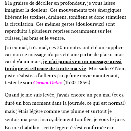
à la graisse de décoller en profondeur, je vous laisse
imaginer la douleur. Ces mouvements très énergiques
libèrent les toxines, drainent, tonifient et donc stimulent
la circulation. Ces mêmes gestes (douloureux) sont
reproduits à plusieurs reprises notamment sur les
cuisses, les bras et le ventre.
J’ai eu mal, très mal, ces 50 minutes ont été un supplice
car non ce massage n’a pas été une partie de plaisir mais
car il y’a un mais,
j
e n’ai jamais eu un massage aussi
tonique et efficace de toute ma vie
. Moi sado ?? Non,
juste réaliste…d’ailleurs j’ai qu’une envie maintenant,
tester le soin
Cocoon Detox
(1h20-185€)
Quand je me suis levée, j’avais encore un peu mal (et ça
duré un bon moment dans la journée, ce qui est normal)
mais j’étais légère comme une plume et surtout je
sentais ma peau incroyablement tonifiée, je vous le jure.
En me rhabillant, cette légèreté s’est confirmée car