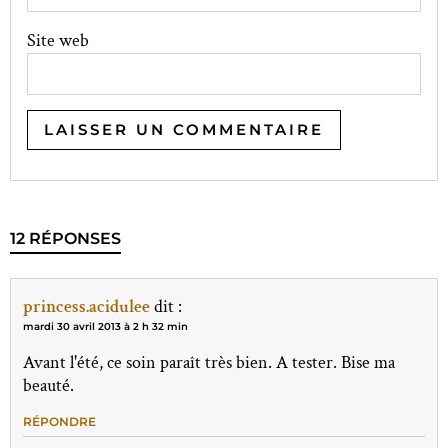
Site web
12 RÉPONSES
princess.acidulee
dit :
mardi 30 avril 2013 à 2 h 32 min
Avant l'été, ce soin paraît très bien. A tester. Bise ma
beauté.
RÉPONDRE