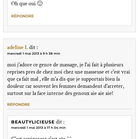
Oh que oui 🙂
RÉPONDRE
adeline L
dit :
mercredi 1 mai 2013 à 9 h 38 min
moi j'adore ce genre de massage, je l'ai fait à plusieurs
reprises pres de chez moi chez une masseuse et c'est vrai
que ça fait mal , elle m'a dis que je supportais bien la
douleur car souvent les femmes demandent d'arreter,
surtout sur la face interne des genoux aie aie aie!
RÉPONDRE
dit :
BEAUTYLICIEUSE
mercredi 1 mai 2013 à 17 h 04 min
C'est revigorant c'est sûr ^^