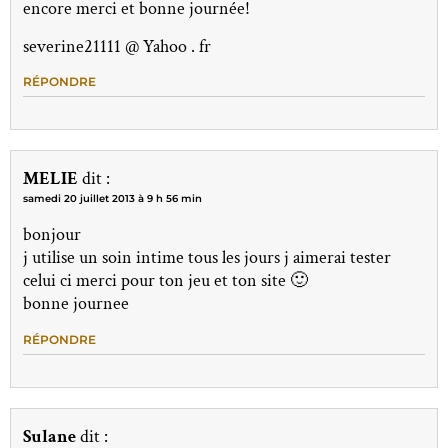
encore merci et bonne journée!
severine21111 @ Yahoo . fr
RÉPONDRE
MELIE
dit :
samedi 20 juillet 2013 à 9 h 56 min
bonjour
j utilise un soin intime tous les jours j aimerai tester
celui ci merci pour ton jeu et ton site 🙂
bonne journee
RÉPONDRE
Sulane
dit :