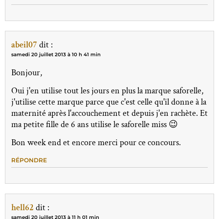
abeil07
dit :
samedi 20 juillet 2013 à 10 h 41 min
Bonjour,
Oui j'en utilise tout les jours en plus la marque saforelle,
j'utilise cette marque parce que c'est celle qu'il donne à la
maternité après l'accouchement et depuis j'en rachète. Et
ma petite fille de 6 ans utilise le saforelle miss 😉
Bon week end et encore merci pour ce concours.
RÉPONDRE
hell62
dit :
samedi 20 juillet 2013 à 11 h 01 min