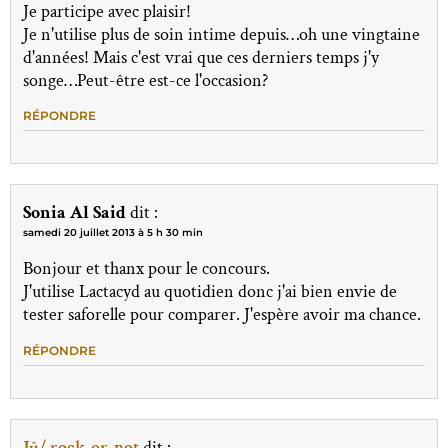
Je participe avec plaisir!
Je n'utilise plus de soin intime depuis…oh une vingtaine
d'années! Mais c'est vrai que ces derniers temps j'y
songe…Peut-être est-ce l'occasion?
RÉPONDRE
Sonia Al Said
dit :
samedi 20 juillet 2013 à 5 h 30 min
Bonjour et thanx pour le concours.
J'utilise Lactacyd au quotidien donc j'ai bien envie de
tester saforelle pour comparer. J'espère avoir ma chance.
RÉPONDRE
Jû/ rock-or-not
dit :