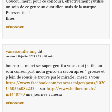
Coucou, merci pour ce concours, effectivement j'utilise
un soin de ce genre au quotidien mais de la marque
Puressentiel !
Bises
RÉPONDRE
vanessouille mig
dit :
vendredi 19 juillet 2013 à 22 h 58 min
bonsoir et merci ses super gentil a vous . oui j utilie un
soin conseil part mom gynco en savon apres 4 grosses et
p lein de soucis je trouve pas le miracle . merci a vous
https://www.facebook.com/vanessa.miget/posts/1020
1450366082232
et sur
http://www.hellocoton.fr/-
m1448770
une journee vanessa
RÉPONDRE