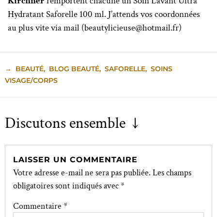
Kirchner
remportent chacune un Soin Lavant Ultra
Hydratant Saforelle 100 ml. J’attends vos coordonnées
au plus vite via mail (beautylicieuse@hotmail.fr)
→
BEAUTÉ
,
BLOG BEAUTÉ
,
SAFORELLE
,
SOINS
VISAGE/CORPS
Discutons ensemble ↓
LAISSER UN COMMENTAIRE
Votre adresse e-mail ne sera pas publiée.
Les champs
obligatoires sont indiqués avec
*
Commentaire
*