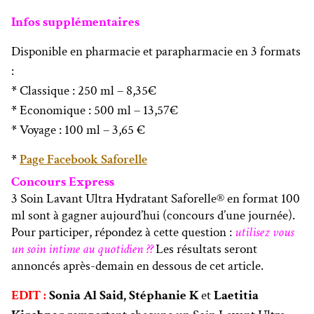
Infos supplémentaires
Disponible en pharmacie et parapharmacie en 3 formats
:
*
Classique : 250 ml – 8,35€
*
Economique : 500 ml – 13,57€
*
Voyage : 100 ml – 3,65 €
*
Page Facebook Saforelle
Concours Express
3 Soin Lavant Ultra Hydratant Saforelle® en format 100
ml sont à gagner aujourd’hui (concours d’une journée).
Pour participer, répondez à cette question :
utilisez vous
un soin intime au quotidien ??
Les résultats seront
annoncés après-demain en dessous de cet article.
EDIT :
Sonia Al Said, Stéphanie K
et
Laetitia