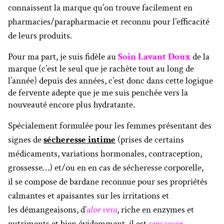
connaissent la marque qu’on trouve facilement en
pharmacies/parapharmacie et reconnu pour l’efficacité
de leurs produits.
Pour ma part, je suis fidèle au
Soin Lavant Doux
de la
marque (c’est le seul que je rachète tout au long de
l’année) depuis des années, c’est donc dans cette logique
de fervente adepte que je me suis penchée vers la
nouveauté encore plus hydratante.
Spécialement formulée pour les femmes présentant des
signes de
sécheresse intime
(prises de certains
médicaments, variations hormonales, contraception,
grossesse…) et/ou en en cas de sécheresse corporelle,
il se compose de bardane reconnue pour ses propriétés
calmantes et apaisantes sur les irritations et
les démangeaisons, d’
aloe vera
, riche en enzymes et
nutriments et bien évidemment, il est
sans savon,