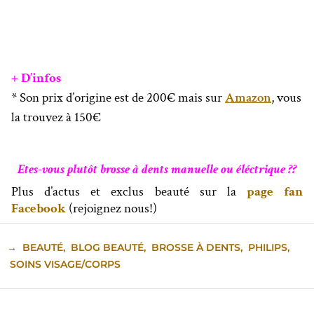
+ D’infos
* Son prix d’origine est de 200€ mais sur
Amazon
, vous
la trouvez à 150€
Etes-vous plutôt brosse à dents manuelle ou éléctrique ??
Plus d’actus et exclus beauté sur la
page fan
Facebook
(rejoignez nous!)
→
BEAUTÉ
,
BLOG BEAUTÉ
,
BROSSE À DENTS
,
PHILIPS
,
SOINS VISAGE/CORPS