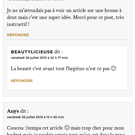
Je ne m'attendais pas à voir un article sur une brosse à
dent mais c'est une super idée. Merci pour ce post, très
instructif !
RÉPONDRE
dit :
BEAUTYLICIEUSE
vendredi 26 juillet 2013 à 22 h 17 min
La beauté c'est avant tout l'hygiène n'est ce pas 🙂
RÉPONDRE
Anys
dit :
vendredi 26 juillet 2013 à 12 h 55 min
Coucou :)sympa cet article 🙂 mais trop cher pour mon
budget mais je voulais savoir tant qu'on est dans la zone