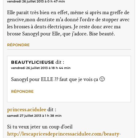
vendredi 26 juillet 2013 à 0 h 47 min
Elle paraît très bien en effet, même si après ma greffe de
gencive,mon dentiste m'a donné l'ordre de stopper avec
les brosses à dents électriques. Je reste donc avec ma
brosse Sanogyl pour Elle, que j'adore. Bise beauté.
RÉPONDRE
dit :
BEAUTYLICIEUSE
vendredi 26 juillet 2013 à 18 h 44 min
Sanogyl pour ELLE ?? faut que je vois ça 🙂
RÉPONDRE
princess.acidulee
dit :
samedi 27 juillet 2013 à 1 h 38 min
Si tu veux jeter un coup d'oeil
http://lescapricesdeprincessacidulee.com/beauty-