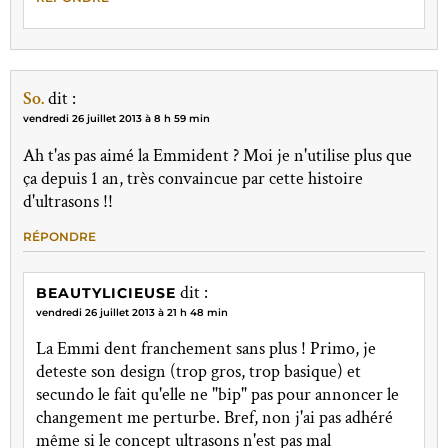
So.
dit :
vendredi 26 juillet 2013 à 8 h 59 min
Ah t'as pas aimé la Emmident ? Moi je n'utilise plus que
ça depuis 1 an, très convaincue par cette histoire
d'ultrasons !!
RÉPONDRE
dit :
BEAUTYLICIEUSE
vendredi 26 juillet 2013 à 21 h 48 min
La Emmi dent franchement sans plus ! Primo, je
deteste son design (trop gros, trop basique) et
secundo le fait qu'elle ne "bip" pas pour annoncer le
changement me perturbe. Bref, non j'ai pas adhéré
même si le concept ultrasons n'est pas mal