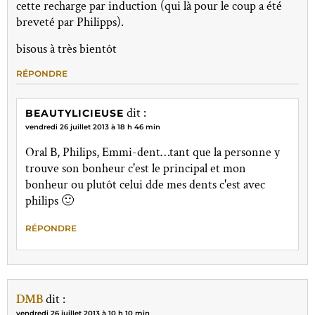
cette recharge par induction (qui là pour le coup a été
breveté par Philipps).
bisous à très bientôt
RÉPONDRE
dit :
BEAUTYLICIEUSE
vendredi 26 juillet 2013 à 18 h 46 min
Oral B, Philips, Emmi-dent…tant que la personne y
trouve son bonheur c'est le principal et mon
bonheur ou plutôt celui dde mes dents c'est avec
philips 🙂
RÉPONDRE
DMB
dit :
vendredi 26 juillet 2013 à 10 h 10 min