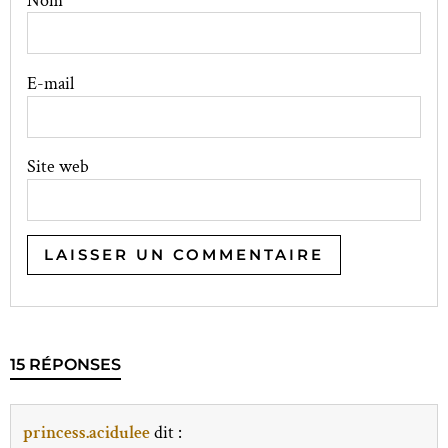
Nom
E-mail
Site web
15 RÉPONSES
princess.acidulee
dit :