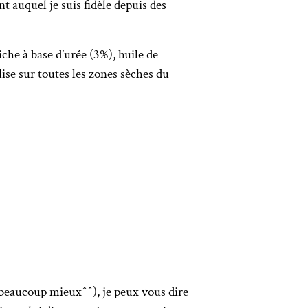
t auquel je suis fidèle depuis des
iche à base d’urée (3%), huile de
ilise sur toutes les zones sèches du
a beaucoup mieux^^), je peux vous dire