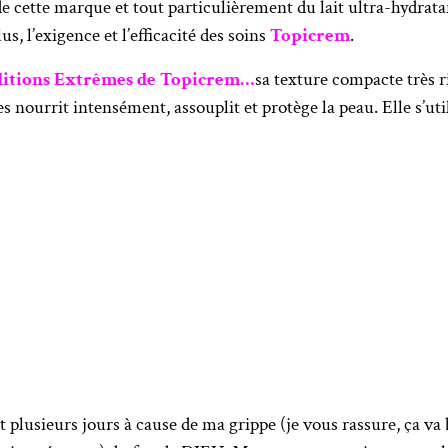
de cette marque et tout particulièrement du lait ultra-hydratan
us, l’exigence et l’efficacité des soins
Topicrem
.
itions Extrêmes de Topicrem…
sa texture compacte très r
les nourrit intensément, assouplit et protège la peau. Elle s’ut
nt plusieurs jours à cause de ma grippe (je vous rassure, ça v