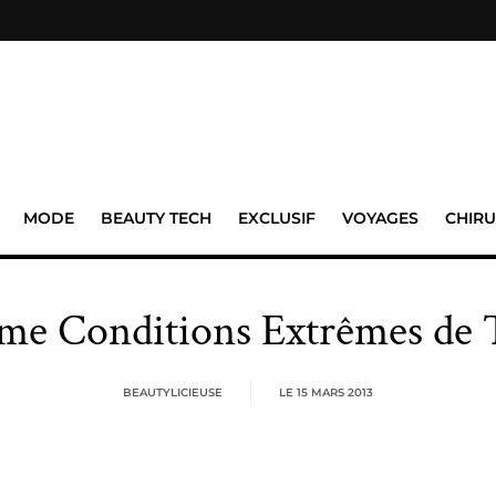
MODE
BEAUTY TECH
EXCLUSIF
VOYAGES
CHIRU
me Conditions Extrêmes de 
BEAUTYLICIEUSE
LE
15 MARS 2013