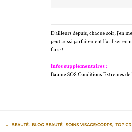
D’ailleurs depuis, chaque soir, j’en m
peut aussi parfaitement l’utiliser en 
faire !
Infos supplémentaires :
Baume SOS Conditions Extrêmes de 
→
BEAUTÉ
,
BLOG BEAUTÉ
,
SOINS VISAGE/CORPS
,
TOPIC