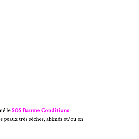
mmé le
SOS Baume Conditions
s peaux très sèches, abîmés et/ou en