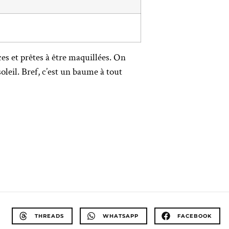
ces et prêtes à être maquillées. On
oleil. Bref, c’est un baume à tout
THREADS
WHATSAPP
FACEBOOK