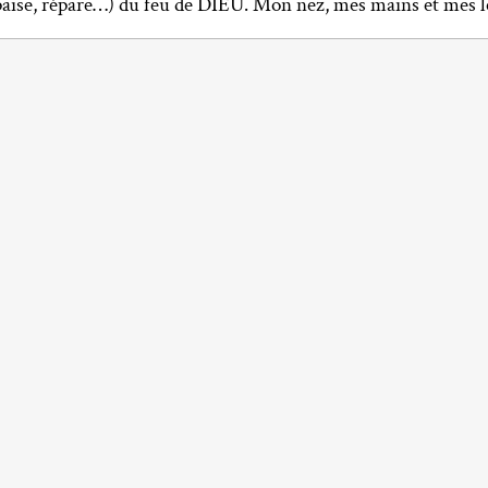
(apaise, répare…) du feu de DIEU. Mon nez, mes mains et mes l