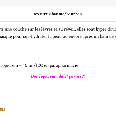
texture « baume/beurre »
ets une couche sur les lèvres et au réveil, elles sont hyper dou
masque pour sur-hydrater la peau ou encore après un bain de s
Topicrem – 40 ml/12€ en parapharmacie
Des Topicrem addict par ici ??
REM