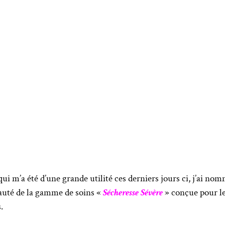
qui m’a été d’une grande utilité ces derniers jours ci, j’ai no
auté de la gamme de soins «
Sécheresse Sévère
» conçue pour le
.