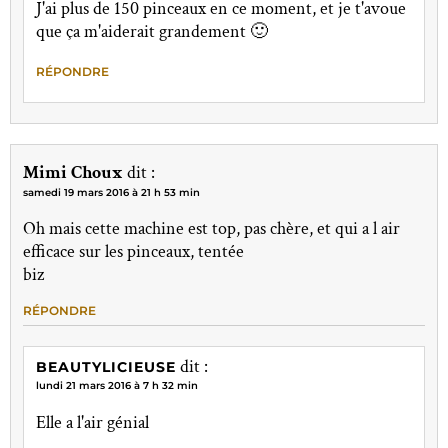
J'ai plus de 150 pinceaux en ce moment, et je t'avoue
que ça m'aiderait grandement 🙂
RÉPONDRE
Mimi Choux
dit :
samedi 19 mars 2016 à 21 h 53 min
Oh mais cette machine est top, pas chère, et qui a l air
efficace sur les pinceaux, tentée
biz
RÉPONDRE
dit :
BEAUTYLICIEUSE
lundi 21 mars 2016 à 7 h 32 min
Elle a l'air génial