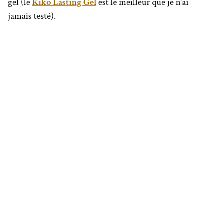
gel (le
Kiko Lasting Gel
est le meilleur que je n’ai
jamais testé).