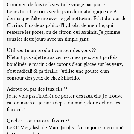
Combien de fois te laves-tu le visage par jour ?
Le matin et le soir avec le pain dermatologique de A-
derma que j'alterne avec le gel nettoyant Éclat du jour de
Clarins. Plus deux pshits d'hydrolat de menthe, qui
resserre les pores, ou de citron qui assainit. Je gomme
tous les deux jours avec un simple gant.
Utilises-tu un produit contour des yeux ??
N'étant pas sujette aux cernes, mes yeux sont parfois
boudinés le matin : des cotons d'eau glacée sur les yeux,
c'est radical! Si ça tiraille j'utilise une goutte d'un
contour des yeux de chez Shiseido.
Adepte ou pas des faux cils ??
Je ne vois pas l'intérêt de porter des faux cils. Je trouve
ça too much et je suis adepte du nude, donc dehors les
faux cils!
Quel est ton mascara favori ??
Le O! Mega lash de Marc Jacobs. J'ai toujours bien aimé