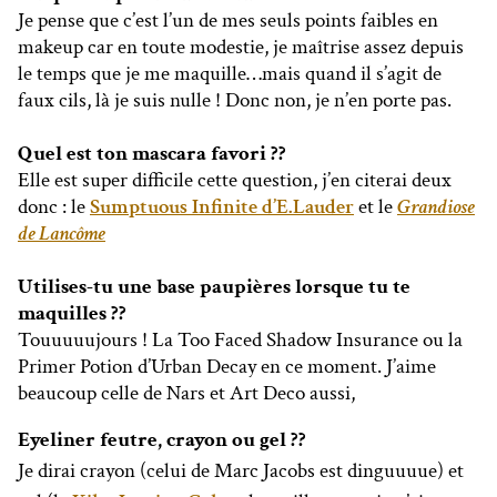
Je pense que c’est l’un de mes seuls points faibles en
makeup car en toute modestie, je maîtrise assez depuis
le temps que je me maquille…mais quand il s’agit de
faux cils, là je suis nulle ! Donc non, je n’en porte pas.
Quel est ton mascara favori ??
Elle est super difficile cette question, j’en citerai deux
donc : le
Sumptuous Infinite d’E.Lauder
et le
Grandiose
de Lancôme
Utilises-tu une base paupières lorsque tu te
maquilles ??
Touuuuujours ! La Too Faced Shadow Insurance ou la
Primer Potion d’Urban Decay en ce moment. J’aime
beaucoup celle de Nars et Art Deco aussi,
Eyeliner feutre, crayon ou gel ??
Je dirai crayon (celui de Marc Jacobs est dinguuuue) et