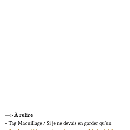
—> À relire
–
Tag Maquillage / Si je ne devais en garder qu’un