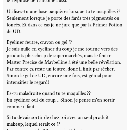
le Hypnôse de Lancôme aussi.
Utilises-tu une base paupières lorsque tu te maquilles ??
Seulement lorsque je porte des fards très pigmentés ou
foncés. Et dans ce cas je ne jure que par la Primer Potion
de UD.
Eyeliner feutre, crayon ou gel ??
Je suis nulle en eyeliner du coup je me tourne vers des
produits plus cheap de supermarchés, mais le feutre
Master Precise de Maybelline à été une belle révélation.
Par contre ça reste un feutre, donc il finit par sécher.
Sinon le gel de UD, encore une fois, est génial pour
intensifier le regard!
Es-tu maladroite quand tu te maquilles ??
En eyeliner oui du coup… Sinon je pense m'en sortir
comme il faut.
Si tu devais sortir de chez toi avec un seul produit
makeup, lequel serait ce ??