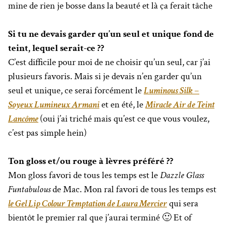
mine de rien je bosse dans la beauté et là ça ferait tâche
Si tu ne devais garder qu’un seul et unique fond de
teint, lequel serait-ce ??
C’est difficile pour moi de ne choisir qu’un seul, car j’ai
plusieurs favoris. Mais si je devais n’en garder qu’un
seul et unique, ce serai forcément le
Luminous Silk –
Soyeux Lumineux Armani
et en été, le
Miracle Air de Teint
Lancôme
(oui j’ai triché mais qu’est ce que vous voulez,
c’est pas simple hein)
Ton gloss et/ou rouge à lèvres préféré ??
Mon gloss favori de tous les temps est le
Dazzle Glass
Funtabulous
de Mac. Mon ral favori de tous les temps est
le Gel Lip Colour Temptation de Laura Mercier
qui sera
bientôt le premier ral que j’aurai terminé 🙂 Et of