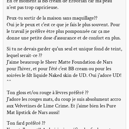
En ce moment la BB cream de Erborian car ma peau
n'est pas trop capricieuse.
Peux-tu sortir de la maison sans maquillage??
Oui je le peux et c'est ce que je fais le plus souvent. Pour
le travail je préfère être plus pomponnée car ça me
donne une petite dose d'assurance et de confort en plus.
Si tu ne devais garder qu'un seul et unique fond de teint,
lequel serait-ce ??
J'aime beaucoup le Sheer Matte Foundation de Nars
pour l'hiver, et pour l'été c'est BB cream ou pour les
soirées le fdt liquide Naked skin de UD. Oui j'adore UD!
^^
Ton gloss et/ou rouge à lèvres préféré ??
J'adore les rouges mats, du coup je suis absolument accro
aux Velvetines de Lime Crime. Et j'aime bien les Pure
Mat lipstick de Nars aussi!
Ton fard préféré ??