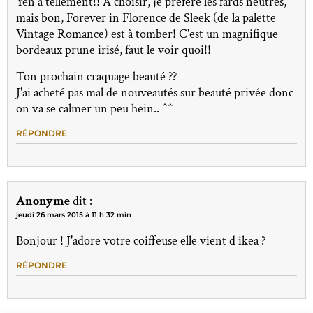
Yen a tellement!! A choisir, je préfère les fards neutres,
mais bon, Forever in Florence de Sleek (de la palette
Vintage Romance) est à tomber! C'est un magnifique
bordeaux prune irisé, faut le voir quoi!!
Ton prochain craquage beauté ??
J'ai acheté pas mal de nouveautés sur beauté privée donc
on va se calmer un peu hein.. ^^
RÉPONDRE
Anonyme
dit :
jeudi 26 mars 2015 à 11 h 32 min
Bonjour ! J'adore votre coiffeuse elle vient d ikea ?
RÉPONDRE