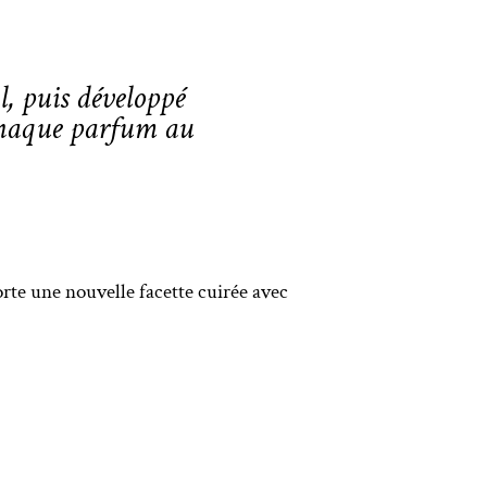
, puis développé
 chaque parfum au
orte une nouvelle facette cuirée avec
!