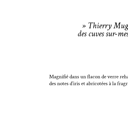
» Thierry Mugle
des cuves sur-me
Magnifié dans un flacon de verre reha
des notes d’iris et abricotées à la fra