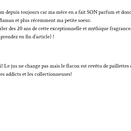
fum depuis toujours car ma mère en a fait SON parfum et donc
 Maman et plus récemment ma petite soeur.
arler des 20 ans de cette exceptionnelle et mythique fragra
rendez en fin d’article) !
i! Le jus ne change pas mais le flacon est revêtu de paillettes
les addicts et les collectionneuses!