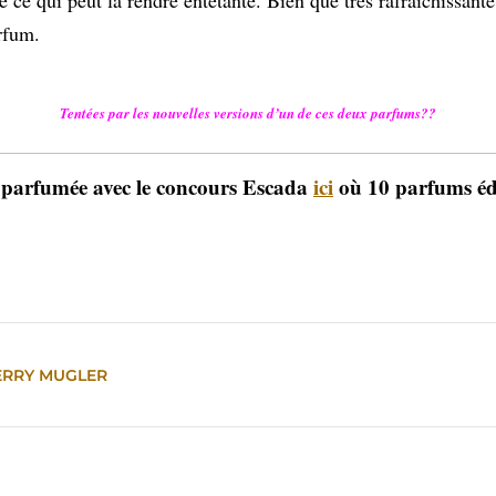
rfum.
Tentées par les nouvelles versions d’un de ces deux parfums??
e parfumée avec le concours Escada
ici
où 10 parfums édi
ERRY MUGLER