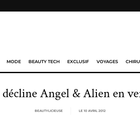
MODE
BEAUTY TECH
EXCLUSIF
VOYAGES
CHIRU
décline Angel & Alien en v
BEAUTYLICIEUSE
LE
10 AVRIL 2012