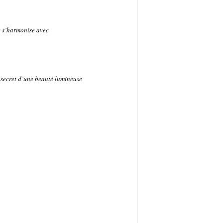
e s’harmonise avec
e secret d’une beauté lumineuse