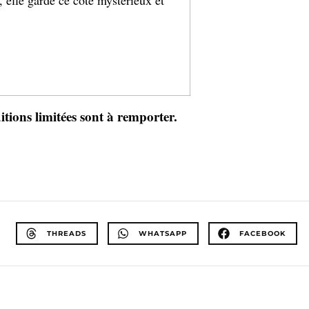
tions limitées sont à remporter.
THREADS
WHATSAPP
FACEBOOK