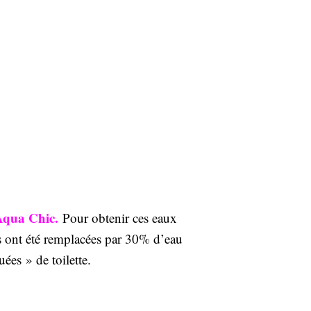
Aqua Chic.
Pour obtenir ces eaux
ues ont été remplacées par 30% d’eau
ées » de toilette.