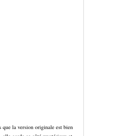
s que la version originale est bien
, elle garde ce côté mystérieux et