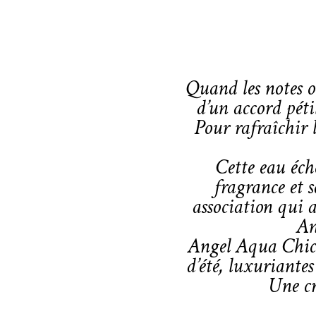
Quand les notes or
d’un accord péti
Pour rafraîchir 
Cette eau éch
fragrance et s
association qui 
An
Angel Aqua Chic 
d’été, luxuriante
Une cr