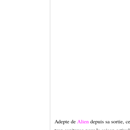
Adepte de
Alien
depuis sa sortie, ce
trop capiteuse pour la saison estival