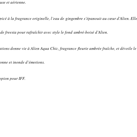
euse et aérienne.
picé à la fragrance originelle, l’eau de gingembre s’épanouit au cœur d’Alien. Ell
 de freesia pour rafraîchir avec style le fond ambré-boisé d’Alien.
ations donne vie à Alien Aqua Chic, fragrance fleurie ambrée fraîche, et dévoile l
étonne et inonde d’émotions.
opion pour IFF.