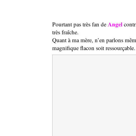
Angel
Pourtant pas très fan de
contr
très fraîche.
Quant à ma mère, n’en parlons même p
magnifique flacon soit ressourçable.