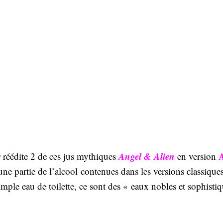
r
Angel & Alien
réédite 2 de ces jus mythiques
en version
 et une partie de l’alcool contenues dans les versions classiq
mple eau de toilette, ce sont des « eaux nobles et sophistiqu