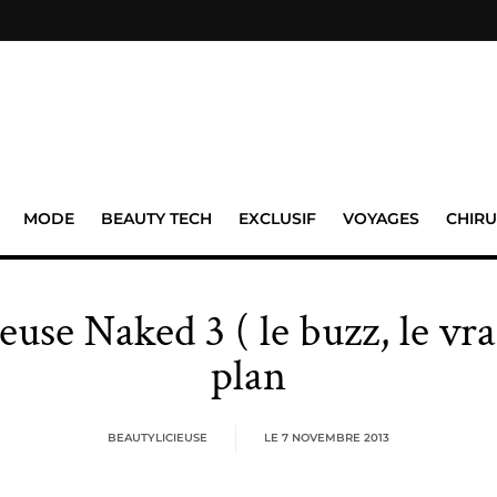
MODE
BEAUTY TECH
EXCLUSIF
VOYAGES
CHIRU
euse Naked 3 ( le buzz, le v
plan
BEAUTYLICIEUSE
LE
7 NOVEMBRE 2013