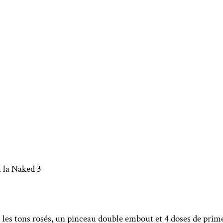
t la Naked 3
 les tons rosés, un pinceau double embout et 4 doses de prim