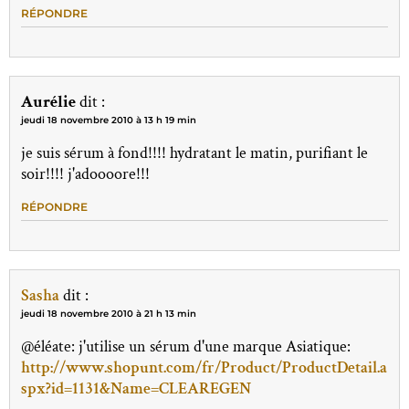
RÉPONDRE
Aurélie
dit :
jeudi 18 novembre 2010 à 13 h 19 min
je suis sérum à fond!!!! hydratant le matin, purifiant le
soir!!!! j'adoooore!!!
RÉPONDRE
Sasha
dit :
jeudi 18 novembre 2010 à 21 h 13 min
@éléate: j'utilise un sérum d'une marque Asiatique:
http://www.shopunt.com/fr/Product/ProductDetail.a
spx?id=1131&Name=CLEAREGEN