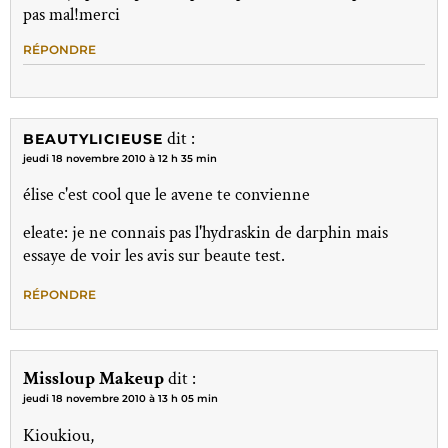
pas mal!merci
RÉPONDRE
dit :
BEAUTYLICIEUSE
jeudi 18 novembre 2010 à 12 h 35 min
élise c'est cool que le avene te convienne
eleate: je ne connais pas l'hydraskin de darphin mais
essaye de voir les avis sur beaute test.
RÉPONDRE
Missloup Makeup
dit :
jeudi 18 novembre 2010 à 13 h 05 min
Kioukiou,