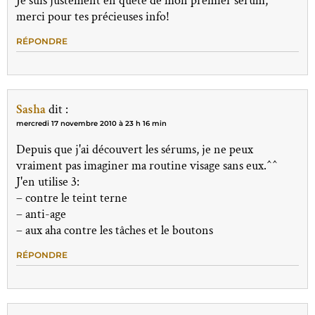
Je suis justement en quête de mon premier serum,
merci pour tes précieuses info!
RÉPONDRE
Sasha
dit :
mercredi 17 novembre 2010 à 23 h 16 min
Depuis que j'ai découvert les sérums, je ne peux
vraiment pas imaginer ma routine visage sans eux.^^
J'en utilise 3:
– contre le teint terne
– anti-age
– aux aha contre les tâches et le boutons
RÉPONDRE