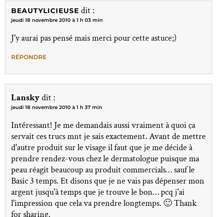
dit :
BEAUTYLICIEUSE
jeudi 18 novembre 2010 à 1 h 03 min
J'y aurai pas pensé mais merci pour cette astuce;)
RÉPONDRE
Lansky
dit :
jeudi 18 novembre 2010 à 1 h 37 min
Intéressant! Je me demandais aussi vraiment à quoi ça
servait ces trucs mnt je sais exactement. Avant de mettre
d'autre produit sur le visage il faut que je me décide à
prendre rendez-vous chez le dermatologue puisque ma
peau réagit beaucoup au produit commercials… sauf le
Basic 3 temps. Et disons que je ne vais pas dépenser mon
argent jusqu'à temps que je trouve le bon… pcq j'ai
l'impression que cela va prendre longtemps. 🙂 Thank
for sharing.