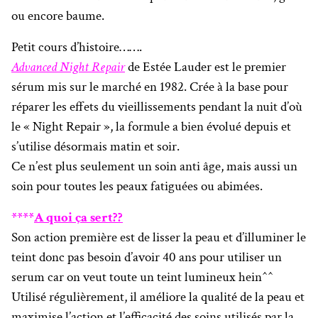
ou encore baume.
Petit cours d’histoire…….
Advanced Night Repair
de Estée Lauder est le premier
sérum mis sur le marché en 1982. Crée à la base pour
réparer les effets du vieillissements pendant la nuit d’où
le « Night Repair », la formule a bien évolué depuis et
s’utilise désormais matin et soir.
Ce n’est plus seulement un soin anti âge, mais aussi un
soin pour toutes les peaux fatiguées ou abimées.
****
A quoi ça sert??
Son action première est de lisser la peau et d’illuminer le
teint donc pas besoin d’avoir 40 ans pour utiliser un
serum car on veut toute un teint lumineux hein^^
Utilisé régulièrement, il améliore la qualité de la peau et
maximise l’action et l’efficacité des soins utilisés par la