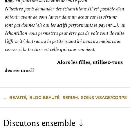
non
) en fonction des besoins de votre peau.
N’hesitez pas à demander des échantillons s’il est possible d’en
obtenir avant de vous lancer dans un achat car les sérums
sont pas donnes (eh oui les actifs performants se payent….), un
échantillon vous permettra peut être pas de voir tout de suite
l’efficacité du truc vu la petite quantité mais au moins vous
verrez si la texture est celle qui vous convient.
Alors les filles, utilisez-vous
des sérums??
→
BEAUTÉ
,
BLOG BEAUTÉ
,
SERUM
,
SOINS VISAGE/CORPS
Discutons ensemble ↓