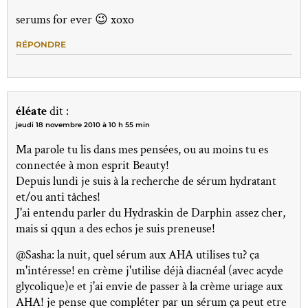
serums for ever 😉 xoxo
RÉPONDRE
éléate
dit :
jeudi 18 novembre 2010 à 10 h 55 min
Ma parole tu lis dans mes pensées, ou au moins tu es
connectée à mon esprit Beauty!
Depuis lundi je suis à la recherche de sérum hydratant
et/ou anti tâches!
J'ai entendu parler du Hydraskin de Darphin assez cher,
mais si qqun a des echos je suis preneuse!
@Sasha: la nuit, quel sérum aux AHA utilises tu? ça
m'intéresse! en crème j'utilise déjà diacnéal (avec acyde
glycolique)e et j'ai envie de passer à la crème uriage aux
AHA! je pense que compléter par un sérum ça peut etre