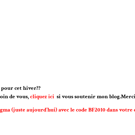
 pour cet hiver??
soin de vous,
si vous soutenir mon blog.Merc
cliquez ici
igma (juste aujourd’hui) avec le code BF2010 dans votre