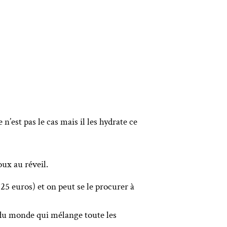
e n’est pas le cas mais il les hydrate ce
oux au réveil.
 25 euros) et on peut se le procurer à
e du monde qui mélange toute les