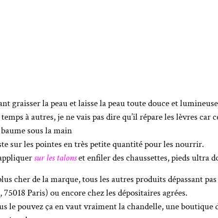
tant graisser la peau et laisse la peau toute douce et lumineuse
 temps à autres, je ne vais pas dire qu’il répare les lèvres car c
e baume sous la main
uste sur les pointes en très petite quantité pour les nourrir.
 appliquer
sur les talons
et enfiler des chaussettes, pieds ultra d
 plus cher de la marque, tous les autres produits dépassant pas
 75018 Paris) ou encore chez les dépositaires agrées.
vous le pouvez ça en vaut vraiment la chandelle, une boutiqu