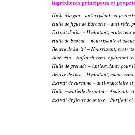
Ingrédients principaux et proprié
Huile d’argan – antioxydante et protectr
Huile de figue de Barbarie – anti-ride, p
Extrait d’olive – Hydratant, protecteur e
Huile de Baobab – nourrissante et adouc
Beurre de karité – Nourrissant, protecte
Aloé vera – Rafraichissant, hydratant, et
Huile de grenade – Antioxydante pour l’é
Beurre de coco – Hydratant, adoucissant, 
Extrait de curcuma – anti-radicalaire et
Huile essentielle de santal – Apaisante e
Extrait de fleurs de source – Purifant et