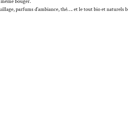
ns même bouger.
illage, parfums d’ambiance, thé…. et le tout bio et naturels b