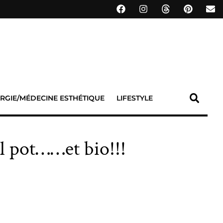
RGIE/MÉDECINE ESTHÉTIQUE
LIFESTYLE
ul pot……et bio!!!