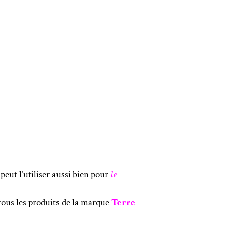
eut l’utiliser aussi bien pour
le
us les produits de la marque
Terre