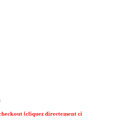
i
 checkout (cliquez directement ci