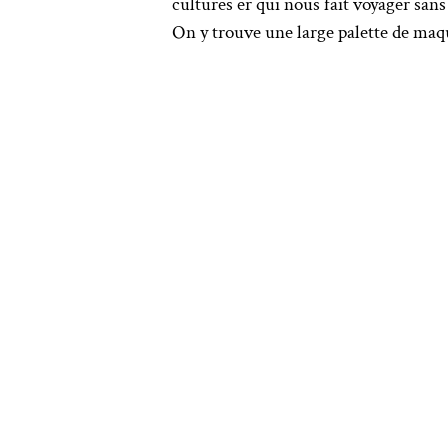
cultures er qui nous fait voyager sa
On y trouve une large palette de maqu