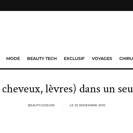
MODE
BEAUTY TECH
EXCLUSIF
VOYAGES
CHIRU
 cheveux, lèvres) dans un se
BEAUTYLICIEUSE
LE
25 NOVEMBRE 2010