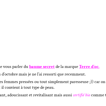
 de vous parler du
baume secret
de la marque
Terre d’oc
.
s d’octobre mais je ne l’ai ressorti que recemment.
les femmes pressées ou tout simplement paresseuse ;)) car on p
 il convient à tout type de peau.
sant, adoucissant et revitalisant mais aussi
certifié bio
comme to