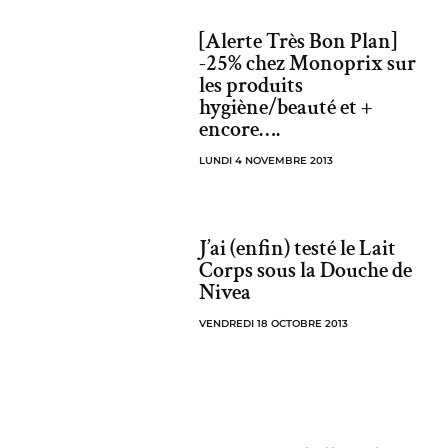
[Alerte Très Bon Plan]
-25% chez Monoprix sur
les produits
hygiène/beauté et +
encore….
LUNDI 4 NOVEMBRE 2013
J’ai (enfin) testé le Lait
Corps sous la Douche de
Nivea
VENDREDI 18 OCTOBRE 2013