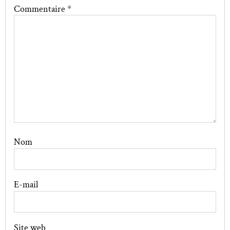
Commentaire
*
Nom
E-mail
Site web