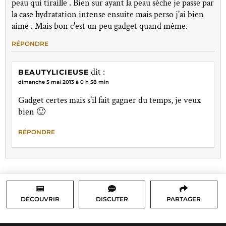
peau qui tiraille . Bien sur ayant la peau sèche je passe par
la case hydratation intense ensuite mais perso j'ai bien
aimé . Mais bon c'est un peu gadget quand même.
RÉPONDRE
dit :
BEAUTYLICIEUSE
dimanche 5 mai 2013 à 0 h 58 min
Gadget certes mais s'il fait gagner du temps, je veux
bien 🙂
RÉPONDRE
DÉCOUVRIR
DISCUTER
PARTAGER