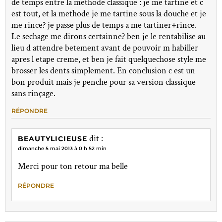
de temps entre la methode classique : je me tartine et c
est tout, et la methode je me tartine sous la douche et je
me rince? je passe plus de temps a me tartiner+rince.
Le sechage me dirons certainne? ben je le rentabilise au
lieu d attendre betement avant de pouvoir m habiller
apres l etape creme, et ben je fait quelquechose style me
brosser les dents simplement. En conclusion c est un
bon produit mais je penche pour sa version classique
sans rinçage.
RÉPONDRE
dit :
BEAUTYLICIEUSE
dimanche 5 mai 2013 à 0 h 52 min
Merci pour ton retour ma belle
RÉPONDRE