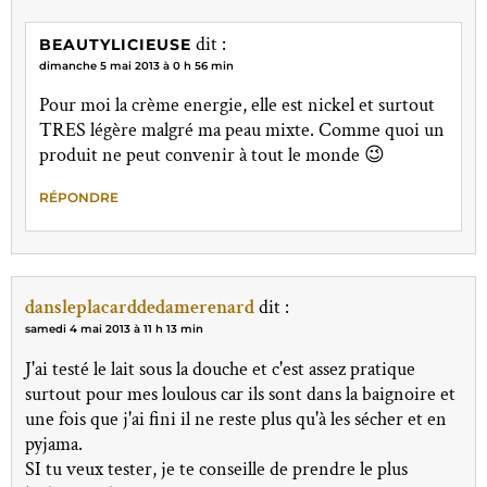
dit :
BEAUTYLICIEUSE
dimanche 5 mai 2013 à 0 h 56 min
Pour moi la crème energie, elle est nickel et surtout
TRES légère malgré ma peau mixte. Comme quoi un
produit ne peut convenir à tout le monde 😉
RÉPONDRE
dansleplacarddedamerenard
dit :
samedi 4 mai 2013 à 11 h 13 min
J'ai testé le lait sous la douche et c'est assez pratique
surtout pour mes loulous car ils sont dans la baignoire et
une fois que j'ai fini il ne reste plus qu'à les sécher et en
pyjama.
SI tu veux tester, je te conseille de prendre le plus