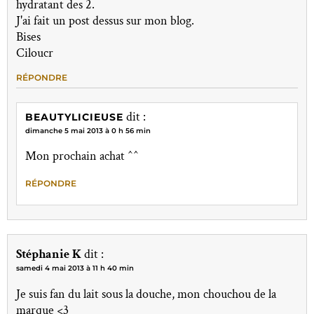
hydratant des 2.
J'ai fait un post dessus sur mon blog.
Bises
Ciloucr
RÉPONDRE
dit :
BEAUTYLICIEUSE
dimanche 5 mai 2013 à 0 h 56 min
Mon prochain achat ^^
RÉPONDRE
Stéphanie K
dit :
samedi 4 mai 2013 à 11 h 40 min
Je suis fan du lait sous la douche, mon chouchou de la
marque <3