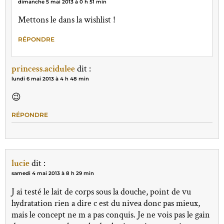
dimanche 5 mai 2013 à 0 h 51 min
Mettons le dans la wishlist !
RÉPONDRE
princess.acidulee
dit :
lundi 6 mai 2013 à 4 h 48 min
😉
RÉPONDRE
lucie
dit :
samedi 4 mai 2013 à 8 h 29 min
J ai testé le lait de corps sous la douche, point de vu
hydratation rien a dire c est du nivea donc pas mieux,
mais le concept ne m a pas conquis. Je ne vois pas le gain