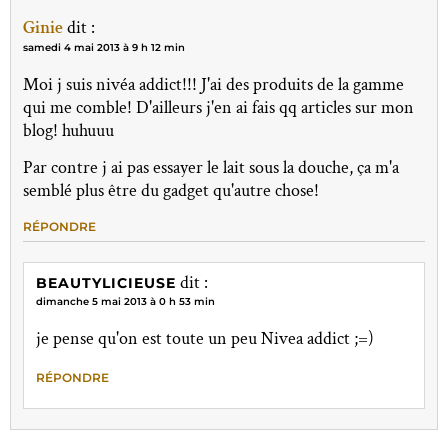
Ginie
dit :
samedi 4 mai 2013 à 9 h 12 min
Moi j suis nivéa addict!!! J'ai des produits de la gamme
qui me comble! D'ailleurs j'en ai fais qq articles sur mon
blog! huhuuu
Par contre j ai pas essayer le lait sous la douche, ça m'a
semblé plus être du gadget qu'autre chose!
RÉPONDRE
dit :
BEAUTYLICIEUSE
dimanche 5 mai 2013 à 0 h 53 min
je pense qu'on est toute un peu Nivea addict ;=)
RÉPONDRE