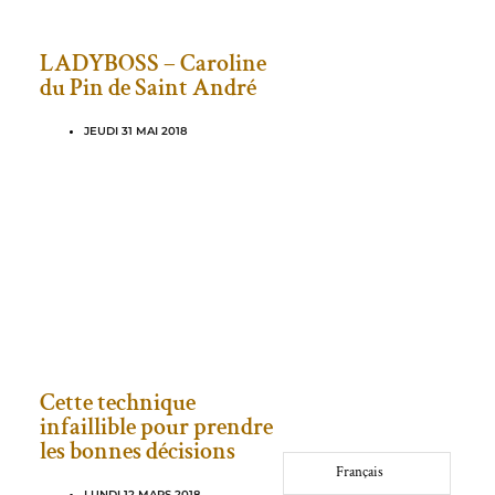
LADYBOSS – Caroline
du Pin de Saint André
JEUDI 31 MAI 2018
Cette technique
infaillible pour prendre
les bonnes décisions
Français
LUNDI 12 MARS 2018