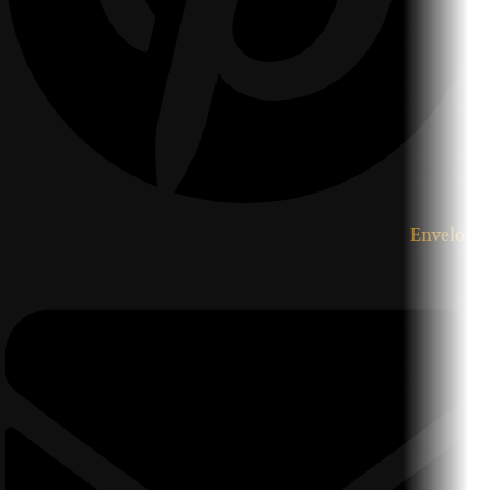
Envelope