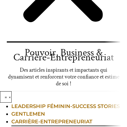
Pouvoir, Business &
Carrière-Entrepreneuriat
Des articles inspirants et impactants qui
dynamisent et renforcent votre confiance et estime
de soi !
LEADERSHIP FÉMININ-SUCCESS STORIES
GENTLEMEN
CARRIÈRE-ENTREPRENEURIAT