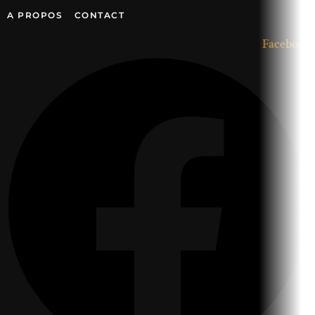
Aller
A PROPOS
–
CONTACT
au
Facebook
contenu