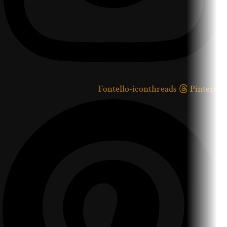
Fontello-iconthreads
Pinterest