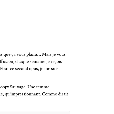
ais que ça vous plairait. Mais je vous
iffusion, chaque semaine je reçois
 Pour ce second opus, je me suis
.
ion Poppy Sauvage. Une femme
que, qu’impressionnant. Comme dirait