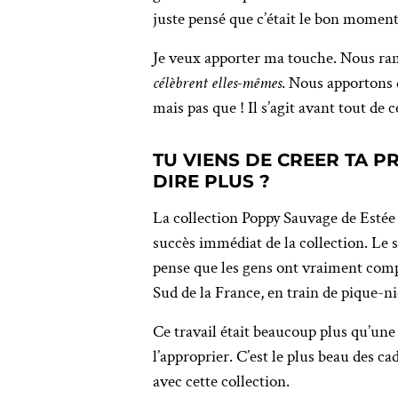
juste pensé que c’était le bon momen
Je veux apporter ma touche. Nous ram
célèbrent elles-mêmes
. Nous apportons 
mais pas que ! Il s’agit avant tout d
TU VIENS DE CREER TA P
DIRE PLUS ?
La collection Poppy Sauvage de Estée L
succès immédiat de la collection. Le s
pense que les gens ont vraiment comp
Sud de la France, en train de pique-ni
Ce travail était beaucoup plus qu’une 
l’approprier. C’est le plus beau des ca
avec cette collection.