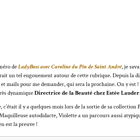
uméro de
LadyBoss avec Caroline du Pin de Saint André
, je sav
aurait un tel engouement autour de cette rubrique. Depuis la d
 et mails pour me demander, qui sera la prochaine. On y est !
 très dynamique
Directrice de la Beauté chez Estée Lauder
e, c’était il y a quelques mois lors de la sortie de sa collect
aquilleuse autodidacte, Violette a un parcours aussi atypi
n est la preuve !