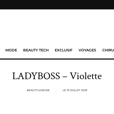
MODE
BEAUTY TECH
EXCLUSIF
VOYAGES
CHIRU
LADYBOSS – Violette
BEAUTYLICIEUSE
LE
19 JUILLET 2018