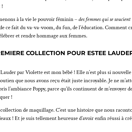
t !
enons à la vie le pouvoir féminin –
des femmes qui se soucient
de ce fait du va-va-voom, du fun, de l’éducation. Comment cré
e célébrer et rendre hommage aux femmes.
REMIERE COLLECTION POUR ESTEE LAUDE
auder par Violette est mon bébé ! Elle n’est plus si nouvelle 
outien que nous avons reçu était juste incroyable. Je ne m’att
ris l’ambiance Poppy, parce qu’ils continuent de m’envoyer d
quer !
collection de maquillage. C’est une histoire que nous raconton
deaux ! Et je suis tellement heureuse d’avoir enfin réussi à cré