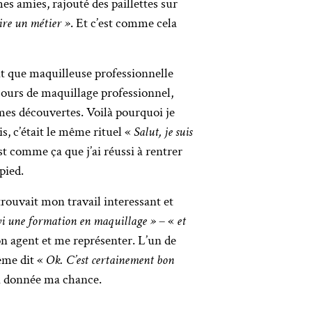
mes amies, rajouté des paillettes sur
ire un métier »
. Et c’est comme cela
ant que maquilleuse professionnelle
 cours de maquillage professionnel,
 mes découvertes. Voilà pourquoi je
s, c’était le même rituel «
Salut, je suis
st comme ça que j’ai réussi à rentrer
pied.
trouvait mon travail interessant et
suivi une formation en maquillage »
– «
et
on agent et me représenter. L’un de
même dit «
Ok. C’est certainement bon
’a donnée ma chance.