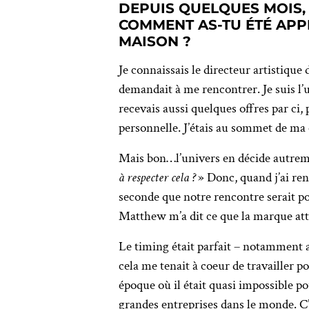
DEPUIS QUELQUES MOIS,
COMMENT AS-TU ÉTÉ APPR
MAISON ?
Je connaissais le directeur artistique
demandait à me rencontrer. Je suis l’
recevais aussi quelques offres par ci, 
personnelle. J’étais au sommet de ma c
Mais bon…l’univers en décide autreme
à respecter cela ?
» Donc, quand j’ai ren
seconde que notre rencontre serait pou
Matthew m’a dit ce que la marque atte
Le timing était parfait – notamment a
cela me tenait à coeur de travaille
époque où il était quasi impossible po
grandes entreprises dans le monde.
C