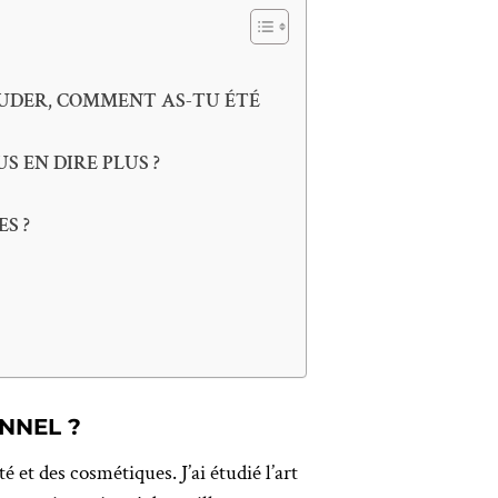
AUDER, COMMENT AS-TU ÉTÉ
S EN DIRE PLUS ?
ES ?
NNEL ?
 et des cosmétiques. J’ai étudié l’art