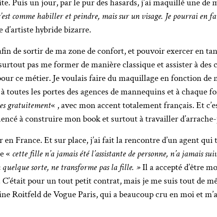
uite. Puis un jour, par le pur des hasards, j’ai maquillé une de 
est comme habiller et peindre, mais sur un visage. Je pourrai en fa
d’artiste hybride bizarre.
afin de sortir de ma zone de confort, et pouvoir exercer en t
 surtout pas me former de manière classique et assister à des
 pour ce métier. Je voulais faire du maquillage en fonction de
 à toutes les portes des agences de mannequins et à chaque foi
ces gratuitement
« , avec mon accent totalement français. Et c’e
mmencé à construire mon book et surtout à travailler d’arrache-
n France. Et sur place, j’ai fait la rencontre d’un agent qui 
ue «
cette fille n’a jamais été l’assistante de personne, n’a jamais 
 quelque sorte, ne transforme pas la fille. »
Il a accepté d’être m
 C’était pour un tout petit contrat, mais je me suis tout de 
arine Roitfeld de Vogue Paris, qui a beaucoup cru en moi et m