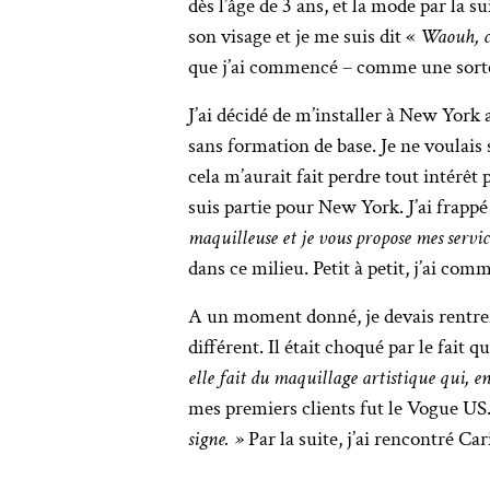
dès l’âge de 3 ans, et la mode par la s
son visage et je me suis dit «
Waouh, c’
que j’ai commencé – comme une sorte 
J’ai décidé de m’installer à New York 
sans formation de base. Je ne voulais
cela m’aurait fait perdre tout intérêt
suis partie pour New York. J’ai frappé
maquilleuse et je vous propose mes servi
dans ce milieu. Petit à petit, j’ai co
A un moment donné, je devais rentrer e
différent. Il était choqué par le fait q
elle fait du maquillage artistique qui, en
mes premiers clients fut le Vogue US.
signe. »
Par la suite, j’ai rencontré C