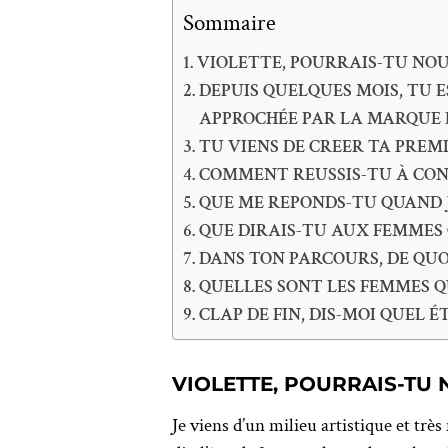
Sommaire
VIOLETTE, POURRAIS-TU NOU
DEPUIS QUELQUES MOIS, TU 
APPROCHÉE PAR LA MARQUE E
TU VIENS DE CREER TA PREMI
COMMENT REUSSIS-TU À CONCI
QUE ME REPONDS-TU QUAND J
QUE DIRAIS-TU AUX FEMMES 
DANS TON PARCOURS, DE QUOI 
QUELLES SONT LES FEMMES Q
CLAP DE FIN, DIS-MOI QUEL É
VIOLETTE, POURRAIS-TU
Je viens d’un milieu artistique et trè