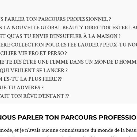
S PARLER TON PARCOURS PROFESSIONNEL ?
ES LA NOUVELLE GLOBAL BEAUTY DIRECTOR ESTEE L
T QU’AS TU ENVIE D’INSUFFLER À LA MAISON ?
ERE COLLECTION POUR ESTEE LAUDER ? PEUX-TU NOU
LIER VIE PRO ET PERSO ?
E TE DIS ÊTRE UNE FEMME DANS UN MONDE D’HOMM
QUI VEULENT SE LANCER ?
ES-TU LA PLUS FIERE ??
UE TU ADMIRES ?
TAIT TON RÊVE D’ENFANT ??
 NOUS PARLER TON PARCOURS PROFESSIO
s mode, et je n’avais aucune connaissance du monde de la beauté