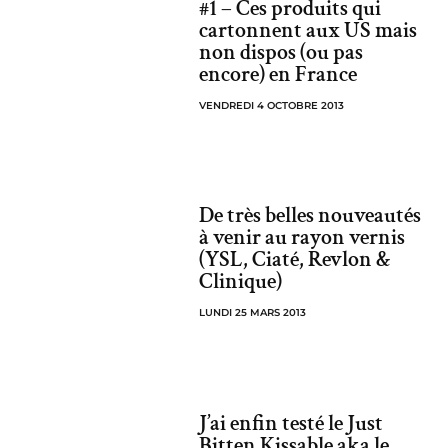
#1 – Ces produits qui
cartonnent aux US mais
non dispos (ou pas
encore) en France
VENDREDI 4 OCTOBRE 2013
De très belles nouveautés
à venir au rayon vernis
(YSL, Ciaté, Revlon &
Clinique)
LUNDI 25 MARS 2013
J’ai enfin testé le Just
Bitten Kissable aka le