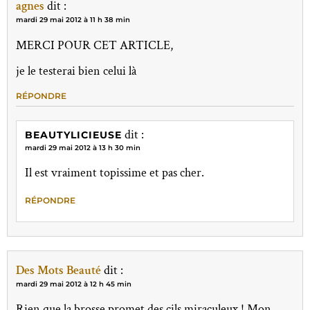
agnes
dit :
mardi 29 mai 2012 à 11 h 38 min
MERCI POUR CET ARTICLE,
je le testerai bien celui là
RÉPONDRE
dit :
BEAUTYLICIEUSE
mardi 29 mai 2012 à 13 h 30 min
Il est vraiment topissime et pas cher.
RÉPONDRE
Des Mots Beauté
dit :
mardi 29 mai 2012 à 12 h 45 min
Rien que la brosse promet des cils miraculeux ! Mon