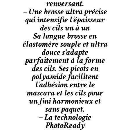
renversant.
– Une brosse ultra précise
qui intensifie l’épaisseur
des cils un à un
Sa longue brosse en
élastomère souple et ultra
douce s’adapte
parfaitement à la forme
des cils. Ses picots en
polyamide facilitent
l’adhésion entre le
mascara et les cils pour
un fini harmonieux et
sans paquet.
– La technologie
PhotoReady