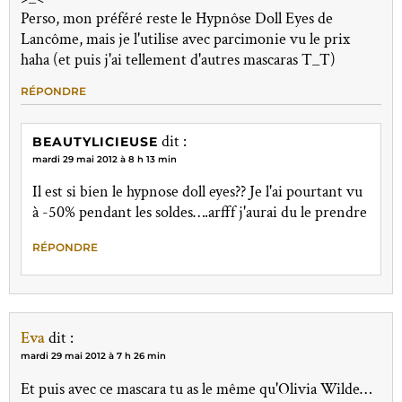
Perso, mon préféré reste le Hypnôse Doll Eyes de
Lancôme, mais je l'utilise avec parcimonie vu le prix
haha (et puis j'ai tellement d'autres mascaras T_T)
RÉPONDRE
dit :
BEAUTYLICIEUSE
mardi 29 mai 2012 à 8 h 13 min
Il est si bien le hypnose doll eyes?? Je l'ai pourtant vu
à -50% pendant les soldes….arfff j'aurai du le prendre
RÉPONDRE
Eva
dit :
mardi 29 mai 2012 à 7 h 26 min
Et puis avec ce mascara tu as le même qu'Olivia Wilde…