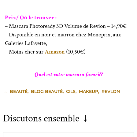
Prix/ Où le trouver :
– Mascara Photoready 3D Volume de Revlon – 14,90€
– Disponible en noir et marron chez Monoprix, aux
Galeries Lafayette,
– Moins cher sur
Amazon
(10,50€)
Quel est votre mascara favori??
→
BEAUTÉ
,
BLOG BEAUTÉ
,
CILS
,
MAKEUP
,
REVLON
Discutons ensemble ↓