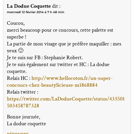
La Dodue Coquette
dit :
mercredi 12 février 2014 à 7 h 48 min
Coucou,
merci beaucoup pour ce concours, cette palette est
superbe !
La partie de mon visage que je préfère maquiller : mes
yeux 🙂
Je te suis sur FB : Stephanie Robert.
Je te suis également sur twitter et HC : La dodue
coquette.
Relais HC :
http://www.hellocoton.fr/un-super-
concours-chez-beautylicieuse-m1868884
Relais twitter :
https://twitter.com/LaDodueCoquette/status/433501
503458787328
Bonne journée,
La dodue coquette