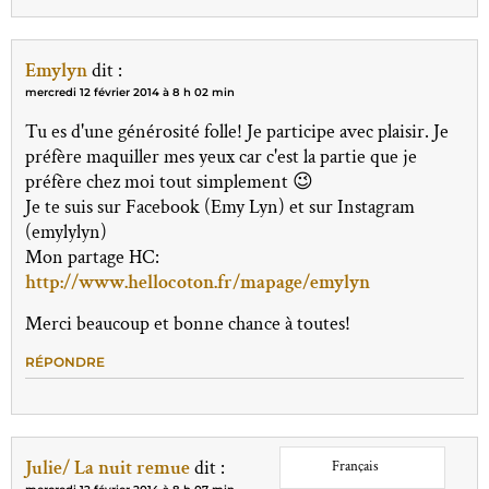
Emylyn
dit :
mercredi 12 février 2014 à 8 h 02 min
Tu es d'une générosité folle! Je participe avec plaisir. Je
préfère maquiller mes yeux car c'est la partie que je
préfère chez moi tout simplement 😉
Je te suis sur Facebook (Emy Lyn) et sur Instagram
(emylylyn)
Mon partage HC:
http://www.hellocoton.fr/mapage/emylyn
Merci beaucoup et bonne chance à toutes!
RÉPONDRE
Julie/ La nuit remue
dit :
Français