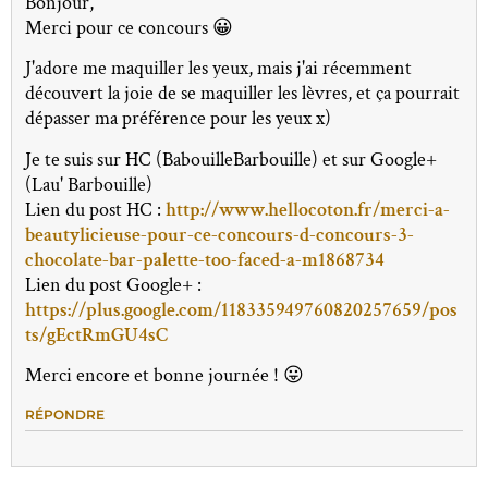
Bonjour,
Merci pour ce concours 😀
J'adore me maquiller les yeux, mais j'ai récemment
découvert la joie de se maquiller les lèvres, et ça pourrait
dépasser ma préférence pour les yeux x)
Je te suis sur HC (BabouilleBarbouille) et sur Google+
(Lau' Barbouille)
Lien du post HC :
http://www.hellocoton.fr/merci-a-
beautylicieuse-pour-ce-concours-d-concours-3-
chocolate-bar-palette-too-faced-a-m1868734
Lien du post Google+ :
https://plus.google.com/118335949760820257659/pos
ts/gEctRmGU4sC
Merci encore et bonne journée ! 😛
RÉPONDRE