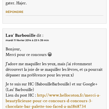
gater. Hajer.
RÉPONDRE
Lau' Barbouille
dit :
mardi 11 février 2014 à 23 h 39 min
Bonjour,
Merci pour ce concours 😀
J'adore me maquiller les yeux, mais j'ai récemment
découvert la joie de se maquiller les lèvres, et ça pourrait
dépasser ma préférence pour les yeux x)
Je te suis sur HC (BabouilleBarbouille) et sur Google+
(Lau' Barbouille)
Lien du post HC :
http://www.hellocoton.fr/merci-a-
beautylicieuse-pour-ce-concours-d-concours-3-
chocolate-bar-palette-too-faced-a-m1868734