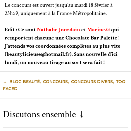
Le concours est ouvert jusqu’au mardi 18 février à
23h59, uniquement à la France Métropolitaine.
Edit : Ce sont
Nathalie Jourdain
et
Marine.G
qui
remportent chacune une Chocolate Bar Palette !
J’attends vos coordonnées complètes au plus vite
(beautylicieuse@hotmail.fr). Sans nouvelle d’ici
lundi, un nouveau tirage au sort sera fait !
→
BLOG BEAUTÉ
,
CONCOURS
,
CONCOURS DIVERS
,
TOO
FACED
Discutons ensemble ↓