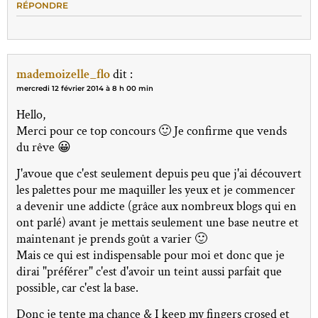
RÉPONDRE
mademoizelle_flo
dit :
mercredi 12 février 2014 à 8 h 00 min
Hello,
Merci pour ce top concours 🙂 Je confirme que vends
du rêve 😀
J'avoue que c'est seulement depuis peu que j'ai découvert
les palettes pour me maquiller les yeux et je commencer
a devenir une addicte (grâce aux nombreux blogs qui en
ont parlé) avant je mettais seulement une base neutre et
maintenant je prends goût a varier 🙂
Mais ce qui est indispensable pour moi et donc que je
dirai "préférer" c'est d'avoir un teint aussi parfait que
possible, car c'est la base.
Donc je tente ma chance & I keep my fingers crosed et