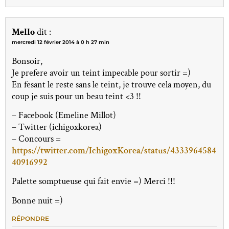
Mello
dit :
mercredi 12 février 2014 à 0 h 27 min
Bonsoir,
Je prefere avoir un teint impecable pour sortir =)
En fesant le reste sans le teint, je trouve cela moyen, du
coup je suis pour un beau teint <3 !!
– Facebook (Emeline Millot)
– Twitter (ichigoxkorea)
– Concours =
https://twitter.com/IchigoxKorea/status/4333964584
40916992
Palette somptueuse qui fait envie =) Merci !!!
Bonne nuit =)
RÉPONDRE