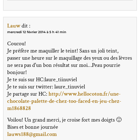
Lauw
dit :
mercredi 12 février 2014 à 5 h 41 min
Coucou!
Je préfère me maquiller le teint! Sans un joli teint,
passer une heure sur le maquillage des yeux ou des lèvres
ne sera pas d'un bon résultat sur moi…Peau pourrie
bonjour!
Je te suis sur HC:laure_tiinuviel
Je te suis sur twitter: laure_tinuviel
Je partage sur HC:
http://www.hellocoton.fr/une-
chocolate-palette-de-chez-too-faced-en-jeu-chez-
m1868828
Voilou! Un grand merci, je croise fort mes doigts 🙂
Bises et bonne journée
lauws188@gmail.com