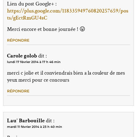
Lien du post Google+ :
https://plus.google.com/118335949760820257659/pos
ts/gEctRmGU4sC
Merci encore et bonne journée ! 😛
RÉPONDRE
Carole golob
dit :
lundi 17 février 2014 à 17 h 46 min
merci c jolie et il conviendrais bien a la couleur de mes
yeux merci pour ce concours
RÉPONDRE
Lau' Barbouille
dit :
mardi 11 février 2014 à 23 h 40 min