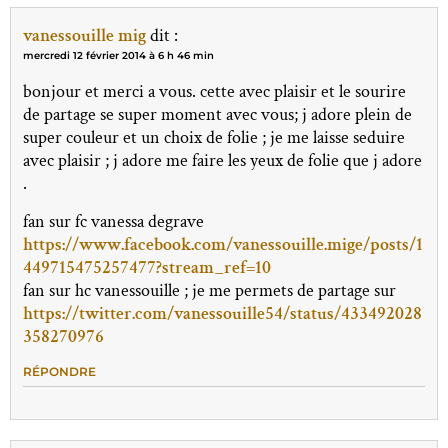
vanessouille mig
dit :
mercredi 12 février 2014 à 6 h 46 min
bonjour et merci a vous. cette avec plaisir et le sourire
de partage se super moment avec vous; j adore plein de
super couleur et un choix de folie ; je me laisse seduire
avec plaisir ; j adore me faire les yeux de folie que j adore
.
fan sur fc vanessa degrave
https://www.facebook.com/vanessouille.mige/posts/1
449715475257477?stream_ref=10
fan sur hc vanessouille ; je me permets de partage sur
https://twitter.com/vanessouille54/status/433492028
358270976
RÉPONDRE