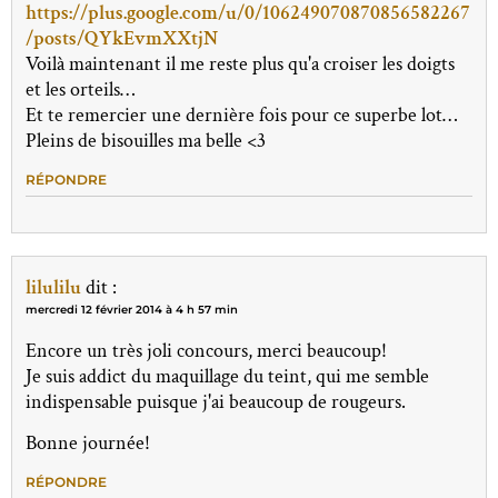
https://plus.google.com/u/0/106249070870856582267
/posts/QYkEvmXXtjN
Voilà maintenant il me reste plus qu'a croiser les doigts
et les orteils…
Et te remercier une dernière fois pour ce superbe lot…
Pleins de bisouilles ma belle <3
RÉPONDRE
lilulilu
dit :
mercredi 12 février 2014 à 4 h 57 min
Encore un très joli concours, merci beaucoup!
Je suis addict du maquillage du teint, qui me semble
indispensable puisque j'ai beaucoup de rougeurs.
Bonne journée!
RÉPONDRE