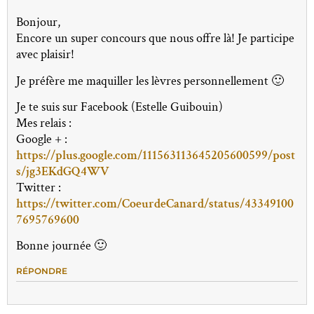
Bonjour,
Encore un super concours que nous offre là! Je participe
avec plaisir!
Je préfère me maquiller les lèvres personnellement 🙂
Je te suis sur Facebook (Estelle Guibouin)
Mes relais :
Google + :
https://plus.google.com/111563113645205600599/post
s/jg3EKdGQ4WV
Twitter :
https://twitter.com/CoeurdeCanard/status/43349100
7695769600
Bonne journée 🙂
RÉPONDRE