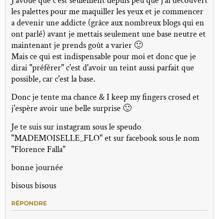
J'avoue que c'est seulement depuis peu que j'ai découvert
les palettes pour me maquiller les yeux et je commencer
a devenir une addicte (grâce aux nombreux blogs qui en
ont parlé) avant je mettais seulement une base neutre et
maintenant je prends goût a varier 🙂
Mais ce qui est indispensable pour moi et donc que je
dirai "préférer" c'est d'avoir un teint aussi parfait que
possible, car c'est la base.
Donc je tente ma chance & I keep my fingers crosed et
j'espère avoir une belle surprise 🙂
Je te suis sur instagram sous le speudo
"MADEMOISELLE_FLO" et sur facebook sous le nom
"Florence Falla"
bonne journée
bisous bisous
RÉPONDRE