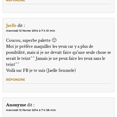
RÉPONDRE
Jaelle
dit :
mercredi 12 février 2014 à 7 h 51 min
Coucou, superbe palette 🙂
Moi je préfére maquiller les yeux car y a plus de
possibilité, mais si je ne devait faire qu'une seule chose se
serait le teint^^ Jamais je ne peux faire les yeux sans le
teint^^
Voilà sur FB je te suis (Jaelle Senmele)
RÉPONDRE
Anonyme
dit :
mercredi 12 février 2014 à 7 h 58 min