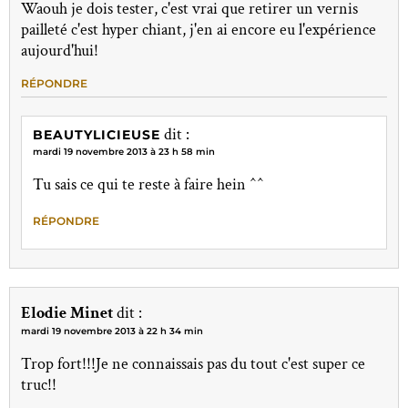
Waouh je dois tester, c'est vrai que retirer un vernis
pailleté c'est hyper chiant, j'en ai encore eu l'expérience
aujourd'hui!
RÉPONDRE
dit :
BEAUTYLICIEUSE
mardi 19 novembre 2013 à 23 h 58 min
Tu sais ce qui te reste à faire hein ^^
RÉPONDRE
Elodie Minet
dit :
mardi 19 novembre 2013 à 22 h 34 min
Trop fort!!!Je ne connaissais pas du tout c'est super ce
truc!!