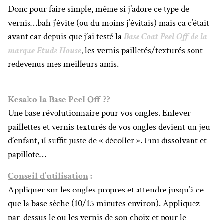
Donc pour faire simple, même si j’adore ce type de
vernis…bah j’évite (ou du moins j’évitais) mais ça c’était
avant car depuis que j’ai testé la
Base Coat Peel Off de la
marque Etude House
, les vernis pailletés/texturés sont
redevenus mes meilleurs amis.
Kesako la Base Peel Off ??
Une base révolutionnaire pour vos ongles. Enlever
paillettes et vernis texturés de vos ongles devient un jeu
d’enfant, il suffit juste de « décoller ». Fini dissolvant et
papillote…
Conseil d’utilisation
:
Appliquer sur les ongles propres et attendre jusqu’à ce
que la base sèche (10/15 minutes environ). Appliquez
par-dessus le ou les vernis de son choix et pour le