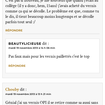
C'est pas si nouveau, je me souviens que quand j'étais au
collège (il y a donc, hem, 15ans) j'avais acheté du vernis
comme ça qui se décolle. Le problème est que, comme tu
le dis, il tient beaucoup moins longtemps et se décolle
parfois tout seul :/
RÉPONDRE
dit :
BEAUTYLICIEUSE
mardi 19 novembre 2013 à 14 h 06 min
Pas faux mais pour les vernis paillettés c'est le top
RÉPONDRE
Chouby
dit :
mardi 19 novembre 2013 à 13 h 21 min
Génial j'ai un vernis OPI il se retire comme sa aussi sans