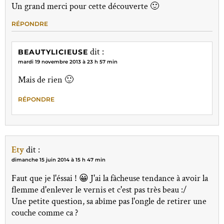
Un grand merci pour cette découverte 🙂
RÉPONDRE
dit :
BEAUTYLICIEUSE
mardi 19 novembre 2013 à 23 h 57 min
Mais de rien 🙂
RÉPONDRE
Ety
dit :
dimanche 15 juin 2014 à 15 h 47 min
Faut que je l'éssai ! 😀 J'ai la fâcheuse tendance à avoir la
flemme d'enlever le vernis et c'est pas très beau :/
Une petite question, sa abîme pas l'ongle de retirer une
couche comme ca ?