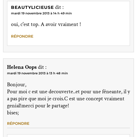
dit :
BEAUTYLICIEUSE
mardi 19 novembre 2013 à 14 h 49 min
oui, c'est top. A avoir vraiment !
RÉPONDRE
Helena Oops
dit :
mardi 19 novembre 2013 à 13 h 48 min
Bonjour,
Pour moi c est une decouverte..et pour une féneante, il y
a pas pire que moi je crois.C est une concept vraiment
genial!merci pour le partage!
bises;
RÉPONDRE