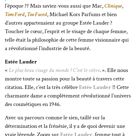
l’époque ?? Mais saviez-vous aussi que Mac,
Clinique
,
Tom Ford
,
Too Faced
, Michael Kors Parfums et bien
d’autres appartenaient au groupe Estée Lauder ?
Toucher le cœur, l’esprit et le visage de chaque femme,
telle était la philosophie de cette femme visionnaire qui
a révolutionné l’industrie de la beauté.
Estée Lauder
«
Le plus beau visage du monde ? C’est le vôtre
. ». Elle nous
montre toute sa passion pour la beauté à travers cette
citation. Elle, c’est la très célèbre
Estée Lauder
!! Cette
charmante dame a complètement révolutionné l’univers
des cosmétiques en 1946.
Avec un parcours comme le sien, taillé sur la
détermination et la frénésie, il y a de quoi devenir une
vraie légende. Zoom sur
Estée Lauder
, femme tout à