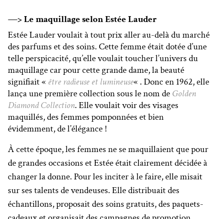
—> Le maquillage selon Estée Lauder
Estée Lauder voulait à tout prix aller au-delà du marché
des parfums et des soins. Cette femme était dotée d’une
telle perspicacité, qu’elle voulait toucher l’univers du
maquillage car pour cette grande dame, la beauté
signifiait «
être radieuse et lumineuse
« . Donc en 1962, elle
lança une première collection sous le nom de
Golden
Diamond Collection
. Elle voulait voir des visages
maquillés, des femmes pomponnées et bien
évidemment, de l’élégance !
À cette époque, les femmes ne se maquillaient que pour
de grandes occasions et Estée était clairement décidée à
changer la donne. Pour les inciter à le faire, elle misait
sur ses talents de vendeuses. Elle distribuait des
échantillons, proposait des soins gratuits, des paquets-
cadeaux et organisait des campagnes de promotion.