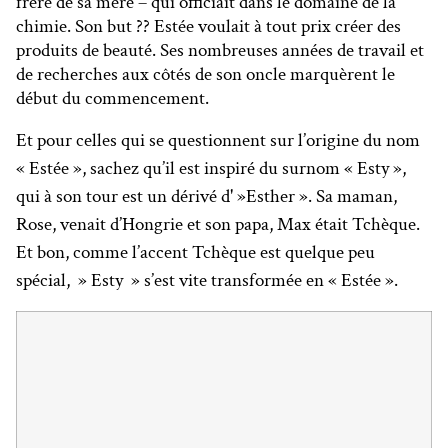
frère de sa mère – qui officiait dans le domaine de la
chimie. Son but ?? Estée voulait à tout prix créer des
produits de beauté. Ses nombreuses années de travail et
de recherches aux côtés de son oncle marquèrent le
début du commencement.
Et pour celles qui se questionnent sur l’origine du nom
« Estée », sachez qu’il est inspiré du surnom « Esty »,
qui à son tour est un dérivé d' »Esther ». Sa maman,
Rose, venait d’Hongrie et son papa, Max était Tchèque.
Et bon, comme l’accent Tchèque est quelque peu
spécial, » Esty » s’est vite transformée en « Estée ».