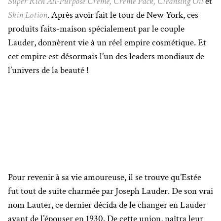
Super Rich All-Purpose Creme, Creme Pack, Cleansing Oil
et
Skin Lotion
. Après avoir fait le tour de New York, ces
produits faits-maison spécialement par le couple
Lauder, donnèrent vie à un réel empire cosmétique. Et
cet empire est désormais l’un des leaders mondiaux de
l’univers de la beauté !
Pour revenir à sa vie amoureuse, il se trouve qu’Estée
fut tout de suite charmée par Joseph Lauder. De son vrai
nom Lauter, ce dernier décida de le changer en Lauder
avant de l’épouser en 1930. De cette union, naîtra leur