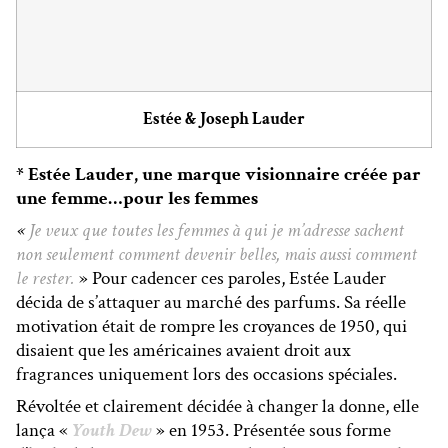
Estée & Joseph Lauder
* Estée Lauder, une marque visionnaire créée par
une femme…pour les femmes
«
Je veux que toutes les femmes à qui je m’adresse sachent
non seulement comment devenir belles, mais aussi comment
le rester.
» Pour cadencer ces paroles, Estée Lauder
décida de s’attaquer au marché des parfums. Sa réelle
motivation était de rompre les croyances de 1950, qui
disaient que les américaines avaient droit aux
fragrances uniquement lors des occasions spéciales.
Révoltée et clairement décidée à changer la donne, elle
lança «
Youth Dew
» en 1953. Présentée sous forme