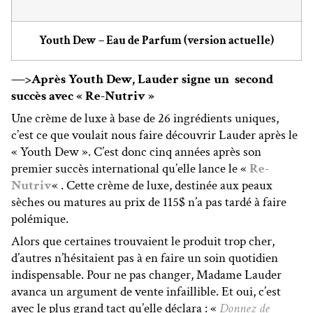
Youth Dew – Eau de Parfum (version actuelle)
—>Après Youth Dew, Lauder signe un second
succès avec « Re-Nutriv »
Une crème de luxe à base de 26 ingrédients uniques,
c’est ce que voulait nous faire découvrir Lauder après le
« Youth Dew ». C’est donc cinq années après son
premier succès international qu’elle lance le «
Re-
Nutriv
« . Cette crème de luxe, destinée aux peaux
sèches ou matures au prix de 115$ n’a pas tardé à faire
polémique.
Alors que certaines trouvaient le produit trop cher,
d’autres n’hésitaient pas à en faire un soin quotidien
indispensable. Pour ne pas changer, Madame Lauder
avanca un argument de vente infaillible. Et oui, c’est
avec le plus grand tact qu’elle déclara : «
Donnez de