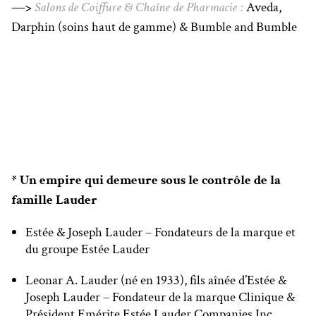
—>
Salons de Coiffure & Chaîne de Pharmacie :
Aveda,
Darphin (soins haut de gamme) & Bumble and Bumble
* Un empire qui demeure sous le contrôle de la
famille Lauder
Estée & Joseph Lauder – Fondateurs de la marque et
du groupe Estée Lauder
Leonar A. Lauder (né en 1933), fils aînée d’Estée &
Joseph Lauder – Fondateur de la marque Clinique &
Président Emérite Estée Lauder Companies Inc.