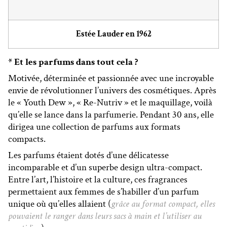
Estée Lauder en 1962
* Et les parfums dans tout cela ?
Motivée, déterminée et passionnée avec une incroyable
envie de révolutionner l’univers des cosmétiques. Après
le « Youth Dew », « Re-Nutriv » et le maquillage, voilà
qu’elle se lance dans la parfumerie. Pendant 30 ans, elle
dirigea une collection de parfums aux formats
compacts.
Les parfums étaient dotés d’une délicatesse
incomparable et d’un superbe design ultra-compact.
Entre l’art, l’histoire et la culture, ces fragrances
permettaient aux femmes de s’habiller d’un parfum
unique où qu’elles allaient (
grâce au format compact, elles
pouvaient le ranger dans leurs sacs à main et l’utiliser au