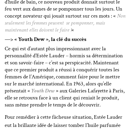
d’huile de bain, ce nouveau produit donnait surtout le
feu vert aux dames de se pomponner tous les jours. Un
concept novateur qui jouait surtout sur ces mots : «
Non
seulement les femmes peuvent se pomponner, mais
maintenant elles doivent le faire !
«
—> « Youth Dew », la clé du succès
Ce qui est d’autant plus impressionnant avec la
personnalité d’Estée Lauder – hormis sa détermination
et son savoir-faire – c’est sa perspicacité. Maintenant
que ce premier produit a réussi à conquérir toutes les
femmes de l’Amérique, comment faire pour le mettre
sur le marché international. En 1963, alors qu’elle
présentait «
Youth Dew
» aux Galeries Lafayette à Paris,
elle se retrouva face à un client qui reniait le produit,
sans même prendre le temps de le découvrir.
Pour remédier à cette fâcheuse situation, Estée Lauder
eut la brillante idée de laisser tomber l’huile parfumée