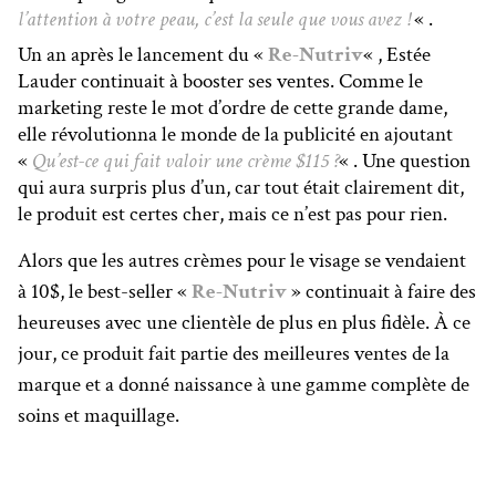
l’attention à votre peau, c’est la seule que vous avez !
« .
Un an après le lancement du «
Re-Nutriv
« , Estée
Lauder continuait à booster ses ventes. Comme le
marketing reste le mot d’ordre de cette grande dame,
elle révolutionna le monde de la publicité en ajoutant
«
Qu’est-ce qui fait valoir une crème $115 ?
« . Une question
qui aura surpris plus d’un, car tout était clairement dit,
le produit est certes cher, mais ce n’est pas pour rien.
Alors que les autres crèmes pour le visage se vendaient
à 10$, le best-seller «
Re-Nutriv
» continuait à faire des
heureuses avec une clientèle de plus en plus fidèle. À ce
jour, ce produit fait partie des meilleures ventes de la
marque et a donné naissance à une gamme complète de
soins et maquillage.