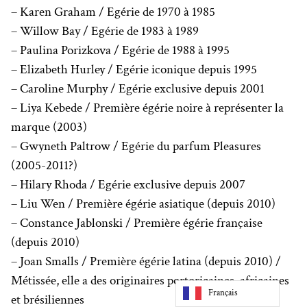
– Karen Graham / Egérie de 1970 à 1985
– Willow Bay / Egérie de 1983 à 1989
– Paulina Porizkova / Egérie de 1988 à 1995
– Elizabeth Hurley / Egérie iconique depuis 1995
– Caroline Murphy / Egérie exclusive depuis 2001
– Liya Kebede / Première égérie noire à représenter la
marque (2003)
– Gwyneth Paltrow / Egérie du parfum Pleasures
(2005-2011?)
– Hilary Rhoda / Egérie exclusive depuis 2007
– Liu Wen / Première égérie asiatique (depuis 2010)
– Constance Jablonski / Première égérie française
(depuis 2010)
– Joan Smalls / Première égérie latina (depuis 2010) /
Métissée, elle a des originaires portoricaines, africaines
Français
et brésiliennes