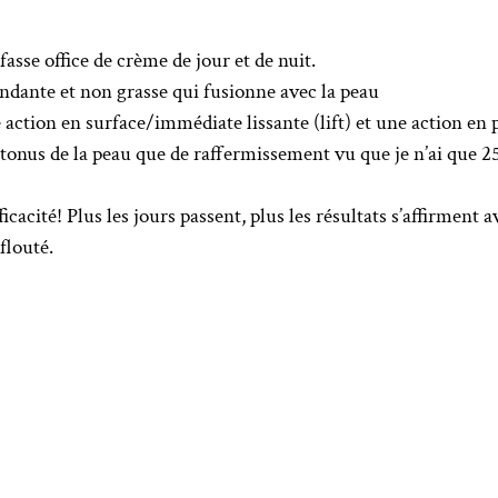
 fasse office de crème de jour et de nuit.
ondante et non grasse qui fusionne avec la peau
e action en surface/immédiate lissante (lift) et une action en
 tonus de la peau que de raffermissement vu que je n’ai que 2
cacité! Plus les jours passent, plus les résultats s’affirmen
flouté.