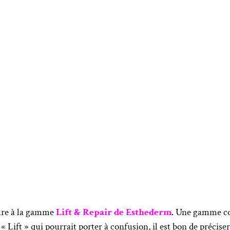
ure à la gamme
Lift & Repair de Esthederm
. Une gamme co
ift » qui pourrait porter à confusion, il est bon de préciser q