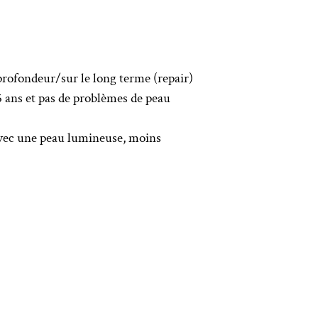
 profondeur/sur le long terme (repair)
5 ans et pas de problèmes de peau
t avec une peau lumineuse, moins