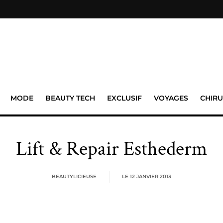
MODE
BEAUTY TECH
EXCLUSIF
VOYAGES
CHIRU
Lift & Repair Esthederm
BEAUTYLICIEUSE
LE
12 JANVIER 2013