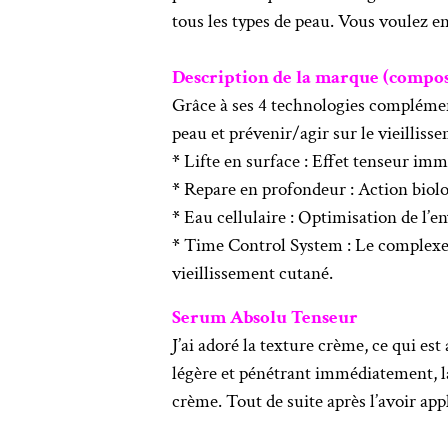
tous les types de peau. Vous voulez en 
Description de la marque (composit
Grâce à ses 4 technologies complément
peau et prévenir/agir sur le vieilliss
*
Lifte en surface : Effet tenseur imm
*
Repare en profondeur : Action biolog
*
Eau cellulaire : Optimisation de l’
*
Time Control System : Le complexe 
vieillissement cutané.
Serum Absolu Tenseur
J’ai adoré la texture crème, ce qui est
légère et pénétrant immédiatement, la p
crème. Tout de suite après l’avoir appli