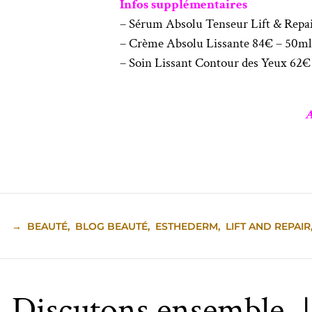
Infos supplémentaires
– Sérum Absolu Tenseur Lift & Repa
– Crème Absolu Lissante 84€ – 50ml
– Soin Lissant Contour des Yeux 62€ – 
A
→
BEAUTÉ
,
BLOG BEAUTÉ
,
ESTHEDERM
,
LIFT AND REPAIR
Discutons ensemble 