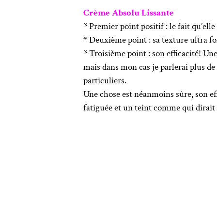
Crème Absolu Lissante
*
Premier point positif : le fait qu’elle
*
Deuxième point : sa texture ultra f
*
Troisième point : son efficacité! Un
mais dans mon cas je parlerai plus de
particuliers.
Une chose est néanmoins sûre, son effi
fatiguée et un teint comme qui dirait 