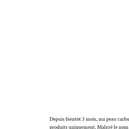
Depuis bientôt 3 mois, ma peau carb
produits uniquement. Malgré le nom « L