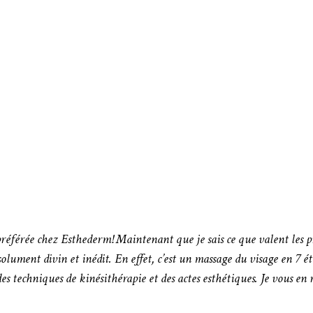
férée chez Esthederm! Maintenant que je sais ce que valent les pro
bsolument divin et inédit.
En effet,
c’est un massage du visage en 7 é
des techniques de kinésithérapie et des actes esthétiques. Je vous en r