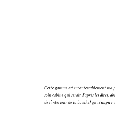
Cette gamme est incontestablement ma pré
soin cabine qui serait d’après les dires, a
de l’intérieur de la bouche) qui s’inspire 