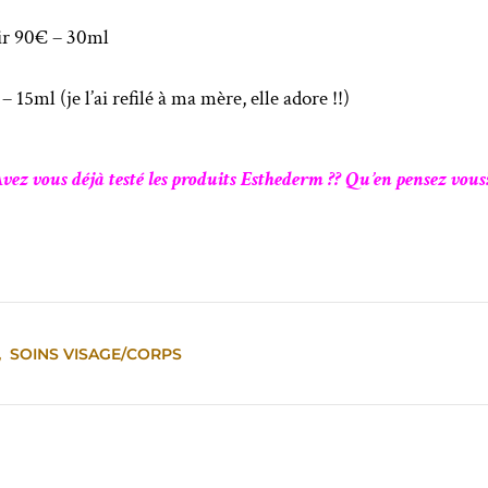
ir 90€ – 30ml
15ml (je l’ai refilé à ma mère, elle adore !!)
vez vous déjà testé les produits Esthederm ?? Qu’en pensez vous
,
SOINS VISAGE/CORPS
↓