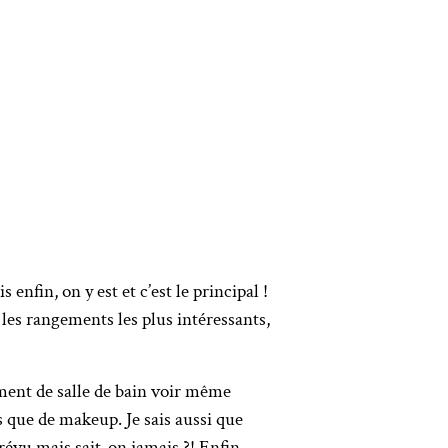
enfin, on y est et c’est le principal !
 les rangements les plus intéressants,
ement de salle de bain voir même
s que de makeup. Je sais aussi que
prévu mais sait-on jamais ?! Enfin