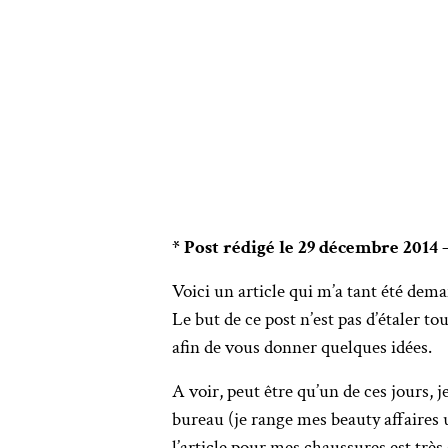
* Post rédigé le 29 décembre 2014 
Voici un article qui m’a tant été deman
Le but de ce post n’est pas d’étaler t
afin de vous donner quelques idées.
A voir, peut être qu’un de ces jours,
bureau (je range mes beauty affaires 
l’article pour mes chaussures est très