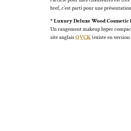
bref, c’est parti pour une présentati
* Luxury Deluxe Wood Cosmetic 
Un rangement makeup hyper compact et
site anglais
QVCK
(existe en version