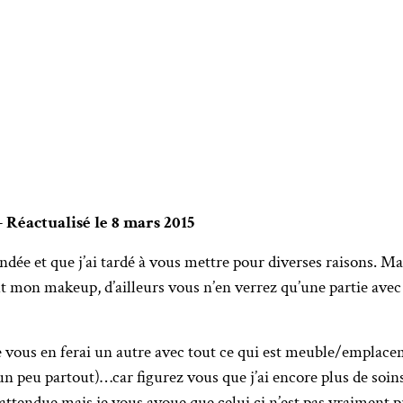
– Réactualisé le 8 mars 2015
dée et que j’ai tardé à vous mettre pour diverses raisons. Mais 
out mon makeup, d’ailleurs vous n’en verrez qu’une partie avec
 je vous en ferai un autre avec tout ce qui est meuble/emplac
un peu partout)…car figurez vous que j’ai encore plus de soin
 attendue mais je vous avoue que celui ci n’est pas vraiment 