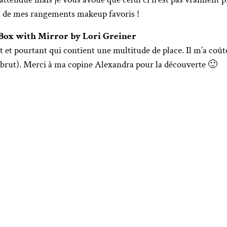
on de mes rangements makeup favoris !
Box with Mirror by Lori Greiner
 pourtant qui contient une multitude de place. Il m’a coûté
 brut). Merci à ma copine Alexandra pour la découverte 🙂