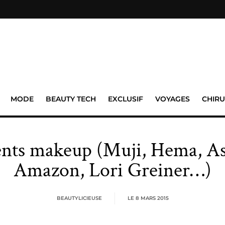
MODE
BEAUTY TECH
EXCLUSIF
VOYAGES
CHIRU
ts makeup (Muji, Hema, As
Amazon, Lori Greiner…)
BEAUTYLICIEUSE
LE
8 MARS 2015