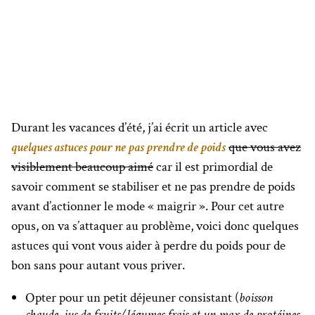
Durant les vacances d’été, j’ai écrit un article avec
quelques astuces pour ne pas prendre de poids
que vous avez
visiblement beaucoup aimé
car il est primordial de
savoir comment se stabiliser et ne pas prendre de poids
avant d’actionner le mode « maigrir ». Pour cet autre
opus, on va s’attaquer au problème, voici donc quelques
astuces qui vont vous aider à perdre du poids pour de
bon sans pour autant vous priver.
Opter pour un petit déjeuner consistant (
boisson
chaude, jus de fruits/légumes frais et un max de protéines