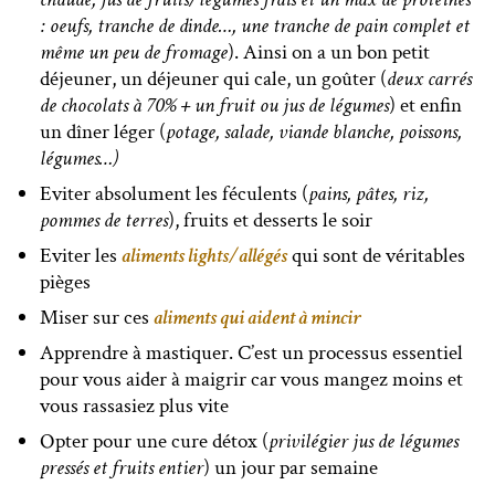
: oeufs, tranche de dinde…, une tranche de pain complet et
même un peu de fromage
). Ainsi on a un bon petit
déjeuner, un déjeuner qui cale, un goûter (
deux carrés
de chocolats à 70% + un fruit ou jus de légumes
) et enfin
un dîner léger (
potage, salade, viande blanche, poissons,
légumes…)
Eviter absolument les féculents (
pains, pâtes, riz,
pommes de terres
), fruits et desserts le soir
Eviter les
aliments lights/allégés
qui sont de véritables
pièges
Miser sur ces
aliments qui aident à mincir
Apprendre à mastiquer. C’est un processus essentiel
pour vous aider à maigrir car vous mangez moins et
vous rassasiez plus vite
Opter pour une cure détox (
privilégier jus de légumes
pressés et fruits entier
) un jour par semaine