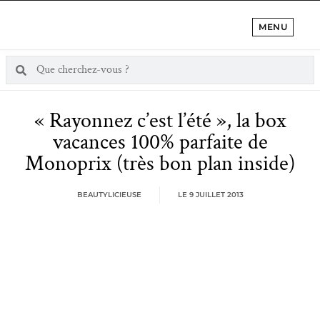
MENU
« Rayonnez c’est l’été », la box
vacances 100% parfaite de
Monoprix (très bon plan inside)
BEAUTYLICIEUSE
LE
9 JUILLET 2013