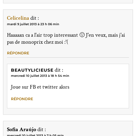
Celicelina
dit :
mardi 9 juillet 2013 à 23 h 06 min
Haaaaan ca a l'air trop interessant 🙁 J'en veux, mais j'ai
pas de monoprix chez moi :'(
RÉPONDRE
dit :
BEAUTYLICIEUSE
mercredi 10 juillet 2013 à 18 h 54 min
Joue sur FB et twitter alors
RÉPONDRE
Sofia Araújo
dit :
mercredi 10 juillet 2013 à 7 h 05 min