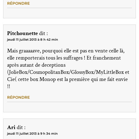
RÉPONDRE
Pitchounette
dit :
jeudi 11 juillet 2013 à 8 h 42 min
Mais graaaaave, pourquoi elle est pas en vente celle là,
elle remporterais tous les suffrages ! Et franchement
après autant de deceptions
(JolieBox/CosmopolitanBox/GlossyBox/MyLittleBox et
Cie( cette box Monop est la première qui me fait envie
!!
RÉPONDRE
Ari
dit :
jeudi 11 juillet 2013 à 9 h 34 min