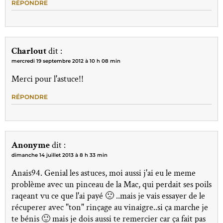
RÉPONDRE
Charlout
dit :
mercredi 19 septembre 2012 à 10 h 08 min
Merci pour l'astuce!!
RÉPONDRE
Anonyme
dit :
dimanche 14 juillet 2013 à 8 h 33 min
Anais94. Genial les astuces, moi aussi j'ai eu le meme
problème avec un pinceau de la Mac, qui perdait ses poils
raqeant vu ce que l'ai payé 🙁 ..mais je vais essayer de le
récuperer avec "ton" rinçage au vinaigre..si ça marche je
te bénis 🙂 mais je dois aussi te remercier car ça fait pas