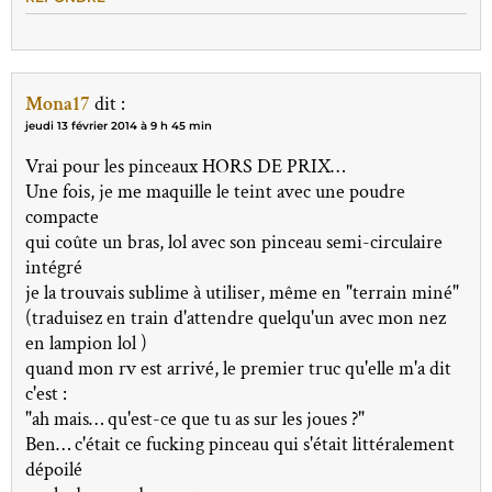
Mona17
dit :
jeudi 13 février 2014 à 9 h 45 min
Vrai pour les pinceaux HORS DE PRIX…
Une fois, je me maquille le teint avec une poudre
compacte
qui coûte un bras, lol avec son pinceau semi-circulaire
intégré
je la trouvais sublime à utiliser, même en "terrain miné"
(traduisez en train d'attendre quelqu'un avec mon nez
en lampion lol )
quand mon rv est arrivé, le premier truc qu'elle m'a dit
c'est :
"ah mais… qu'est-ce que tu as sur les joues ?"
Ben… c'était ce fucking pinceau qui s'était littéralement
dépoilé