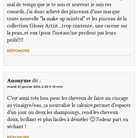
mal de temps que je te suis et souvent je suis tes
conseils..j'ai donc acheté des pinceaux d'une marque
toute nouvelle "la make up minéral" et les pinceau de la
collection Glossy Artist…trop contente, une caresse sur
la peau..et eux (pour l'instant)ne perdent pas leurs
poils!!!!
RÉPONDRE
Anonyme
dit :
mardi 21 janvier 2014 à 20 h 13 min
C'est aussi très bon pour les cheveux de faire un rinçage
au vinaigre/eau, ça neutralise le calcaire,permet d'espacer
d'un jour ou deux les shampoings, rend les cheveux
doux, brillant et plus faciles à démêler 🙂 l'odeur part en
séchant !
RÉPONDRE