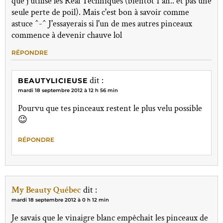
que j'utilise les Real Techniques (bientôt 1 an.. et pas une
seule perte de poil). Mais c'est bon à savoir comme
astuce ^-^ J'essayerais si l'un de mes autres pinceaux
commence à devenir chauve lol
RÉPONDRE
dit :
BEAUTYLICIEUSE
mardi 18 septembre 2012 à 12 h 56 min
Pourvu que tes pinceaux restent le plus velu possible
😉
RÉPONDRE
My Beauty Québec
dit :
mardi 18 septembre 2012 à 0 h 12 min
Je savais que le vinaigre blanc empêchait les pinceaux de