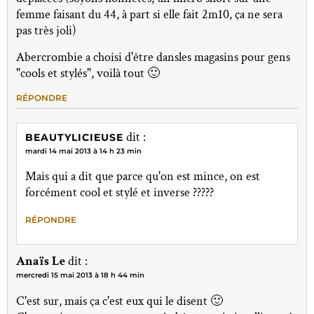
femme faisant du 44, à part si elle fait 2m10, ça ne sera
pas très joli)
Abercrombie a choisi d'être dansles magasins pour gens
"cools et stylés", voilà tout 🙂
RÉPONDRE
dit :
BEAUTYLICIEUSE
mardi 14 mai 2013 à 14 h 23 min
Mais qui a dit que parce qu'on est mince, on est
forcément cool et stylé et inverse ?????
RÉPONDRE
Anaïs Le
dit :
mercredi 15 mai 2013 à 18 h 44 min
C'est sur, mais ça c'est eux qui le disent 🙂