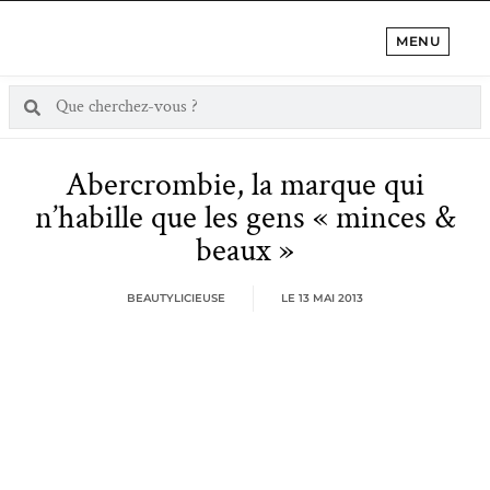
MENU
Abercrombie, la marque qui
n’habille que les gens « minces &
beaux »
BEAUTYLICIEUSE
LE
13 MAI 2013