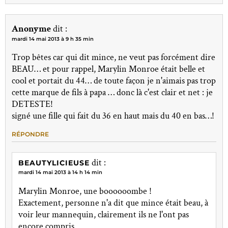
Anonyme
dit :
mardi 14 mai 2013 à 9 h 35 min
Trop bêtes car qui dit mince, ne veut pas forcément dire
BEAU… et pour rappel, Marylin Monroe était belle et
cool et portait du 44… de toute façon je n'aimais pas trop
cette marque de fils à papa … donc là c'est clair et net : je
DETESTE!
signé une fille qui fait du 36 en haut mais du 40 en bas…!
RÉPONDRE
dit :
BEAUTYLICIEUSE
mardi 14 mai 2013 à 14 h 14 min
Marylin Monroe, une boooooombe !
Exactement, personne n'a dit que mince était beau, à
voir leur mannequin, clairement ils ne l'ont pas
encore compris