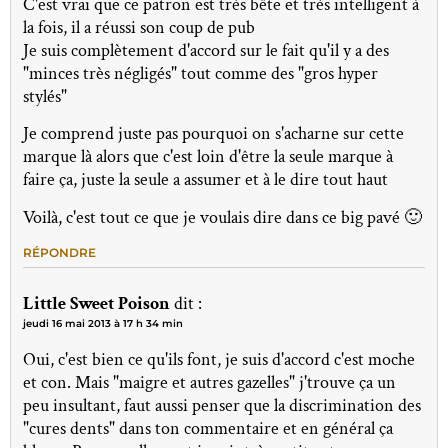
C'est vrai que ce patron est très bête et très intelligent à
la fois, il a réussi son coup de pub
Je suis complètement d'accord sur le fait qu'il y a des
"minces très négligés" tout comme des "gros hyper
stylés"
Je comprend juste pas pourquoi on s'acharne sur cette
marque là alors que c'est loin d'être la seule marque à
faire ça, juste la seule a assumer et à le dire tout haut
Voilà, c'est tout ce que je voulais dire dans ce big pavé 🙂
RÉPONDRE
Little Sweet Poison
dit :
jeudi 16 mai 2013 à 17 h 34 min
Oui, c'est bien ce qu'ils font, je suis d'accord c'est moche
et con. Mais "maigre et autres gazelles" j'trouve ça un
peu insultant, faut aussi penser que la discrimination des
"cures dents" dans ton commentaire et en général ça