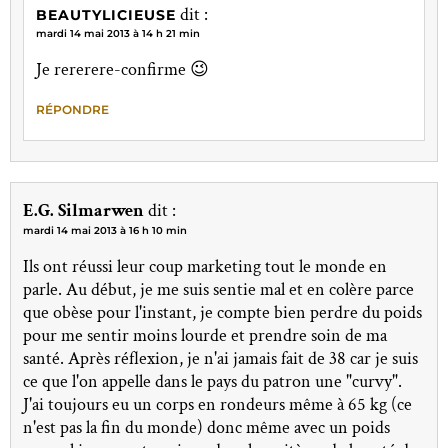
dit :
BEAUTYLICIEUSE
mardi 14 mai 2013 à 14 h 21 min
Je rererere-confirme 😉
RÉPONDRE
E.G. Silmarwen
dit :
mardi 14 mai 2013 à 16 h 10 min
Ils ont réussi leur coup marketing tout le monde en
parle. Au début, je me suis sentie mal et en colère parce
que obèse pour l'instant, je compte bien perdre du poids
pour me sentir moins lourde et prendre soin de ma
santé. Après réflexion, je n'ai jamais fait de 38 car je suis
ce que l'on appelle dans le pays du patron une "curvy".
J'ai toujours eu un corps en rondeurs même à 65 kg (ce
n'est pas la fin du monde) donc même avec un poids