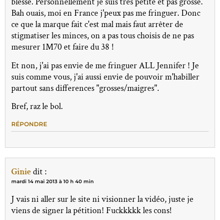
blesse. Personnellement je suis très petite et pas grosse.
Bah ouais, moi en France j'peux pas me fringuer. Donc
ce que la marque fait c'est mal mais faut arrêter de
stigmatiser les minces, on a pas tous choisis de ne pas
mesurer 1M70 et faire du 38 !
Et non, j'ai pas envie de me fringuer ALL Jennifer ! Je
suis comme vous, j'ai aussi envie de pouvoir m'habiller
partout sans differences "grosses/maigres".
Bref, raz le bol.
RÉPONDRE
Ginie
dit :
mardi 14 mai 2013 à 10 h 40 min
J vais ni aller sur le site ni visionner la vidéo, juste je
viens de signer la pétition! Fuckkkkk les cons!