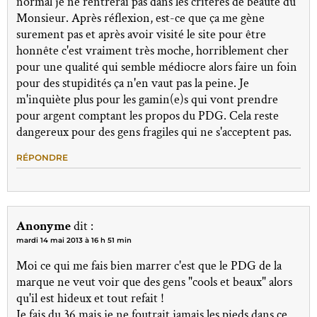
normal je ne rentrerai pas dans les critères de beauté du
Monsieur. Après réflexion, est-ce que ça me gène
surement pas et après avoir visité le site pour être
honnête c'est vraiment très moche, horriblement cher
pour une qualité qui semble médiocre alors faire un foin
pour des stupidités ça n'en vaut pas la peine. Je
m'inquiète plus pour les gamin(e)s qui vont prendre
pour argent comptant les propos du PDG. Cela reste
dangereux pour des gens fragiles qui ne s'acceptent pas.
RÉPONDRE
Anonyme
dit :
mardi 14 mai 2013 à 16 h 51 min
Moi ce qui me fais bien marrer c'est que le PDG de la
marque ne veut voir que des gens "cools et beaux" alors
qu'il est hideux et tout refait !
Je fais du 36 mais je ne foutrait jamais les pieds dans ce