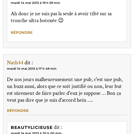
mardi 14 mai 2013 à 19 h 59 min
Ah donc je ne suis pas la seule à avoir tilté sur sa
tronche ultra botoxée 😉
RÉPONDRE
Nath44
dit :
mardi 14 mai 2013 à 17 h 49 min
De nos jours malheureusement une pub, c'est une pub,
un buzz aussi, alors que ce soit justifié ou non, leur but
est sûrement de faire parler d'eux je suppose … Bon ça
veut pas dire que je suis d'accord hein ….
RÉPONDRE
dit :
BEAUTYLICIEUSE
mardi 14 mai 2013 à 20 h 00 min