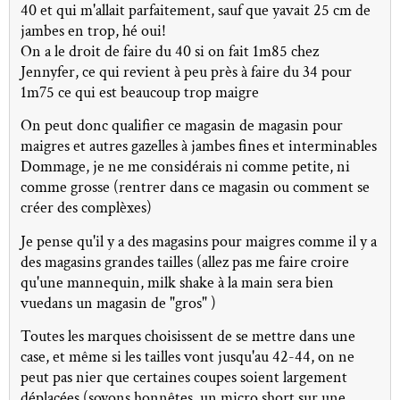
40 et qui m'allait parfaitement, sauf que yavait 25 cm de
jambes en trop, hé oui!
On a le droit de faire du 40 si on fait 1m85 chez
Jennyfer, ce qui revient à peu près à faire du 34 pour
1m75 ce qui est beaucoup trop maigre
On peut donc qualifier ce magasin de magasin pour
maigres et autres gazelles à jambes fines et interminables
Dommage, je ne me considérais ni comme petite, ni
comme grosse (rentrer dans ce magasin ou comment se
créer des complèxes)
Je pense qu'il y a des magasins pour maigres comme il y a
des magasins grandes tailles (allez pas me faire croire
qu'une mannequin, milk shake à la main sera bien
vuedans un magasin de "gros" )
Toutes les marques choisissent de se mettre dans une
case, et même si les tailles vont jusqu'au 42-44, on ne
peut pas nier que certaines coupes soient largement
déplacées (soyons honnêtes, un micro short sur une