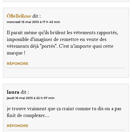
ÔBelleRose
dit :
mercredi 15 mai 2013 à 17 h 43 min
Il parait même qu'ils brûlent les vêtements rapportés,
impossible d'imaginer de remettre en vente des
vêtements déjà "portés". C'est n'importe quoi cette
marque !
RÉPONDRE
laura
dit :
jeudi 16 mai 2013 à 22 h 07 min
je trouve vraiment que ça craint comme tu dis on a pas
finit de complexer…
RÉPONDRE