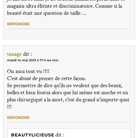
magasin ultra élitiste et discriminatoire. Comme si la
beauté était une question de taille …
RÉPONDRE
tanagr
dit :
mardi 14 mai 2013 à 17 h 44 min
On aura tout vu !!!!
C'est abusé de penser de cette façon.
Se permettre de dire qu'ils ne veulent que des beaux,
belles et bien foutus alors que lui même est moche et en
plus chirurgiqué a la mort, c'est du grand n'importe quoi
!!!
RÉPONDRE
dit :
BEAUTYLICIEUSE