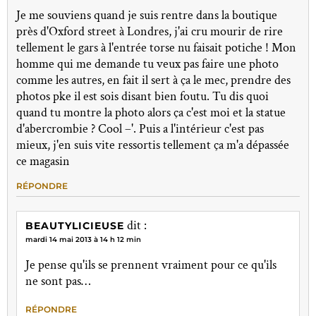
Je me souviens quand je suis rentre dans la boutique
près d'Oxford street à Londres, j'ai cru mourir de rire
tellement le gars à l'entrée torse nu faisait potiche ! Mon
homme qui me demande tu veux pas faire une photo
comme les autres, en fait il sert à ça le mec, prendre des
photos pke il est sois disant bien foutu. Tu dis quoi
quand tu montre la photo alors ça c'est moi et la statue
d'abercrombie ? Cool –'. Puis a l'intérieur c'est pas
mieux, j'en suis vite ressortis tellement ça m'a dépassée
ce magasin
RÉPONDRE
dit :
BEAUTYLICIEUSE
mardi 14 mai 2013 à 14 h 12 min
Je pense qu'ils se prennent vraiment pour ce qu'ils
ne sont pas…
RÉPONDRE