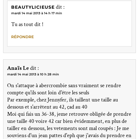
dit :
BEAUTYLICIEUSE
mardi 14 mai 2013 à 14 h 17 min
Tu as tout dit !
RÉPONDRE
Anaïs Le
dit :
mardi 14 mai 2013 à 10 h 28 min
On s'attaque à abercrombie sans vraiment se rendre
compte qu'ils sont loin d'être les seuls
Par exemple, chez Jennyfer, ils taillent une taille au
dessous et s'arrêtent au 42, çad au 40
Moi qui fais un 36-38, jeme retrouve obligée de prendre
une taille 40 voire 42 car bien évidemment, en plus de
tailler en dessous, les vetements sont mal coupés : Je me
souviens d'un jean pattes d'eph que j'avais du prendre en