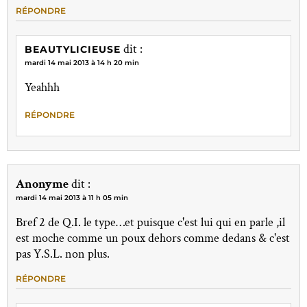
RÉPONDRE
dit :
BEAUTYLICIEUSE
mardi 14 mai 2013 à 14 h 20 min
Yeahhh
RÉPONDRE
Anonyme
dit :
mardi 14 mai 2013 à 11 h 05 min
Bref 2 de Q.I. le type…et puisque c'est lui qui en parle ,il
est moche comme un poux dehors comme dedans & c'est
pas Y.S.L. non plus.
RÉPONDRE