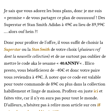
Je sais que vous adorez les bons plans, donc je me suis
« permise » de vous partager ce plan de ouuuuuuf ! Des
Superstar et Stan Smith Adidas à 49€ au lieu de 89,99€
… alors ouf hein ?!
Donc pour profiter de l’offre, il vous suffit de choisir la
Superstar
ou la
Stan Smith
de votre choix (
plusieurs ref
dont la nouvelle collection
) et de ne surtout pas oublier de
mettre le code aka le sesame «
40ANNIV
« . Illico
presto, vous bénéficierez de -40€ et donc votre paire
vous reviendra à 49€. À noter que ce code est valable
pour toute commande de 89€ ou plus dans la collection
habillement et linge de maison. Profitez-en juste
ici
et
faîtes vite, car il n’y en aura pas pour tout le monde.
D’ailleurs, n’hésitez pas à relire mon article sur ces
18