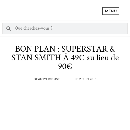
MENU
BON PLAN : SUPERSTAR &
STAN SMITH À 49€ au lieu de
90€
BEAUTYLICIEUSE
LE
2 JUIN 2016