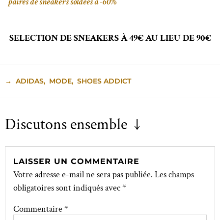
paires de sneakers soldées à -60%
SELECTION DE SNEAKERS À 49€ AU LIEU DE 90€
→
ADIDAS
,
MODE
,
SHOES ADDICT
Discutons ensemble ↓
LAISSER UN COMMENTAIRE
Votre adresse e-mail ne sera pas publiée.
Les champs
obligatoires sont indiqués avec
*
Commentaire
*