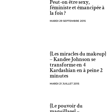
Peut-on être sexy,
féministe et émancipée à
la fois ?
MARDI 29 SEPTEMBRE 2015
{Les miracles du makeup}
– Kandee Johnson se
transforme en 4
Kardashian en à peine 2
minutes
MARDI 21 JUILLET 2015
{Le pouvoir du
maquillage} –