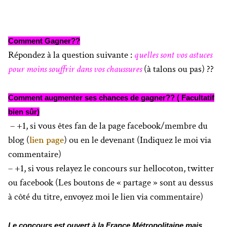
Comment Gagner??
Répondez à la question suivante :
quelles sont vos astuces
pour moins souffrir dans vos chaussures
(à talons ou pas) ??
Comment augmenter ses chances de gagner?? ( Facultatif
bien sûr)
– +1, si vous êtes fan de la page facebook/membre du
blog (
lien page
) ou en le devenant (Indiquez le moi via
commentaire)
– +1, si vous relayez le concours sur hellocoton, twitter
ou facebook (Les boutons de « partage » sont au dessus
à côté du titre, envoyez moi le lien via commentaire)
Le concours est ouvert à la France Métropolitaine mais