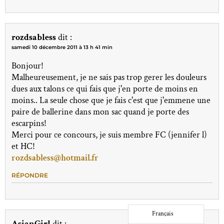
rozdsabless
dit :
samedi 10 décembre 2011 à 13 h 41 min
Bonjour!
Malheureusement, je ne sais pas trop gerer les douleurs
dues aux talons ce qui fais que j'en porte de moins en
moins.. La seule chose que je fais c'est que j'emmene une
paire de ballerine dans mon sac quand je porte des
escarpins!
Merci pour ce concours, je suis membre FC (jennifer l)
et HC!
rozdsabless@hotmail.fr
RÉPONDRE
Français
AsianGirl
dit :