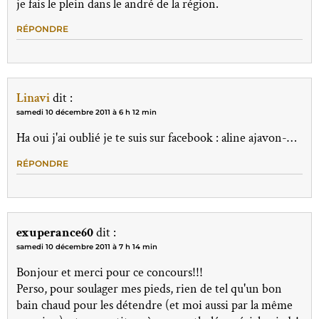
je fais le plein dans le andré de la région.
RÉPONDRE
Linavi
dit :
samedi 10 décembre 2011 à 6 h 12 min
Ha oui j'ai oublié je te suis sur facebook : aline ajavon-…
RÉPONDRE
exuperance60
dit :
samedi 10 décembre 2011 à 7 h 14 min
Bonjour et merci pour ce concours!!!
Perso, pour soulager mes pieds, rien de tel qu'un bon
bain chaud pour les détendre (et moi aussi par la même