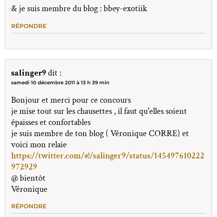
& je suis membre du blog : bbey-exotiik
RÉPONDRE
salinger9
dit :
samedi 10 décembre 2011 à 13 h 39 min
Bonjour et merci pour ce concours
je mise tout sur les chausettes , il faut qu'elles soient
épaisses et confortables
je suis membre de ton blog ( Véronique CORRE) et
voici mon relaie
https://twitter.com/#!/salinger9/status/145497610222
972929
@ bientôt
Véronique
RÉPONDRE