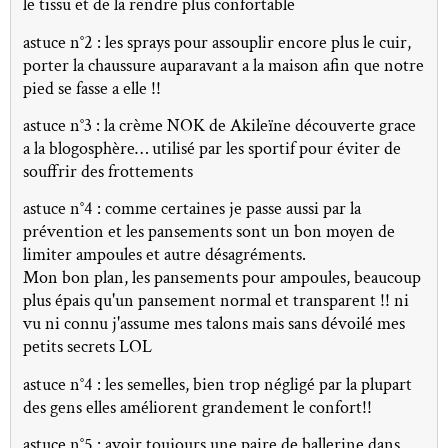
le tissu et de la rendre plus confortable
astuce n°2 : les sprays pour assouplir encore plus le cuir,
porter la chaussure auparavant a la maison afin que notre
pied se fasse a elle !!
astuce n°3 : la crème NOK de Akileïne découverte grace
a la blogosphère… utilisé par les sportif pour éviter de
souffrir des frottements
astuce n°4 : comme certaines je passe aussi par la
prévention et les pansements sont un bon moyen de
limiter ampoules et autre désagréments.
Mon bon plan, les pansements pour ampoules, beaucoup
plus épais qu'un pansement normal et transparent !! ni
vu ni connu j'assume mes talons mais sans dévoilé mes
petits secrets LOL
astuce n°4 : les semelles, bien trop négligé par la plupart
des gens elles améliorent grandement le confort!!
astuce n°5 : avoir toujours une paire de ballerine dans