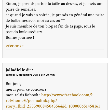
Sinon, je prends parfois la taille au dessus, et je mets une
paire de semelles.
et quand je vais en soirée, je prends en général une paire
de ballerines avec moi au cas où ^^
Je suis membre de ton blog et fan de ta page, sous le
pseudo louloutediary.
Bonne journée !
RÉPONDRE
jalladielle
dit :
samedi 10 décembre 2011 à 8 h 29 min
Bonjour,
merci pour ce concours
mon relais facbook :
http://www.facebook.com/?
ref=home#!/permalink.php?
story_fbid=255590084504556&id=100000651458161