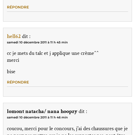
RÉPONDRE
hell62
dit :
samedi 10 décembre 2011 à 11 h 45 min
cc je mets du talc et j applique une crème^^
merci
bise
RÉPONDRE
lomont natacha/ nana hoopzy
dit :
samedi 10 décembre 2011 à 11 h 46 min
coucou, merci pour le concours, j'ai des chaussures que je