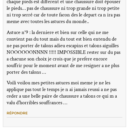
chaque pieds est different et une chaussure doit épouser
le pieds… pas de chaussure ni trop grande ni trop petite
ni trop serré car de toute facon des le depart ca n ira pas
meme avec toutes les astuces du monde..
Astuce n°9 : la derniere et bien sur celle qui ne me
convient pas du tout mais du tout est bien entendu de
ne pas porter de talons adieu escapins et talons aiguilles
NOOOOOONNNN !!!!! IMPOSSIBLE rester sur du pas
a chacune son choix je crois que je prefere encore
souffrir pour le moment avant de me resigner a ne plus
porter des talons …
Voili voilou mes petites astuces moi meme je ne les
applique pas tout le temps je n ai jamais reussi a ne pas
ceder a une belle paire de chaussure a talons ce qui m a
valu d'horribles souffrances …
RÉPONDRE