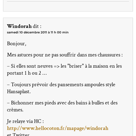
Windorah
dit :
samedi 10 décembre 2011 à 11 h 00 min
Bonjour,
Mes astuces pour ne pas souffrir dans mes chaussures :
– Si elles sont neuves => les "briser" à la maison en les
portant 1 h ou 2 …
– Toujours prévoir des pansements ampoules style
Hansaplast.
– Bichonner mes pieds avec des bains à bulles et des
crèmes.
Je relaye via HC :
http://www.hellocoton.fr/mapage/windorah
et Twitter