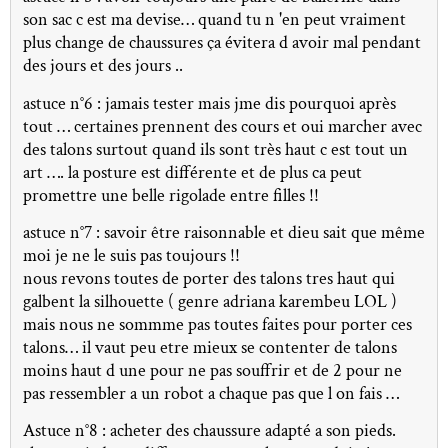
son sac c est ma devise… quand tu n 'en peut vraiment
plus change de chaussures ça évitera d avoir mal pendant
des jours et des jours ..
astuce n°6 : jamais tester mais jme dis pourquoi après
tout … certaines prennent des cours et oui marcher avec
des talons surtout quand ils sont très haut c est tout un
art …. la posture est différente et de plus ca peut
promettre une belle rigolade entre filles !!
astuce n°7 : savoir être raisonnable et dieu sait que même
moi je ne le suis pas toujours !!
nous revons toutes de porter des talons tres haut qui
galbent la silhouette ( genre adriana karembeu LOL )
mais nous ne sommme pas toutes faites pour porter ces
talons… il vaut peu etre mieux se contenter de talons
moins haut d une pour ne pas souffrir et de 2 pour ne
pas ressembler a un robot a chaque pas que l on fais …
Astuce n°8 : acheter des chaussure adapté a son pieds.