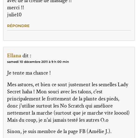
avec de la creme de massage !!
merci !!
julie10
RÉPONDRE
Ellana
dit :
samedi 10 décembre 2011 à 9 h 00 min
Je tente ma chance !
Mes astuces, et bien ce sont justement les semelles Lady
Secret haha ! Mon souci avec les talons, c'est
principalement le frottement de la plante des pieds,
donc j'utilise surtout les No Scratch qui améliore
nettement la marche (surtout que je marche vite looool)
Mais du coup, je n'ai jamais testé les autres O.o
Sinon, je suis membre de la page FB (Amélie J.).