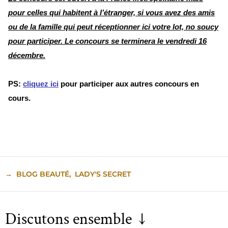
pour celles qui habitent à l’étranger, si vous avez des amis
ou de la famille qui peut réceptionner ici votre lot, no soucy
pour participer.
Le concours se terminera le vendredi 16
décembre.
PS:
cliquez ici
pour participer aux autres concours en
cours.
→
BLOG BEAUTÉ
,
LADY'S SECRET
Discutons ensemble ↓