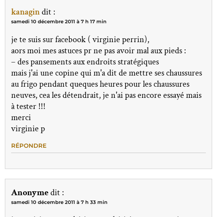
kanagin
dit :
samedi 10 décembre 2011 à 7 h 17 min
je te suis sur facebook ( virginie perrin),
aors moi mes astuces pr ne pas avoir mal aux pieds :
– des pansements aux endroits stratégiques
mais j'ai une copine qui m'a dit de mettre ses chaussures
au frigo pendant queques heures pour les chaussures
neuves, cea les détendrait, je n'ai pas encore essayé mais
à tester !!!
merci
virginie p
RÉPONDRE
Anonyme
dit :
samedi 10 décembre 2011 à 7 h 33 min