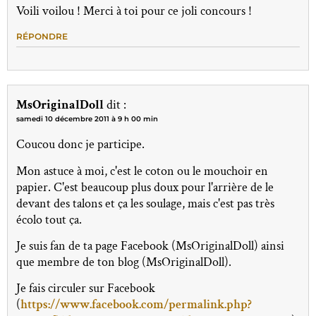
Voili voilou ! Merci à toi pour ce joli concours !
RÉPONDRE
MsOriginalDoll
dit :
samedi 10 décembre 2011 à 9 h 00 min
Coucou donc je participe.
Mon astuce à moi, c'est le coton ou le mouchoir en
papier. C'est beaucoup plus doux pour l'arrière de le
devant des talons et ça les soulage, mais c'est pas très
écolo tout ça.
Je suis fan de ta page Facebook (MsOriginalDoll) ainsi
que membre de ton blog (MsOriginalDoll).
Je fais circuler sur Facebook
(
https://www.facebook.com/permalink.php?