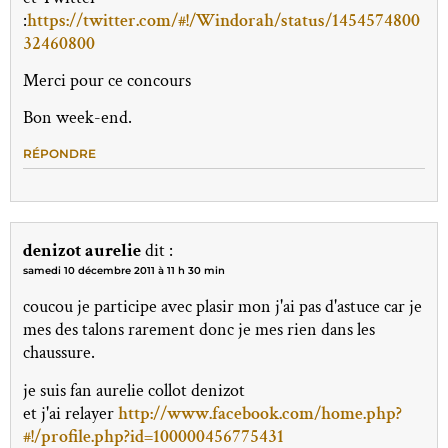
:
https://twitter.com/#!/Windorah/status/1454574800
32460800
Merci pour ce concours
Bon week-end.
RÉPONDRE
denizot aurelie
dit :
samedi 10 décembre 2011 à 11 h 30 min
coucou je participe avec plasir mon j'ai pas d'astuce car je
mes des talons rarement donc je mes rien dans les
chaussure.
je suis fan aurelie collot denizot
et j'ai relayer
http://www.facebook.com/home.php?
#!/profile.php?id=100000456775431