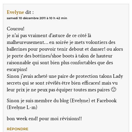
Evelyne
dit :
samedi 10 décembre 2011 à 10 h 42 min
Coucou!
je n'ai pas vraiment d'astuce de ce côté là
malheureusement… en soirée je mets volontiers des
ballerines pour pouvoir tenir debout et danser! ou alors
je porte des bottines/shoe boots à talon de hauteur
raisonnable qui sont bien plus confortables que des
escarpins!
Sinon j'avais acheté une paire de protection talons Lady
secrets qui se sont révélés être bien efficaces! mais vu
leur prix je ne peux pas équiper toutes mes paires 🙁
Sinon je suis membre du blog (Evelyne) et Facebook
(Evelyne L-m)
bon week end! pour moi révisions!!
RÉPONDRE