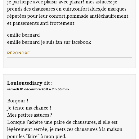
je participe avec plaisir avec plaisir! mes astuces: je
prends des chaussures en cuir,confortables,de marques
réputées pour leur confort,pommade antiéchauffement
et pansements anti frottement
emilie bernard
emilie bernard je suis fan sur facebook
RÉPONDRE
Louloutediary
dit :
samedi 10 décembre 2011 à 7 h 56 min
Bonjour !
Je tente ma chance !
Mes petites astuces ?
Lorsque j'achète une paire de chaussures, si elle est
légèrement serrée, je mets ces chaussures à la maison
pour les "faire" à mon pied.