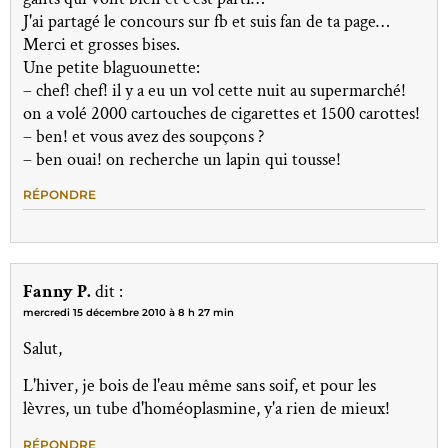
J'ai partagé le concours sur fb et suis fan de ta page…
Merci et grosses bises.
Une petite blaguounette:
– chef! chef! il y a eu un vol cette nuit au supermarché!
on a volé 2000 cartouches de cigarettes et 1500 carottes!
– ben! et vous avez des soupçons ?
– ben ouai! on recherche un lapin qui tousse!
RÉPONDRE
Fanny P.
dit :
mercredi 15 décembre 2010 à 8 h 27 min
Salut,
L'hiver, je bois de l'eau même sans soif, et pour les
lèvres, un tube d'homéoplasmine, y'a rien de mieux!
RÉPONDRE