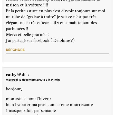
maison et la voiture !!!!
Et la petite astuce en plus c'est d'avoir toujours sur moi
un tube de "graisse à traire" je sais ce n'est pas très
élégant mais très efficace , il y en a maintenant des
parfumées !!
Merci et belle journée !
J'ai partagé sur facebook ( DelphineV)
RÉPONDRE
cathy59
dit :
mercredi 15 décembre 2010 à 8 h 14 min
bonjour,
mon astuce pour l'hiver :
bien hydrater ma peau , une crème nourrissante
1 masque 2 fois par semaine