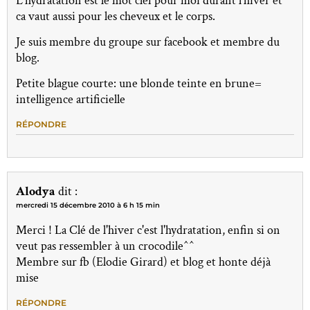
L'hydratation est le mot clef pour moi durant l'hiver et
ca vaut aussi pour les cheveux et le corps.
Je suis membre du groupe sur facebook et membre du
blog.
Petite blague courte: une blonde teinte en brune=
intelligence artificielle
RÉPONDRE
Alodya
dit :
mercredi 15 décembre 2010 à 6 h 15 min
Merci ! La Clé de l'hiver c'est l'hydratation, enfin si on
veut pas ressembler à un crocodile^^
Membre sur fb (Elodie Girard) et blog et honte déjà
mise
RÉPONDRE