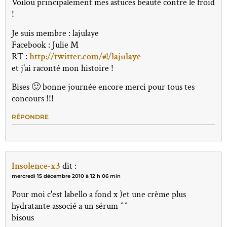
Voilou principalement mes astuces beauté contre le froid
!
Je suis membre : lajulaye
Facebook : Julie M
RT :
http://twitter.com/#!/lajulaye
et j'ai raconté mon histoire !
Bises 🙂 bonne journée encore merci pour tous tes
concours !!!
RÉPONDRE
Insolence-x3
dit :
mercredi 15 décembre 2010 à 12 h 06 min
Pour moi c'est labello a fond x )et une crème plus
hydratante associé a un sérum ^^
bisous