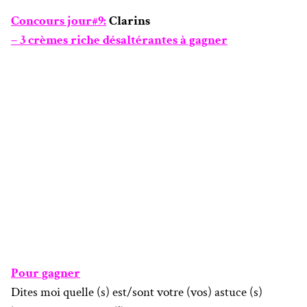
Concours jour#9:
Clarins
– 3 crèmes riche désaltérantes à gagner
Pour gagner
Dites moi quelle (s) est/sont votre (vos) astuce (s)