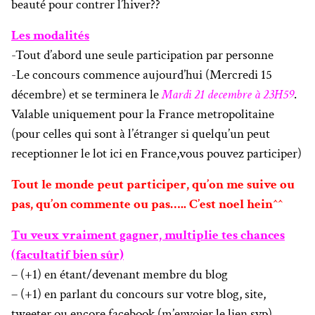
beauté pour contrer l’hiver??
Les modalités
-Tout d’abord une seule participation par personne
-Le concours commence aujourd’hui (Mercredi 15
décembre) et se terminera le
Mardi 21 decembre à 23H59
.
Valable uniquement pour la France metropolitaine
(pour celles qui sont à l’étranger si quelqu’un peut
receptionner le lot ici en France,vous pouvez participer)
Tout le monde peut participer, qu’on me suive ou
pas, qu’on commente ou pas….. C’est noel hein^^
Tu veux vraiment gagner, multiplie tes chances
(facultatif bien sûr)
– (+1) en étant/devenant membre du blog
– (+1) en parlant du concours sur votre blog, site,
tweeter ou encore facebook (m’envoier le lien svp)