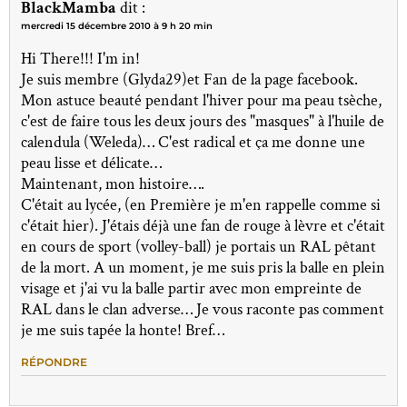
BlackMamba
dit :
mercredi 15 décembre 2010 à 9 h 20 min
Hi There!!! I'm in!
Je suis membre (Glyda29)et Fan de la page facebook.
Mon astuce beauté pendant l'hiver pour ma peau tsèche,
c'est de faire tous les deux jours des "masques" à l'huile de
calendula (Weleda)… C'est radical et ça me donne une
peau lisse et délicate…
Maintenant, mon histoire….
C'était au lycée, (en Première je m'en rappelle comme si
c'était hier). J'étais déjà une fan de rouge à lèvre et c'était
en cours de sport (volley-ball) je portais un RAL pêtant
de la mort. A un moment, je me suis pris la balle en plein
visage et j'ai vu la balle partir avec mon empreinte de
RAL dans le clan adverse… Je vous raconte pas comment
je me suis tapée la honte! Bref…
RÉPONDRE