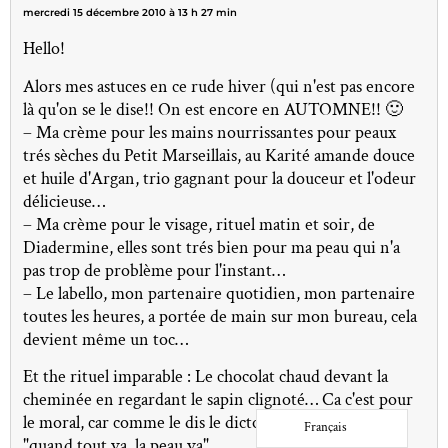
mercredi 15 décembre 2010 à 13 h 27 min
Hello!
Alors mes astuces en ce rude hiver (qui n'est pas encore
là qu'on se le dise!! On est encore en AUTOMNE!! 🙂
– Ma crème pour les mains nourrissantes pour peaux
trés sèches du Petit Marseillais, au Karité amande douce
et huile d'Argan, trio gagnant pour la douceur et l'odeur
délicieuse…
– Ma crème pour le visage, rituel matin et soir, de
Diadermine, elles sont trés bien pour ma peau qui n'a
pas trop de problème pour l'instant…
– Le labello, mon partenaire quotidien, mon partenaire
toutes les heures, a portée de main sur mon bureau, cela
devient même un toc…
Et the rituel imparable : Le chocolat chaud devant la
cheminée en regardant le sapin clignoté… Ca c'est pour
le moral, car comme le dis le dicton :
Français
"quand tout va, la peau va"