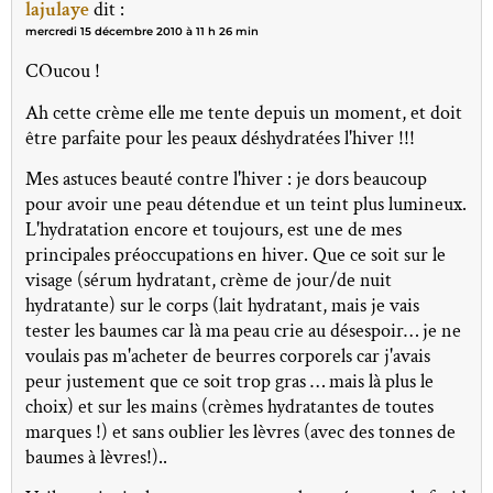
lajulaye
dit :
mercredi 15 décembre 2010 à 11 h 26 min
COucou !
Ah cette crème elle me tente depuis un moment, et doit
être parfaite pour les peaux déshydratées l'hiver !!!
Mes astuces beauté contre l'hiver : je dors beaucoup
pour avoir une peau détendue et un teint plus lumineux.
L'hydratation encore et toujours, est une de mes
principales préoccupations en hiver. Que ce soit sur le
visage (sérum hydratant, crème de jour/de nuit
hydratante) sur le corps (lait hydratant, mais je vais
tester les baumes car là ma peau crie au désespoir… je ne
voulais pas m'acheter de beurres corporels car j'avais
peur justement que ce soit trop gras … mais là plus le
choix) et sur les mains (crèmes hydratantes de toutes
marques !) et sans oublier les lèvres (avec des tonnes de
baumes à lèvres!)..