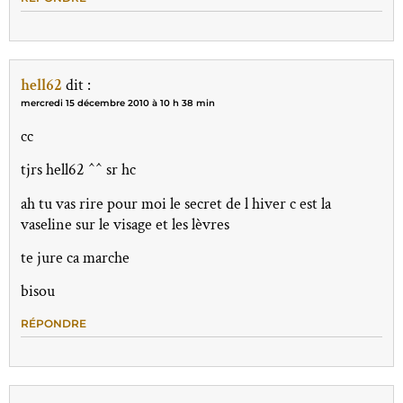
hell62
dit :
mercredi 15 décembre 2010 à 10 h 38 min
cc
tjrs hell62 ^^ sr hc
ah tu vas rire pour moi le secret de l hiver c est la
vaseline sur le visage et les lèvres
te jure ca marche
bisou
RÉPONDRE