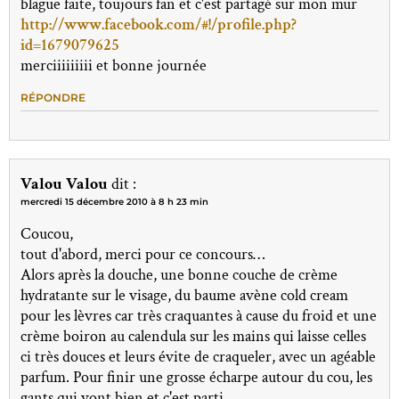
blague faite, toujours fan et c'est partagé sur mon mur
http://www.facebook.com/#!/profile.php?
id=1679079625
merciiiiiiiii et bonne journée
RÉPONDRE
Valou Valou
dit :
mercredi 15 décembre 2010 à 8 h 23 min
Coucou,
tout d'abord, merci pour ce concours…
Alors après la douche, une bonne couche de crème
hydratante sur le visage, du baume avène cold cream
pour les lèvres car très craquantes à cause du froid et une
crème boiron au calendula sur les mains qui laisse celles
ci très douces et leurs évite de craqueler, avec un agéable
parfum. Pour finir une grosse écharpe autour du cou, les
gants qui vont bien et c'est parti…