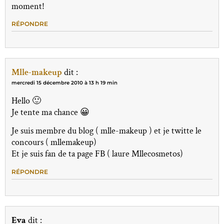
moment!
RÉPONDRE
Mlle-makeup
dit :
mercredi 15 décembre 2010 à 13 h 19 min
Hello 🙂
Je tente ma chance 😀
Je suis membre du blog ( mlle-makeup ) et je twitte le
concours ( mllemakeup)
Et je suis fan de ta page FB ( laure Mllecosmetos)
RÉPONDRE
Eva
dit :