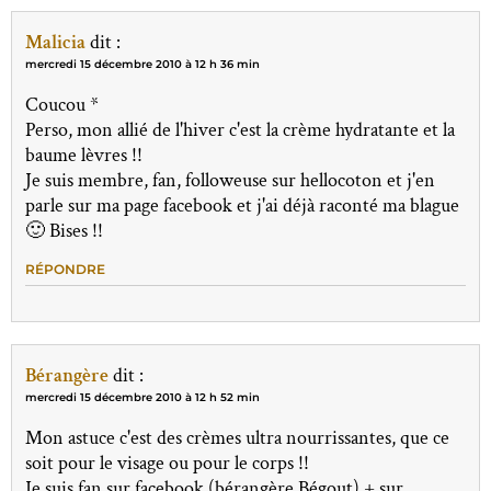
Malicia
dit :
mercredi 15 décembre 2010 à 12 h 36 min
Coucou *
Perso, mon allié de l'hiver c'est la crème hydratante et la
baume lèvres !!
Je suis membre, fan, followeuse sur hellocoton et j'en
parle sur ma page facebook et j'ai déjà raconté ma blague
🙂 Bises !!
RÉPONDRE
Bérangère
dit :
mercredi 15 décembre 2010 à 12 h 52 min
Mon astuce c'est des crèmes ultra nourrissantes, que ce
soit pour le visage ou pour le corps !!
Je suis fan sur facebook (bérangère Bégout) + sur