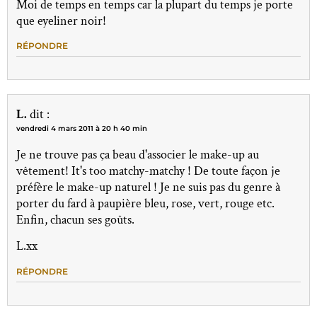
Moi de temps en temps car la plupart du temps je porte
que eyeliner noir!
RÉPONDRE
L.
dit :
vendredi 4 mars 2011 à 20 h 40 min
Je ne trouve pas ça beau d'associer le make-up au
vêtement! It's too matchy-matchy ! De toute façon je
préfère le make-up naturel ! Je ne suis pas du genre à
porter du fard à paupière bleu, rose, vert, rouge etc.
Enfin, chacun ses goûts.
L.xx
RÉPONDRE