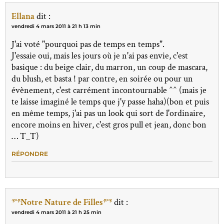
Ellana
dit :
vendredi 4 mars 2011 à 21 h 13 min
J'ai voté "pourquoi pas de temps en temps".
J'essaie oui, mais les jours où je n'ai pas envie, c'est
basique : du beige clair, du marron, un coup de mascara,
du blush, et basta ! par contre, en soirée ou pour un
évènement, c'est carrément incontournable ^^ (mais je
te laisse imaginé le temps que j'y passe haha)(bon et puis
en même temps, j'ai pas un look qui sort de l'ordinaire,
encore moins en hiver, c'est gros pull et jean, donc bon
… T_T)
RÉPONDRE
*°*Notre Nature de Filles*°*
dit :
vendredi 4 mars 2011 à 21 h 25 min