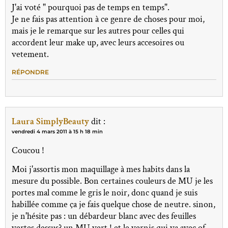
J'ai voté " pourquoi pas de temps en temps".
Je ne fais pas attention à ce genre de choses pour moi,
mais je le remarque sur les autres pour celles qui
accordent leur make up, avec leurs accesoires ou
vetement.
RÉPONDRE
Laura SimplyBeauty
dit :
vendredi 4 mars 2011 à 15 h 18 min
Coucou !
Moi j'assortis mon maquillage à mes habits dans la
mesure du possible. Bon certaines couleurs de MU je les
portes mal comme le gris le noir, donc quand je suis
habillée comme ça je fais quelque chose de neutre. sinon,
je n'hésite pas : un débardeur blanc avec des feuilles
vertes dessus? un MU vert ! et le vernis qui va avec of