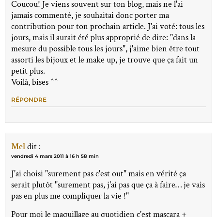
Coucou! Je viens souvent sur ton blog, mais ne l'ai
jamais commenté, je souhaitai donc porter ma
contribution pour ton prochain article. J'ai voté: tous les
jours, mais il aurait été plus approprié de dire: "dans la
mesure du possible tous les jours", j'aime bien être tout
assorti les bijoux et le make up, je trouve que ça fait un
petit plus.
Voilà, bises ^^
RÉPONDRE
Mel
dit :
vendredi 4 mars 2011 à 16 h 58 min
J'ai choisi "surement pas c'est out" mais en vérité ça
serait plutôt "surement pas, j'ai pas que ça à faire… je vais
pas en plus me compliquer la vie !"
Pour moi le maquillage au quotidien c'est mascara +