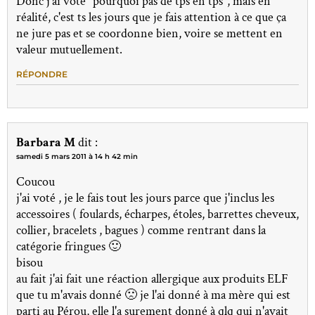
Donc j'ai voté "pourquoi pas de tps en tps", mais en
réalité, c'est ts les jours que je fais attention à ce que ça
ne jure pas et se coordonne bien, voire se mettent en
valeur mutuellement.
RÉPONDRE
Barbara M
dit :
samedi 5 mars 2011 à 14 h 42 min
Coucou
j'ai voté , je le fais tout les jours parce que j'inclus les
accessoires ( foulards, écharpes, étoles, barrettes cheveux,
collier, bracelets , bagues ) comme rentrant dans la
catégorie fringues 🙂
bisou
au fait j'ai fait une réaction allergique aux produits ELF
que tu m'avais donné 🙁 je l'ai donné à ma mère qui est
parti au Pérou, elle l'a surement donné à qlq qui n'avait