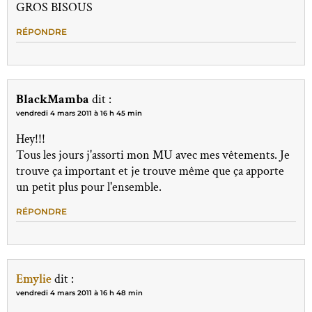
GROS BISOUS
RÉPONDRE
BlackMamba
dit :
vendredi 4 mars 2011 à 16 h 45 min
Hey!!!
Tous les jours j'assorti mon MU avec mes vêtements. Je
trouve ça important et je trouve même que ça apporte
un petit plus pour l'ensemble.
RÉPONDRE
Emylie
dit :
vendredi 4 mars 2011 à 16 h 48 min