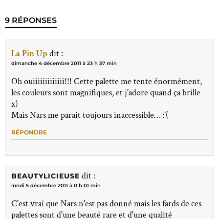
9 RÉPONSES
La Pin Up
dit :
dimanche 4 décembre 2011 à 23 h 37 min
Oh ouiiiiiiiiiiiii!!! Cette palette me tente énormément,
les couleurs sont magnifiques, et j'adore quand ça brille
x)
Mais Nars me parait toujours inaccessible… :'(
RÉPONDRE
dit :
BEAUTYLICIEUSE
lundi 5 décembre 2011 à 0 h 01 min
C'est vrai que Nars n'est pas donné mais les fards de ces
palettes sont d'une beauté rare et d'une qualité