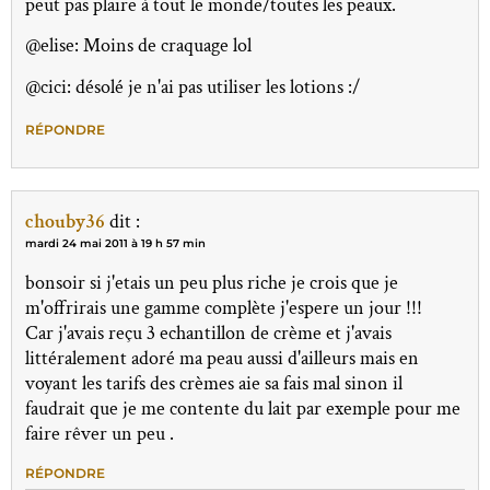
peut pas plaire à tout le monde/toutes les peaux.
@elise: Moins de craquage lol
@cici: désolé je n'ai pas utiliser les lotions :/
RÉPONDRE
chouby36
dit :
mardi 24 mai 2011 à 19 h 57 min
bonsoir si j'etais un peu plus riche je crois que je
m'offrirais une gamme complète j'espere un jour !!!
Car j'avais reçu 3 echantillon de crème et j'avais
littéralement adoré ma peau aussi d'ailleurs mais en
voyant les tarifs des crèmes aie sa fais mal sinon il
faudrait que je me contente du lait par exemple pour me
faire rêver un peu .
RÉPONDRE