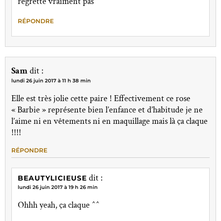
regrette vraiment pas
RÉPONDRE
Sam
dit :
lundi 26 juin 2017 à 11 h 38 min
Elle est très jolie cette paire ! Effectivement ce rose
« Barbie » représente bien l’enfance et d’habitude je ne
l’aime ni en vêtements ni en maquillage mais là ça claque
!!!!
RÉPONDRE
dit :
BEAUTYLICIEUSE
lundi 26 juin 2017 à 19 h 26 min
Ohhh yeah, ça claque ^^