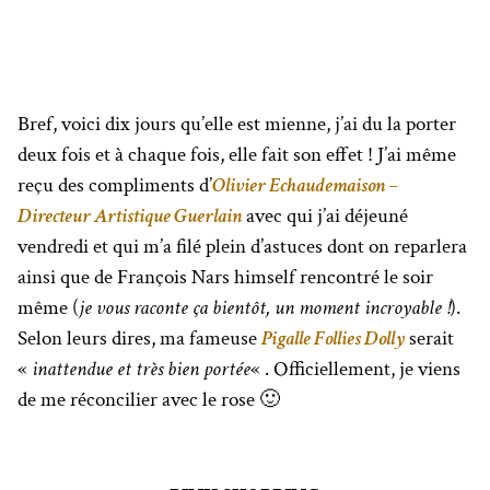
Bref, voici dix jours qu’elle est mienne, j’ai du la porter
deux fois et à chaque fois, elle fait son effet ! J’ai même
reçu des compliments d’
Olivier Echaudemaison –
Directeur Artistique Guerlain
avec qui j’ai déjeuné
vendredi et qui m’a filé plein d’astuces dont on reparlera
ainsi que de François Nars himself rencontré le soir
même (
je vous raconte ça bientôt, un moment incroyable !
).
Selon leurs dires, ma fameuse
Pigalle Follies Dolly
serait
«
inattendue et très bien portée
« . Officiellement, je viens
de me réconcilier avec le rose 🙂