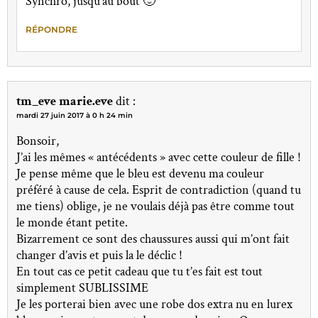
Synchro, jusqu’au bout 🙂
RÉPONDRE
tm_eve marie.eve
dit :
mardi 27 juin 2017 à 0 h 24 min
Bonsoir,
J’ai les mêmes « antécédents » avec cette couleur de fille !
Je pense même que le bleu est devenu ma couleur
préféré à cause de cela. Esprit de contradiction (quand tu
me tiens) oblige, je ne voulais déjà pas être comme tout
le monde étant petite.
Bizarrement ce sont des chaussures aussi qui m’ont fait
changer d’avis et puis la le déclic !
En tout cas ce petit cadeau que tu t’es fait est tout
simplement SUBLISSIME
Je les porterai bien avec une robe dos extra nu en lurex