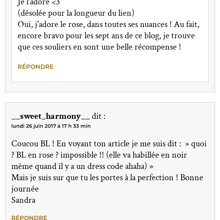
Je l’adore <3
(désolée pour la longueur du lien)
Oui, j'adore le rose, dans toutes ses nuances ! Au fait,
encore bravo pour les sept ans de ce blog, je trouve
que ces souliers en sont une belle récompense !
RÉPONDRE
__sweet_harmony__
dit :
lundi 26 juin 2017 à 17 h 33 min
Coucou BL ! En voyant ton article je me suis dit : » quoi
? BL en rose ? impossible !! (elle va habillée en noir
même quand il y a un dress code ahaha) »
Mais je suis sur que tu les portes à la perfection ! Bonne
journée
Sandra
RÉPONDRE