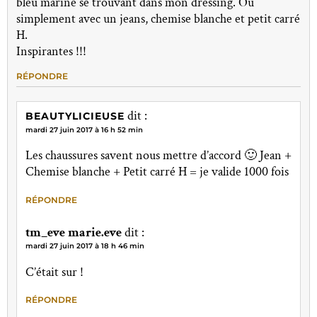
bleu marine se trouvant dans mon dressing. Ou
simplement avec un jeans, chemise blanche et petit carré
H.
Inspirantes !!!
RÉPONDRE
dit :
BEAUTYLICIEUSE
mardi 27 juin 2017 à 16 h 52 min
Les chaussures savent nous mettre d’accord 🙂 Jean +
Chemise blanche + Petit carré H = je valide 1000 fois
RÉPONDRE
tm_eve marie.eve
dit :
mardi 27 juin 2017 à 18 h 46 min
C’était sur !
RÉPONDRE