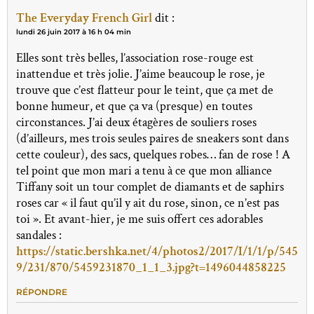
The Everyday French Girl
dit :
lundi 26 juin 2017 à 16 h 04 min
Elles sont très belles, l’association rose-rouge est
inattendue et très jolie. J’aime beaucoup le rose, je
trouve que c’est flatteur pour le teint, que ça met de
bonne humeur, et que ça va (presque) en toutes
circonstances. J’ai deux étagères de souliers roses
(d’ailleurs, mes trois seules paires de sneakers sont dans
cette couleur), des sacs, quelques robes… fan de rose ! A
tel point que mon mari a tenu à ce que mon alliance
Tiffany soit un tour complet de diamants et de saphirs
roses car « il faut qu’il y ait du rose, sinon, ce n’est pas
toi ». Et avant-hier, je me suis offert ces adorables
sandales :
https://static.bershka.net/4/photos2/2017/I/1/1/p/545
9/231/870/5459231870_1_1_3.jpg?t=1496044858225
RÉPONDRE