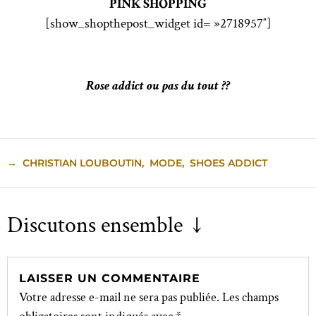
PINK SHOPPING
[show_shopthepost_widget id= »2718957″]
Rose addict ou pas du tout ??
→
CHRISTIAN LOUBOUTIN
,
MODE
,
SHOES ADDICT
Discutons ensemble ↓
LAISSER UN COMMENTAIRE
Votre adresse e-mail ne sera pas publiée.
Les champs