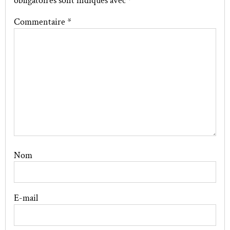
obligatoires sont indiqués avec
*
Commentaire
*
Nom
E-mail