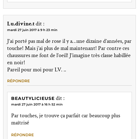
Lu.divine.t
dit :
mardi 27 juin 2017 à 9 h 23 min
J’ai porté pas mal de rose il y a…une dizaine d’années, par
touche! Mais j’ai plus de mal maintenant! Par contre ces
chaussures me font de l’oeil! J’imagine très classe habillée
en noir!
Pareil pour moi pour LV. ..
RÉPONDRE
dit :
BEAUTYLICIEUSE
mardi 27 juin 2017 à 16 h 52 min
Par touches, je trouve ça parfait car beaucoup plus
maîtrisé
RÉPONDRE