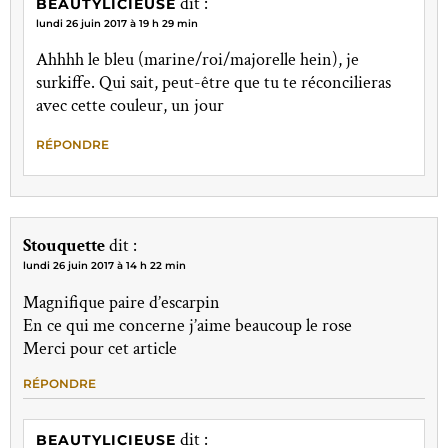
dit :
BEAUTYLICIEUSE
lundi 26 juin 2017 à 19 h 29 min
Ahhhh le bleu (marine/roi/majorelle hein), je
surkiffe. Qui sait, peut-être que tu te réconcilieras
avec cette couleur, un jour
RÉPONDRE
Stouquette
dit :
lundi 26 juin 2017 à 14 h 22 min
Magnifique paire d’escarpin
En ce qui me concerne j’aime beaucoup le rose
Merci pour cet article
RÉPONDRE
dit :
BEAUTYLICIEUSE