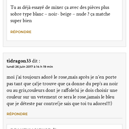
Tu as déjà essayé de mixer ça avec des pièces plus
sobre type blanc – noir- beige – nude ? ça matche
super bien
RÉPONDRE
tidragon33
dit :
lundi 26 juin 2017 à 14 h 19 min
moi j’ai toujours adoré le rose,mais après je n’en porte
pas tant que ça!je trouve que ça donne du pep’s au noir
ou au gris,couleurs dont je raffole!si je dois choisir une
couleur sur un vetement ce sera le rose,jamais le bleu
que je déteste par contre(je sais que toi tu adores!!!)
RÉPONDRE