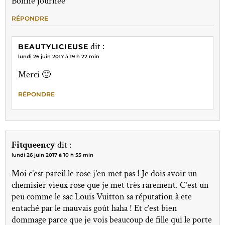
Bonne journée
RÉPONDRE
dit :
BEAUTYLICIEUSE
lundi 26 juin 2017 à 19 h 22 min
Merci 🙂
RÉPONDRE
Fitqueency
dit :
lundi 26 juin 2017 à 10 h 55 min
Moi c’est pareil le rose j’en met pas ! Je dois avoir un
chemisier vieux rose que je met très rarement. C’est un
peu comme le sac Louis Vuitton sa réputation à ete
entaché par le mauvais goût haha ! Et c’est bien
dommage parce que je vois beaucoup de fille qui le porte