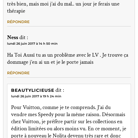
très bien, mais moi j’ai du mal.. un jour je ferais une
thérapie
RÉPONDRE
Ness
dit :
lundi 26 juin 2017 à 14 h 50 min
Ha Toi Aussî tu as un problème avec le LV . Je trouve ça
dommage j’en ai un et je le porte jamais
RÉPONDRE
dit :
BEAUTYLICIEUSE
lundi 26 juin 2017 à 19 h 24 min
Pour Vuitton, comme je te comprends. J’ai du
vendre mes Speedy pour la même raison. Désormais
chez Vuitton, je préfère partir sur les collections en
édition limitées ou alors moins vu. En ce moment, je
porte à nouveau le Nolita devenu très rare et donc