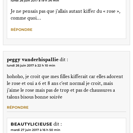
lundi 26 juin 2017 à 19 h 34 min
Je ne pensais pas que j’allais autant kiffer du « rose »,
comme quoi…
RÉPONDRE
peggy vanderhispallie
dit :
lundi 26 juin 2017 à 22 h 10 min
hohoho, je croit que mes filles kifferait car elles adorent
le rose et oui a 6 et 8 ans c’est normal je croit, mais
j’aime le rose mais pas de trop et pas de chaussures a
talons bisous bonne soirée
RÉPONDRE
dit :
BEAUTYLICIEUSE
mardi 27 juin 2017 à 16 h 50 min