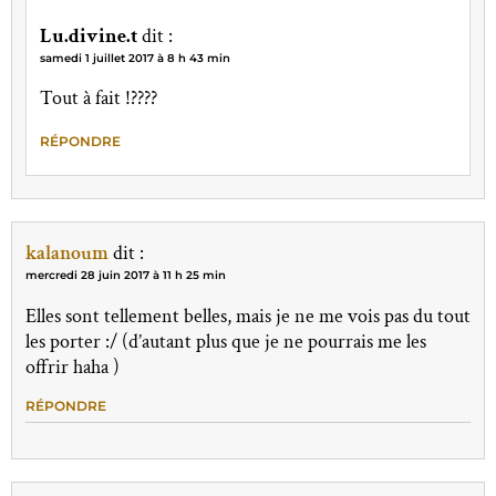
Lu.divine.t
dit :
samedi 1 juillet 2017 à 8 h 43 min
Tout à fait !????
RÉPONDRE
kalanoum
dit :
mercredi 28 juin 2017 à 11 h 25 min
Elles sont tellement belles, mais je ne me vois pas du tout
les porter :/ (d’autant plus que je ne pourrais me les
offrir haha )
RÉPONDRE