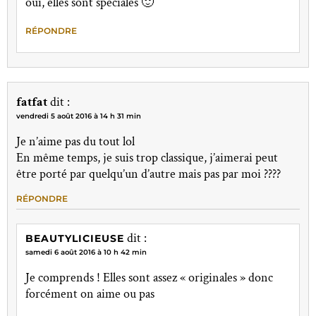
oui, elles sont spéciales 🙂
RÉPONDRE
fatfat
dit :
vendredi 5 août 2016 à 14 h 31 min
Je n’aime pas du tout lol
En même temps, je suis trop classique, j’aimerai peut
être porté par quelqu’un d’autre mais pas par moi ????
RÉPONDRE
dit :
BEAUTYLICIEUSE
samedi 6 août 2016 à 10 h 42 min
Je comprends ! Elles sont assez « originales » donc
forcément on aime ou pas