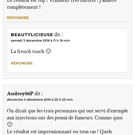
Le résultat est top ! Vraiment très naturel ! J’adhère
complètement !
RÉPONDRE
dit :
BEAUTYLICIEUSE
samedi 3 décembre 2016 à 11 h 19 min
La french touch 🙂
RÉPONDRE
Audrey06P
dit :
dimanche 4 décembre 2016 à 20 h 23 min
On dirait que les trois personnes qui ont servi d’exemple
aux injections ont des peaux de fumeurs. Comme quoi
🙂
Le résultat est impressionnant en tous cas ! Quels