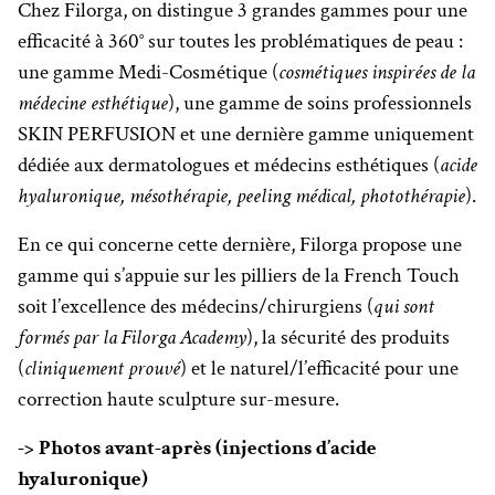
Chez Filorga, on distingue 3 grandes gammes pour une
efficacité à 360° sur toutes les problématiques de peau :
une gamme Medi-Cosmétique (
cosmétiques inspirées de la
médecine esthétique
), une gamme de soins professionnels
SKIN PERFUSION et une dernière gamme uniquement
dédiée aux dermatologues et médecins esthétiques (
acide
hyaluronique, mésothérapie, peeling médical, photothérapie
).
En ce qui concerne cette dernière, Filorga propose une
gamme qui s’appuie sur les pilliers de la French Touch
soit l’excellence des médecins/chirurgiens (
qui sont
formés par la Filorga Academy
), la sécurité des produits
(
cliniquement prouvé
) et le naturel/l’efficacité pour une
correction haute sculpture sur-mesure.
-> Photos avant-après (injections d’acide
hyaluronique)