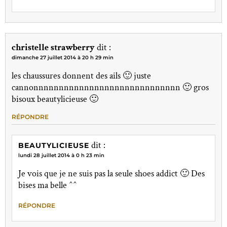
christelle strawberry
dit :
dimanche 27 juillet 2014 à 20 h 29 min
les chaussures donnent des ails 🙂 juste
cannonnnnnnnnnnnnnnnnnnnnnnnnnnnnn 🙂 gros
bisoux beautylicieuse 🙂
RÉPONDRE
dit :
BEAUTYLICIEUSE
lundi 28 juillet 2014 à 0 h 23 min
Je vois que je ne suis pas la seule shoes addict 🙂 Des
bises ma belle ^^
RÉPONDRE