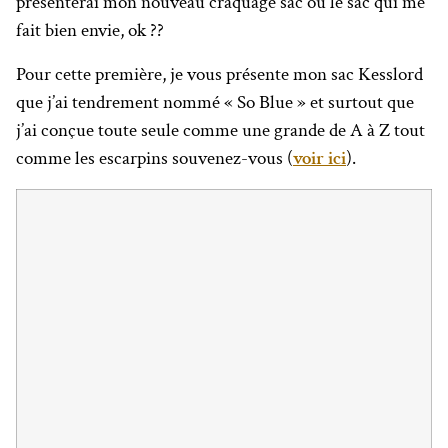
présenterai mon nouveau craquage sac ou le sac qui me
fait bien envie, ok ??
Pour cette première, je vous présente mon sac Kesslord
que j’ai tendrement nommé « So Blue » et surtout que
j’ai conçue toute seule comme une grande de A à Z tout
comme les escarpins souvenez-vous (
voir ici
).