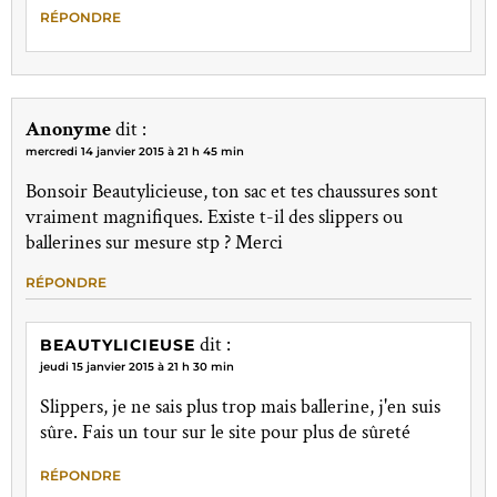
RÉPONDRE
Anonyme
dit :
mercredi 14 janvier 2015 à 21 h 45 min
Bonsoir Beautylicieuse, ton sac et tes chaussures sont
vraiment magnifiques. Existe t-il des slippers ou
ballerines sur mesure stp ? Merci
RÉPONDRE
dit :
BEAUTYLICIEUSE
jeudi 15 janvier 2015 à 21 h 30 min
Slippers, je ne sais plus trop mais ballerine, j'en suis
sûre. Fais un tour sur le site pour plus de sûreté
RÉPONDRE