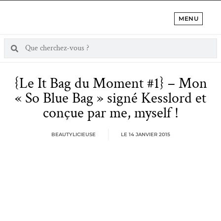
MENU
{Le It Bag du Moment #1} – Mon
« So Blue Bag » signé Kesslord et
conçue par me, myself !
BEAUTYLICIEUSE
LE
14 JANVIER 2015