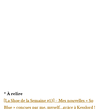
* À relire
[La Shoe de la Semaine #13] – Mes nouvelles « So
Blue » conçues par me, myself…grâce à Kesslord !