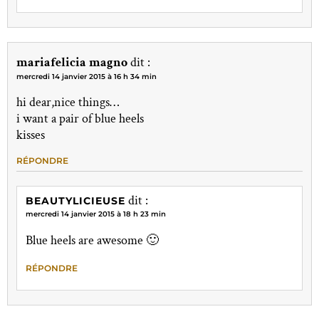
mariafelicia magno
dit :
mercredi 14 janvier 2015 à 16 h 34 min
hi dear,nice things…
i want a pair of blue heels
kisses
RÉPONDRE
dit :
BEAUTYLICIEUSE
mercredi 14 janvier 2015 à 18 h 23 min
Blue heels are awesome 🙂
RÉPONDRE