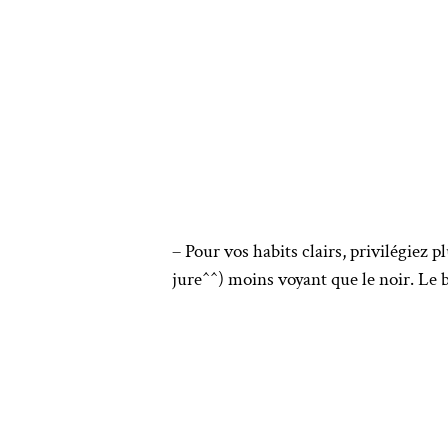
– Pour vos habits clairs, privilégiez 
jure^^) moins voyant que le noir. Le b