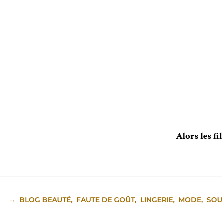
Alors les f
→
BLOG BEAUTÉ
,
FAUTE DE GOÛT
,
LINGERIE
,
MODE
,
SOU