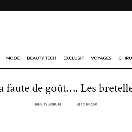
MODE
BEAUTY TECH
EXCLUSIF
VOYAGES
CHIRU
faute de goût…. Les bretelle
BEAUTYLICIEUSE
LE
1 JUIN 2011