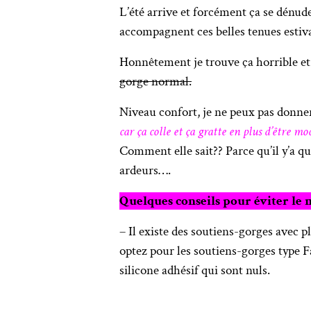
L’été arrive et forcément ça se dénud
accompagnent ces belles tenues estiva
Honnêtement je trouve ça horrible e
gorge normal.
Niveau confort, je ne peux pas donner 
car ça colle et ça gratte en plus d’être mo
Comment elle sait?? Parce qu’il y’a q
ardeurs….
Quelques conseils pour éviter le
– Il existe des soutiens-gorges avec 
optez pour les soutiens-gorges type F
silicone adhésif qui sont nuls.