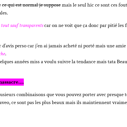
e
ce qui est normal je suppose
mais le seul hic ce sont ces fou
les.
t
tout sauf transparents
car on ne voit que ça donc par pitié les f
d’avis perso car j’en ai jamais acheté ni porté mais une amie 
che
.
uelques années miss a voulu suivre la tendance mais tata Beaut
 massacre….
plusieurs combinaisons que vous pouvez porter avec presque to
aveo, ce sont pas les plus beaux mais ils maintiennent vraime