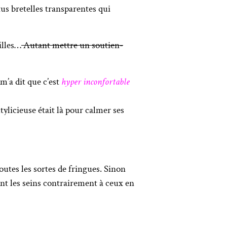
tus bretelles transparentes qui
illes…
Autant mettre un soutien-
m’a dit que c’est
hyper inconfortable
ylicieuse était là pour calmer ses
utes les sortes de fringues. Sinon
nt les seins contrairement à ceux en