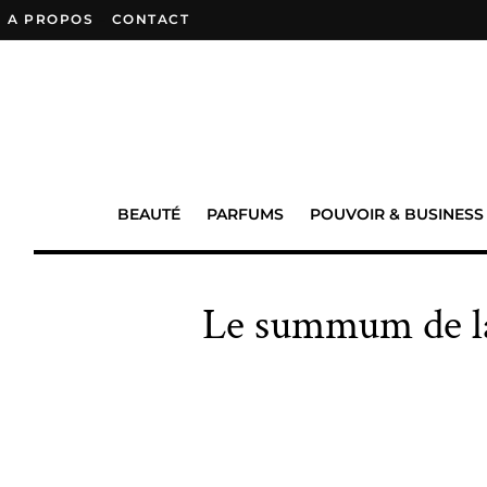
A PROPOS
–
CONTACT
BEAUTÉ
PARFUMS
POUVOIR & BUSINESS
Le summum de la 