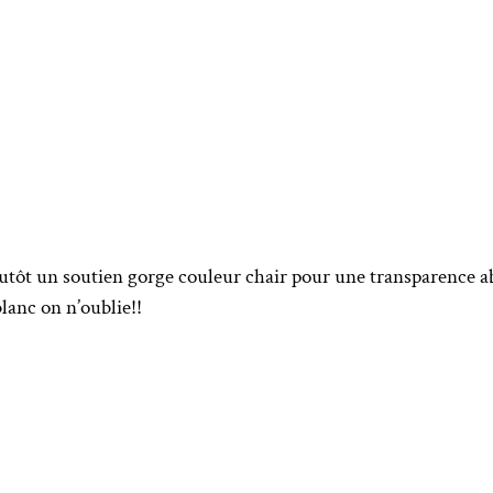
plutôt un soutien gorge couleur chair pour une transparence ab
lanc on n’oublie!!