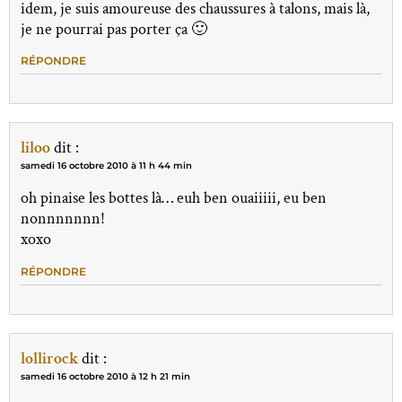
idem, je suis amoureuse des chaussures à talons, mais là,
je ne pourrai pas porter ça 🙂
RÉPONDRE
liloo
dit :
samedi 16 octobre 2010 à 11 h 44 min
oh pinaise les bottes là… euh ben ouaiiiii, eu ben
nonnnnnnn!
xoxo
RÉPONDRE
lollirock
dit :
samedi 16 octobre 2010 à 12 h 21 min