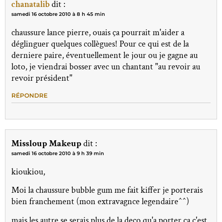
chanatalib
dit :
samedi 16 octobre 2010 à 8 h 45 min
chaussure lance pierre, ouais ça pourrait m'aider a
déglinguer quelques collègues! Pour ce qui est de la
derniere paire, éventuellement le jour ou je gagne au
loto, je viendrai bosser avec un chantant "au revoir au
revoir président"
RÉPONDRE
Missloup Makeup
dit :
samedi 16 octobre 2010 à 9 h 39 min
kioukiou,
Moi la chaussure bubble gum me fait kiffer je porterais
bien franchement (mon extravagnce legendaire^^)
mais les autre se serais plus de la deco qu'a porter ca c'est