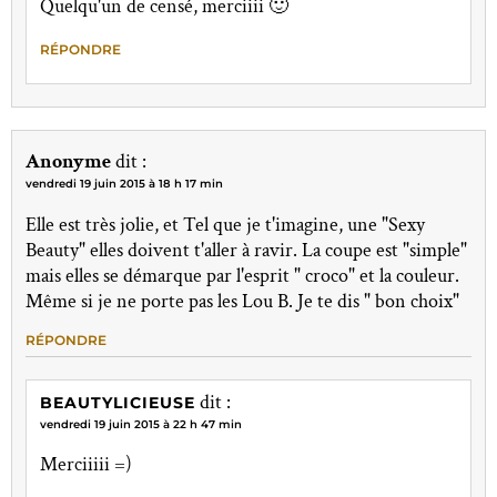
Quelqu'un de censé, merciiii 🙂
RÉPONDRE
Anonyme
dit :
vendredi 19 juin 2015 à 18 h 17 min
Elle est très jolie, et Tel que je t'imagine, une "Sexy
Beauty" elles doivent t'aller à ravir. La coupe est "simple"
mais elles se démarque par l'esprit " croco" et la couleur.
Même si je ne porte pas les Lou B. Je te dis " bon choix"
RÉPONDRE
dit :
BEAUTYLICIEUSE
vendredi 19 juin 2015 à 22 h 47 min
Merciiiii =)