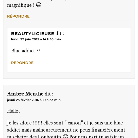
magnifique ! 😀
RÉPONDRE
dit :
BEAUTYLICIEUSE
lundi 22 juin 2015 à 14 h 10 min
Blue addict ??
RÉPONDRE
Ambre Menthe
dit :
jeudi 25 février 2016 à 19 h 33 min
Hello,
Je les adore !!!!!! elles sont " canon" et je suis une blue
addict mais malheureusement ne peux financièrement
m'acheter des Louboutin 🙁 Pour ma part tu as fait un