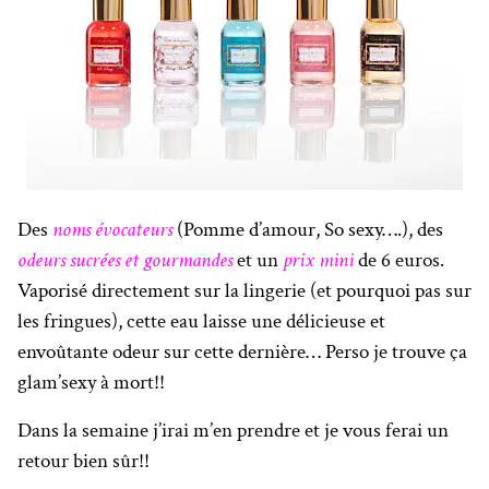
Des
noms évocateurs
(Pomme d’amour, So sexy….), des
odeurs sucrées et gourmandes
et un
prix mini
de 6 euros.
Vaporisé directement sur la lingerie (et pourquoi pas sur
les fringues), cette eau laisse une délicieuse et
envoûtante odeur sur cette dernière… Perso je trouve ça
glam’sexy à mort!!
Dans la semaine j’irai m’en prendre et je vous ferai un
retour bien sûr!!