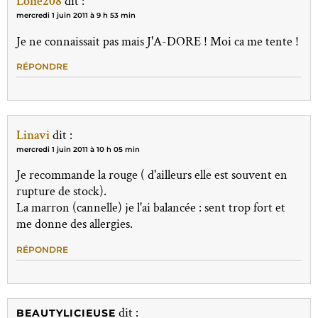
Lolie208
dit :
mercredi 1 juin 2011 à 9 h 53 min
Je ne connaissait pas mais J'A-DORE ! Moi ca me tente !
RÉPONDRE
Linavi
dit :
mercredi 1 juin 2011 à 10 h 05 min
Je recommande la rouge ( d'ailleurs elle est souvent en
rupture de stock).
La marron (cannelle) je l'ai balancée : sent trop fort et
me donne des allergies.
RÉPONDRE
dit :
BEAUTYLICIEUSE