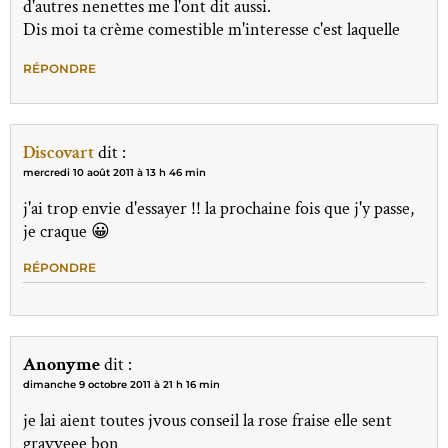
d'autres nenettes me l'ont dit aussi.
Dis moi ta crème comestible m'interesse c'est laquelle
RÉPONDRE
Discovart
dit :
mercredi 10 août 2011 à 13 h 46 min
j'ai trop envie d'essayer !! la prochaine fois que j'y passe,
je craque 😀
RÉPONDRE
Anonyme
dit :
dimanche 9 octobre 2011 à 21 h 16 min
je lai aient toutes jvous conseil la rose fraise elle sent
gravveee bon