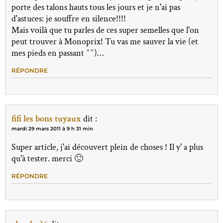
porte des talons hauts tous les jours et je n'ai pas
d'astuces: je souffre en silence!!!!
Mais voilà que tu parles de ces super semelles que l'on
peut trouver à Monoprix! Tu vas me sauver la vie (et
mes pieds en passant ^^)…
RÉPONDRE
fifi les bons tuyaux
dit :
mardi 29 mars 2011 à 9 h 31 min
Super article, j'ai découvert plein de choses ! Il y' a plus
qu'à tester. merci 🙂
RÉPONDRE