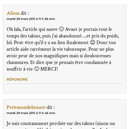
Alissa
dit :
mardi 29 mars 2011 à 11 h 26 min
Oh lala, l'article qui sauve 🙂 Avant je portais tout le
temps des talons, puis j'ai abandonné….et pris du poids,
lol. Peut-être qu'il y a un lien finalement 😉 Donc ton
article aide carrément la vie talonesque. Pour ne plus
avoir peur de nos magnifiques mais si douloureuses
chaussures. Et dire que je pensais être condamnée à
souffrir à vie 🙂 MERCI!
RÉPONDRE
Petitmondebeaute
dit :
mardi 29 mars 2011 à 11 h 45 min
Je suis constamment perchée sur des talons (sinon on