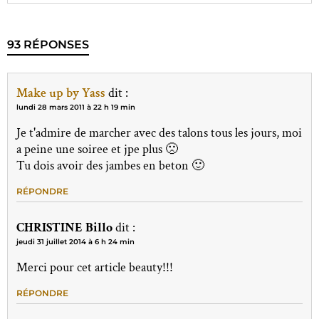
93 RÉPONSES
Make up by Yass
dit :
lundi 28 mars 2011 à 22 h 19 min
Je t'admire de marcher avec des talons tous les jours, moi
a peine une soiree et jpe plus 🙁
Tu dois avoir des jambes en beton 🙂
RÉPONDRE
CHRISTINE Billo
dit :
jeudi 31 juillet 2014 à 6 h 24 min
Merci pour cet article beauty!!!
RÉPONDRE