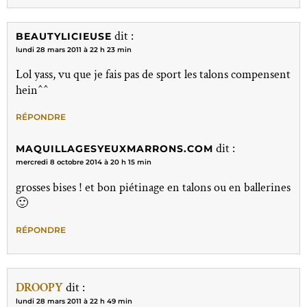
dit :
BEAUTYLICIEUSE
lundi 28 mars 2011 à 22 h 23 min
Lol yass, vu que je fais pas de sport les talons compensent
hein^^
RÉPONDRE
dit :
MAQUILLAGESYEUXMARRONS.COM
mercredi 8 octobre 2014 à 20 h 15 min
grosses bises ! et bon piétinage en talons ou en ballerines
🙂
RÉPONDRE
DROOPY
dit :
lundi 28 mars 2011 à 22 h 49 min