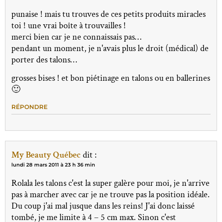
punaise ! mais tu trouves de ces petits produits miracles
toi ! une vrai boîte à trouvailles !
merci bien car je ne connaissais pas…
pendant un moment, je n'avais plus le droit (médical) de
porter des talons…
grosses bises ! et bon piétinage en talons ou en ballerines
🙂
RÉPONDRE
My Beauty Québec
dit :
lundi 28 mars 2011 à 23 h 36 min
Rolala les talons c'est la super galère pour moi, je n'arrive
pas à marcher avec car je ne trouve pas la position idéale.
Du coup j'ai mal jusque dans les reins! J'ai donc laissé
tombé, je me limite à 4 – 5 cm max. Sinon c'est