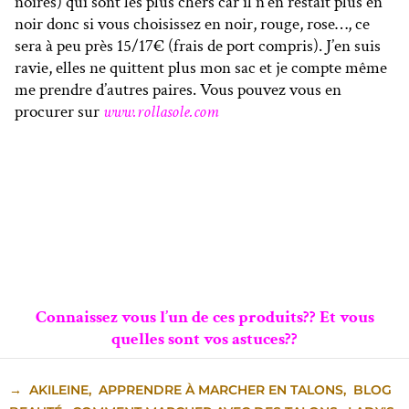
noires) qui sont les plus chers car il n’en restait plus en
noir donc si vous choisissez en noir, rouge, rose…, ce
sera à peu près 15/17€ (frais de port compris). J’en suis
ravie, elles ne quittent plus mon sac et je compte même
me prendre d’autres paires. Vous pouvez vous en
procurer sur
www.rollasole.com
Connaissez vous l’un de ces produits?? Et vous
quelles sont vos astuces??
→
AKILEINE
,
APPRENDRE À MARCHER EN TALONS
,
BLOG