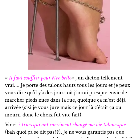
«
Il faut souffrir pour être belle
« , un dicton tellement
vrai…. Je porte des talons hauts tous les jours et je peux
vous dire qu’il y’a des jours où j’aurai presque envie de
marcher pieds nues dans la rue, quoique ça m’est déjà
arrivée (sisi je vous jure mais ce jour là c’était ça ou
mourir donc le choix fut vite fait).
Voici
3 trucs qui ont carrément changé ma vie talonesque
(bah quoi ça se dit pas??). Je ne vous garantis pas que