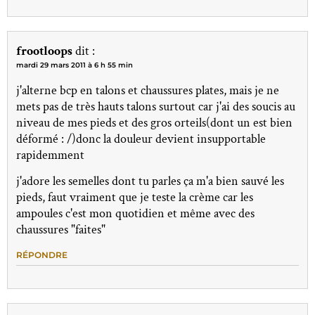
frootloops
dit :
mardi 29 mars 2011 à 6 h 55 min
j'alterne bcp en talons et chaussures plates, mais je ne
mets pas de très hauts talons surtout car j'ai des soucis au
niveau de mes pieds et des gros orteils(dont un est bien
déformé : /)donc la douleur devient insupportable
rapidemment
j'adore les semelles dont tu parles ça m'a bien sauvé les
pieds, faut vraiment que je teste la crème car les
ampoules c'est mon quotidien et même avec des
chaussures "faites"
RÉPONDRE