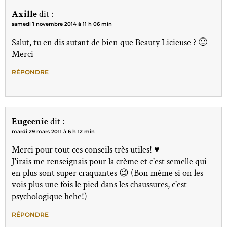
Axille
dit :
samedi 1 novembre 2014 à 11 h 06 min
Salut, tu en dis autant de bien que Beauty Licieuse ? 🙂
Merci
RÉPONDRE
Eugeenie
dit :
mardi 29 mars 2011 à 6 h 12 min
Merci pour tout ces conseils très utiles! ♥
J'irais me renseignais pour la crème et c'est semelle qui
en plus sont super craquantes 😉 (Bon même si on les
vois plus une fois le pied dans les chaussures, c'est
psychologique hehe!)
RÉPONDRE