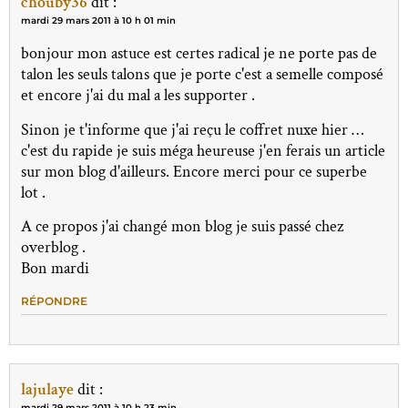
chouby36
dit :
mardi 29 mars 2011 à 10 h 01 min
bonjour mon astuce est certes radical je ne porte pas de
talon les seuls talons que je porte c'est a semelle composé
et encore j'ai du mal a les supporter .
Sinon je t'informe que j'ai reçu le coffret nuxe hier …
c'est du rapide je suis méga heureuse j'en ferais un article
sur mon blog d'ailleurs. Encore merci pour ce superbe
lot .
A ce propos j'ai changé mon blog je suis passé chez
overblog .
Bon mardi
RÉPONDRE
lajulaye
dit :
mardi 29 mars 2011 à 10 h 23 min