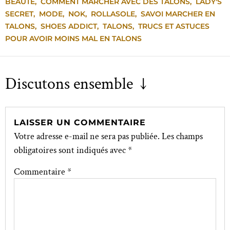
BEAUTÉ
,
COMMENT MARCHER AVEC DES TALONS
,
LADY'S
SECRET
,
MODE
,
NOK
,
ROLLASOLE
,
SAVOI MARCHER EN
TALONS
,
SHOES ADDICT
,
TALONS
,
TRUCS ET ASTUCES
POUR AVOIR MOINS MAL EN TALONS
Discutons ensemble ↓
LAISSER UN COMMENTAIRE
Votre adresse e-mail ne sera pas publiée.
Les champs
obligatoires sont indiqués avec
*
Commentaire
*