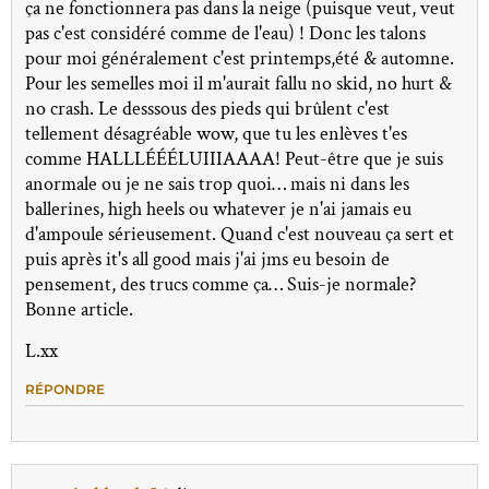
ça ne fonctionnera pas dans la neige (puisque veut, veut
pas c'est considéré comme de l'eau) ! Donc les talons
pour moi généralement c'est printemps,été & automne.
Pour les semelles moi il m'aurait fallu no skid, no hurt &
no crash. Le desssous des pieds qui brûlent c'est
tellement désagréable wow, que tu les enlèves t'es
comme HALLLÉÉÉLUIIIAAAA! Peut-être que je suis
anormale ou je ne sais trop quoi… mais ni dans les
ballerines, high heels ou whatever je n'ai jamais eu
d'ampoule sérieusement. Quand c'est nouveau ça sert et
puis après it's all good mais j'ai jms eu besoin de
pensement, des trucs comme ça… Suis-je normale?
Bonne article.
L.xx
RÉPONDRE