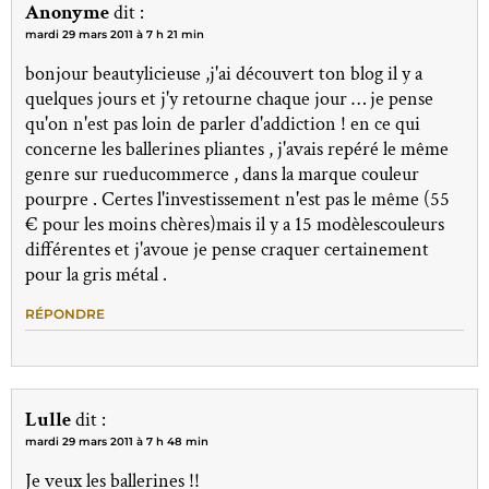
Anonyme
dit :
mardi 29 mars 2011 à 7 h 21 min
bonjour beautylicieuse ,j'ai découvert ton blog il y a
quelques jours et j'y retourne chaque jour … je pense
qu'on n'est pas loin de parler d'addiction ! en ce qui
concerne les ballerines pliantes , j'avais repéré le même
genre sur rueducommerce , dans la marque couleur
pourpre . Certes l'investissement n'est pas le même (55
€ pour les moins chères)mais il y a 15 modèlescouleurs
différentes et j'avoue je pense craquer certainement
pour la gris métal .
RÉPONDRE
Lulle
dit :
mardi 29 mars 2011 à 7 h 48 min
Je veux les ballerines !!