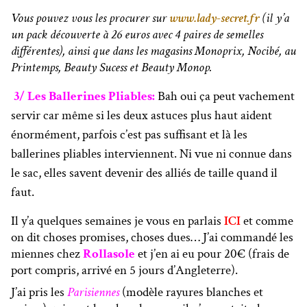
Vous pouvez vous les procurer sur
www.lady-secret.fr
(il y’a
un pack découverte à 26 euros avec 4 paires de semelles
différentes), ainsi que dans les magasins Monoprix, Nocibé, au
Printemps, Beauty Sucess et Beauty Monop.
3/ Les Ballerines Pliables:
Bah oui ça peut vachement
servir car même si les deux astuces plus haut aident
énormément, parfois c’est pas suffisant et là les
ballerines pliables interviennent. Ni vue ni connue dans
le sac, elles savent devenir des alliés de taille quand il
faut.
Il y’a quelques semaines je vous en parlais
ICI
et comme
on dit choses promises, choses dues… J’ai commandé les
miennes chez
Rollasole
et j’en ai eu pour 20€ (frais de
port compris, arrivé en 5 jours d’Angleterre).
J’ai pris les
Parisiennes
(modèle rayures blanches et