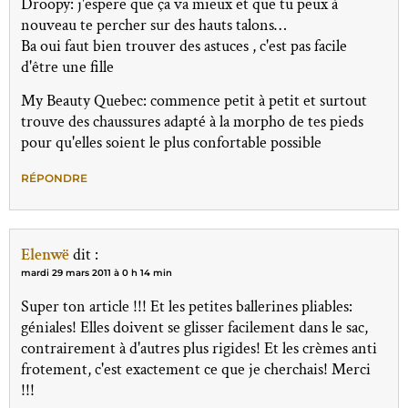
Droopy: j'espere que ça va mieux et que tu peux à
nouveau te percher sur des hauts talons…
Ba oui faut bien trouver des astuces , c'est pas facile
d'être une fille
My Beauty Quebec: commence petit à petit et surtout
trouve des chaussures adapté à la morpho de tes pieds
pour qu'elles soient le plus confortable possible
RÉPONDRE
Elenwë
dit :
mardi 29 mars 2011 à 0 h 14 min
Super ton article !!! Et les petites ballerines pliables:
géniales! Elles doivent se glisser facilement dans le sac,
contrairement à d'autres plus rigides! Et les crèmes anti
frotement, c'est exactement ce que je cherchais! Merci
!!!