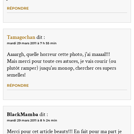
RÉPONDRE
Tamagochan
dit :
mardi 29 mars 2011 à 7 h 55 min
Aaaargh, quelle horreur cette photo, j'ai maaaal!!!
Mais merci pour toute ces astuces, je vais courir (ou
plutôt ramper) jusqu'au monop, chercher ces supers
semelles!
RÉPONDRE
BlackMamba
dit :
mardi 29 mars 2011 à 8 h 24 min
Merci pour cet article beauty!!! En fait pour ma part je