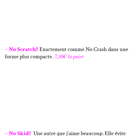
–
No Scratch!!
Exactement comme No Crash dans une
forme plus compacte.
7,50€ la paire
– No Skid!!
Une autre que j’aime beaucoup. Elle évite