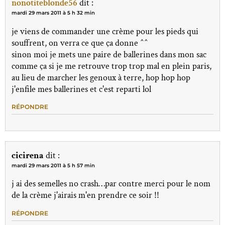
nonotiteblonde56
dit :
mardi 29 mars 2011 à 5 h 32 min
je viens de commander une crème pour les pieds qui
souffrent, on verra ce que ça donne ^^
sinon moi je mets une paire de ballerines dans mon sac
comme ça si je me retrouve trop trop mal en plein paris,
au lieu de marcher les genoux à terre, hop hop hop
j'enfile mes ballerines et c'est reparti lol
RÉPONDRE
cicirena
dit :
mardi 29 mars 2011 à 5 h 57 min
j ai des semelles no crash…par contre merci pour le nom
de la crème j'airais m'en prendre ce soir !!
RÉPONDRE