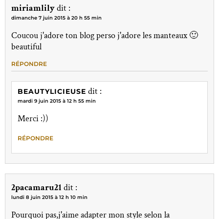
miriamlily
dit :
dimanche 7 juin 2015 à 20 h 55 min
Coucou j'adore ton blog perso j'adore les manteaux 🙂
beautiful
RÉPONDRE
dit :
BEAUTYLICIEUSE
mardi 9 juin 2015 à 12 h 55 min
Merci :))
RÉPONDRE
2pacamaru21
dit :
lundi 8 juin 2015 à 12 h 10 min
Pourquoi pas,j'aime adapter mon style selon la