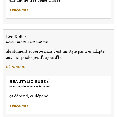
elle fait de très belles choses,
RÉPONDRE
Eve K
dit :
mardi 9 juin 2015 à 12 h 42 min
absolument superbe mais c'est un style pas très adapté
aux morphologies d'aujourd'hui
RÉPONDRE
dit :
BEAUTYLICIEUSE
mardi 9 juin 2015 à 13 h 02 min
ça dépend, ça dépend
RÉPONDRE