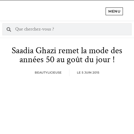
MENU
Saadia Ghazi remet la mode des
années 50 au goût du jour !
BEAUTYLICIEUSE
LE
5 JUIN 2015