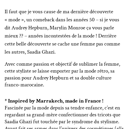
Il faut que je vous cause de ma dernière découverte
« mode », un comeback dans les années 50 – si je vous
dit Audrey Hepburn, Marylin Monroe ça vous parle
mieux ?? – années incontestées de la mode ! Derrière
cette belle découverte se cache une femme pas comme
les autres, Saadia Ghazi.
Avec comme passion et objectif de sublimer la femme,
cette styliste se laisse emporter par la mode rétro, sa
passion pour Audrey Hepburn et sa double culture
franco-marocaine.
* Inspired by Marrakech, made in France !
Fascinée par la mode depuis sa tendre enfance, c’est en
regardant sa grand-mère confectionner des tricots que
Saadia Ghazi fut touchée par le syndrome du stylisme.
Ayant fait ses armes dans l’univers des cosmétiques (
elle