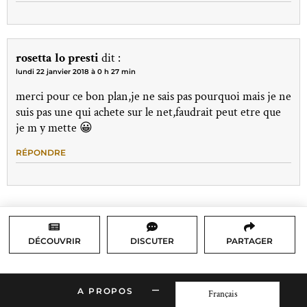
rosetta lo presti
dit :
lundi 22 janvier 2018 à 0 h 27 min
merci pour ce bon plan,je ne sais pas pourquoi mais je ne
suis pas une qui achete sur le net,faudrait peut etre que
je m y mette 😀
RÉPONDRE
DÉCOUVRIR
DISCUTER
PARTAGER
–
A PROPOS
CONTACT
Français