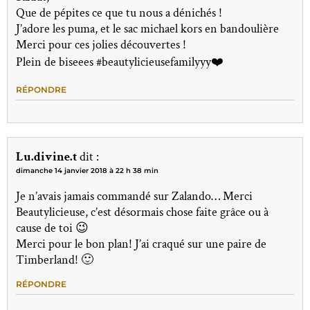
Que de pépites ce que tu nous a dénichés !
J’adore les puma, et le sac michael kors en bandoulière
Merci pour ces jolies découvertes !
Plein de biseees #beautylicieusefamilyyy❤️
RÉPONDRE
Lu.divine.t
dit :
dimanche 14 janvier 2018 à 22 h 38 min
Je n’avais jamais commandé sur Zalando… Merci
Beautylicieuse, c’est désormais chose faite grâce ou à
cause de toi 😉
Merci pour le bon plan! J’ai craqué sur une paire de
Timberland! 🙂
RÉPONDRE