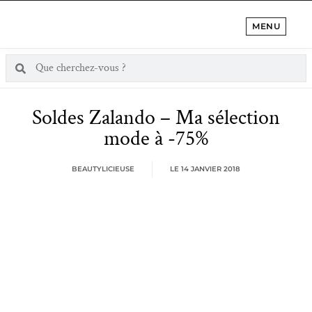
MENU
Soldes Zalando – Ma sélection
mode à -75%
BEAUTYLICIEUSE
LE
14 JANVIER 2018