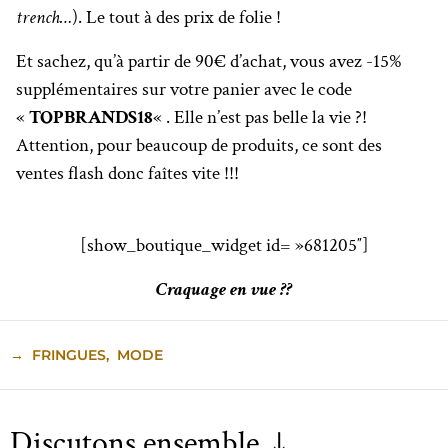
trench…
). Le tout à des prix de folie !
Et sachez, qu’à partir de 90€ d’achat, vous avez -15%
supplémentaires sur votre panier avec le code
«
TOPBRANDS18
« . Elle n’est pas belle la vie ?!
Attention, pour beaucoup de produits, ce sont des
ventes flash donc faîtes vite !!!
[show_boutique_widget id= »681205″]
Craquage en vue ??
→
FRINGUES
,
MODE
Discutons ensemble ↓