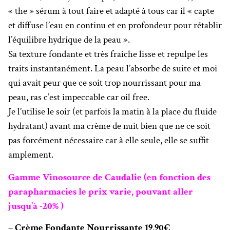
« the » sérum à tout faire et adapté à tous car il « capte
et diffuse l’eau en continu et en profondeur pour rétablir
l’équilibre hydrique de la peau ».
Sa texture fondante et très fraîche lisse et repulpe les
traits instantanément. La peau l’absorbe de suite et moi
qui avait peur que ce soit trop nourrissant pour ma
peau, ras c’est impeccable car oil free.
Je l’utilise le soir (et parfois la matin à la place du fluide
hydratant) avant ma crème de nuit bien que ne ce soit
pas forcément nécessaire car à elle seule, elle se suffit
amplement.
Gamme Vinosource de Caudalie (en fonction des
parapharmacies
le prix varie, pouvant aller
jusqu’à -20% )
– Crème Fondante Nourrissante 19,90€