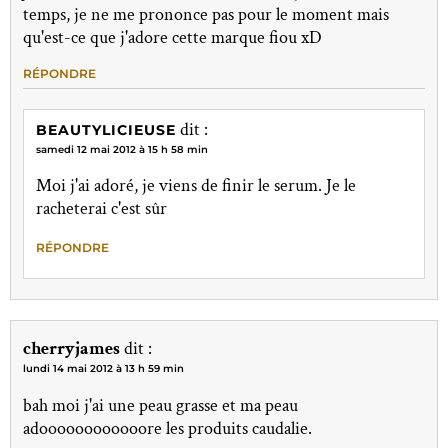
temps, je ne me prononce pas pour le moment mais
qu'est-ce que j'adore cette marque fiou xD
RÉPONDRE
dit :
BEAUTYLICIEUSE
samedi 12 mai 2012 à 15 h 58 min
Moi j'ai adoré, je viens de finir le serum. Je le
racheterai c'est sûr
RÉPONDRE
cherryjames
dit :
lundi 14 mai 2012 à 13 h 59 min
bah moi j'ai une peau grasse et ma peau
adoooooooooooore les produits caudalie.