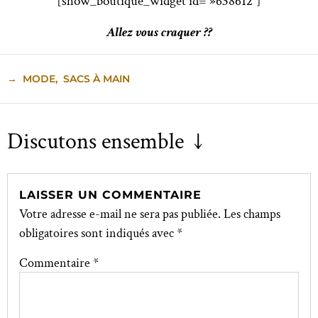
[show_boutique_widget id= »638612″]
Allez vous craquer ??
→
MODE
,
SACS À MAIN
Discutons ensemble ↓
LAISSER UN COMMENTAIRE
Votre adresse e-mail ne sera pas publiée.
Les champs
obligatoires sont indiqués avec
*
Commentaire
*