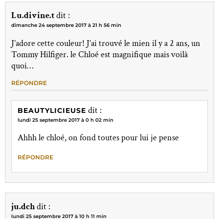
Lu.divine.t
dit :
dimanche 24 septembre 2017 à 21 h 56 min
J’adore cette couleur! J’ai trouvé le mien il y a 2 ans, un
Tommy Hilfiger. le Chloé est magnifique mais voilà
quoi…
RÉPONDRE
dit :
BEAUTYLICIEUSE
lundi 25 septembre 2017 à 0 h 02 min
Ahhh le chloé, on fond toutes pour lui je pense
RÉPONDRE
ju.dch
dit :
lundi 25 septembre 2017 à 10 h 11 min