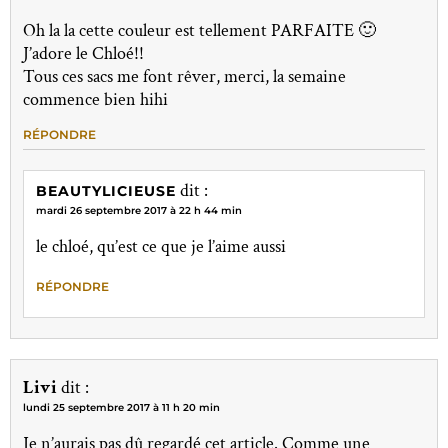
Oh la la cette couleur est tellement PARFAITE 🙂
J’adore le Chloé!!
Tous ces sacs me font rêver, merci, la semaine
commence bien hihi
RÉPONDRE
dit :
BEAUTYLICIEUSE
mardi 26 septembre 2017 à 22 h 44 min
le chloé, qu’est ce que je l’aime aussi
RÉPONDRE
Livi
dit :
lundi 25 septembre 2017 à 11 h 20 min
Je n’aurais pas dû regardé cet article. Comme une