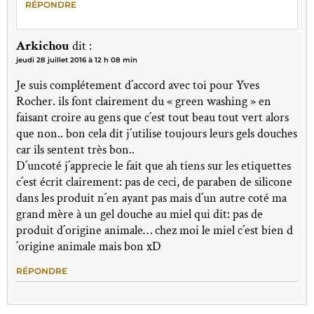
RÉPONDRE
Arkichou
dit :
jeudi 28 juillet 2016 à 12 h 08 min
Je suis complétement d´accord avec toi pour Yves
Rocher. ils font clairement du « green washing » en
faisant croire au gens que c´est tout beau tout vert alors
que non.. bon cela dit j´utilise toujours leurs gels douches
car ils sentent très bon..
D´uncoté j´apprecie le fait que ah tiens sur les etiquettes
c´est écrit clairement: pas de ceci, de paraben de silicone
dans les produit n´en ayant pas mais d´un autre coté ma
grand mère à un gel douche au miel qui dit: pas de
produit d´origine animale… chez moi le miel c´est bien d
´origine animale mais bon xD
RÉPONDRE