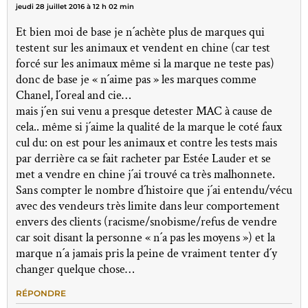
jeudi 28 juillet 2016 à 12 h 02 min
Et bien moi de base je n´achète plus de marques qui
testent sur les animaux et vendent en chine (car test
forcé sur les animaux même si la marque ne teste pas)
donc de base je « n´aime pas » les marques comme
Chanel, l´oreal and cie…
mais j´en sui venu a presque detester MAC à cause de
cela.. même si j´aime la qualité de la marque le coté faux
cul du: on est pour les animaux et contre les tests mais
par derrière ca se fait racheter par Estée Lauder et se
met a vendre en chine j´ai trouvé ca très malhonnete.
Sans compter le nombre d´histoire que j´ai entendu/vécu
avec des vendeurs très limite dans leur comportement
envers des clients (racisme/snobisme/refus de vendre
car soit disant la personne « n´a pas les moyens ») et la
marque n´a jamais pris la peine de vraiment tenter d´y
changer quelque chose…
RÉPONDRE