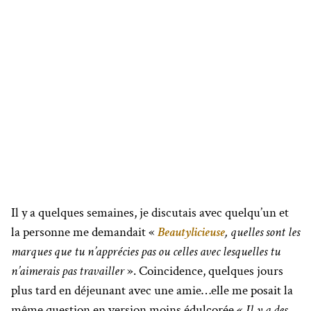
Il y a quelques semaines, je discutais avec quelqu’un et
la personne me demandait «
Beautylicieuse
, quelles sont les
marques que tu n’apprécies pas ou celles avec lesquelles tu
n’aimerais pas travailler
». Coincidence, quelques jours
plus tard en déjeunant avec une amie…elle me posait la
même question en version moins édulcorée «
Il y a des