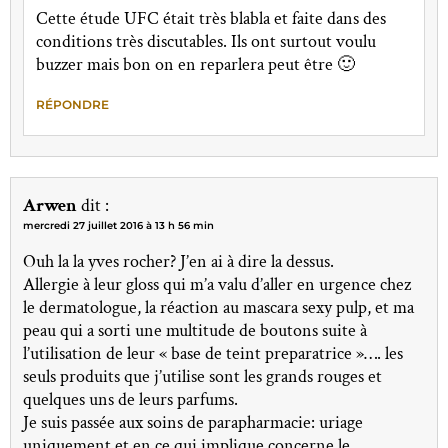
Cette étude UFC était très blabla et faite dans des
conditions très discutables. Ils ont surtout voulu
buzzer mais bon on en reparlera peut être 🙂
RÉPONDRE
Arwen
dit :
mercredi 27 juillet 2016 à 13 h 56 min
Ouh la la yves rocher? J’en ai à dire la dessus.
Allergie à leur gloss qui m’a valu d’aller en urgence chez
le dermatologue, la réaction au mascara sexy pulp, et ma
peau qui a sorti une multitude de boutons suite à
l’utilisation de leur « base de teint preparatrice »…. les
seuls produits que j’utilise sont les grands rouges et
quelques uns de leurs parfums.
Je suis passée aux soins de parapharmacie: uriage
uniquement et en ce qui implique concerne le