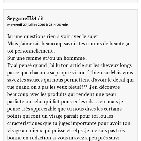
SeyganeH24
dit :
mercredi 27 juillet 2016 à 23 h 06 min
Jai une questions rien a voir avec le sujet
Mais j’aimerais beaucoup savoir tes canons de beaute ,a
toi personnellement .
Sur une femme et/ou un hommme .
J’y ai pensé quand j’ai lu ton article sur les cheveux longs
parce que chacun a sa propre vision ^^bien surMais vous
savez les astuces qui nous permettent d’avoir le détail qui
tue quand on a pas les yeux bleus???? ,j’en découvre
beaucoup avec les produits qui rendent une peau
parfaite ou celui qui fait pousser les cils ….etc mais je
pense trés appreciable que tu nous dises les certains
points qui font un visage parfait pour toi .ou les
caracteristiques que tu juges importante pour avoir ton
visage au mieux qui puisse être(ps :je me suis pas trés
bonne en redaction si vous m’avez a peu prés suivi