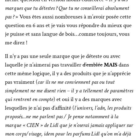
marques que tu détestes ? Que tu ne conseillerai absolument
pas ?
» Vous êtes aussi nombreuses à m’avoir posée cette
question en 6 ans et je vais vous répondre du mieux que
je puisse et sans langue de bois…comme toujours, vous
me direz !
Il n’y a pas une seule marque que je déteste ou avec
laquelle je n’aimerai pas travailler
d’emblée
MAIS
dans
cette même logique, il y a des produits que je n’apprécie
pas vraiment (
car ils ne me conviennent pas ou tout
simplement ne me disent rien – il y a tellement de paramètres
qui rentrent en compte
) et oui il y a des marques avec
lesquelles je n’ai pas d’affinité (
l’univers, l’adn, les produits
proposés…ne me parlent pas / Je pense notamment à la
marque « CIEN » de Lidl que je n’oserai jamais appliquer sur
mon corps/visage, idem pour les parfums Lidl qu’on m’a déjà