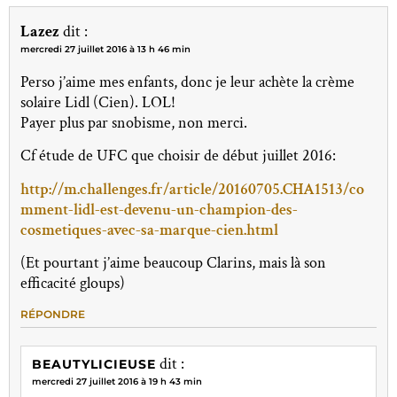
Lazez
dit :
mercredi 27 juillet 2016 à 13 h 46 min
Perso j’aime mes enfants, donc je leur achète la crème
solaire Lidl (Cien). LOL!
Payer plus par snobisme, non merci.
Cf étude de UFC que choisir de début juillet 2016:
http://m.challenges.fr/article/20160705.CHA1513/co
mment-lidl-est-devenu-un-champion-des-
cosmetiques-avec-sa-marque-cien.html
(Et pourtant j’aime beaucoup Clarins, mais là son
efficacité gloups)
RÉPONDRE
dit :
BEAUTYLICIEUSE
mercredi 27 juillet 2016 à 19 h 43 min