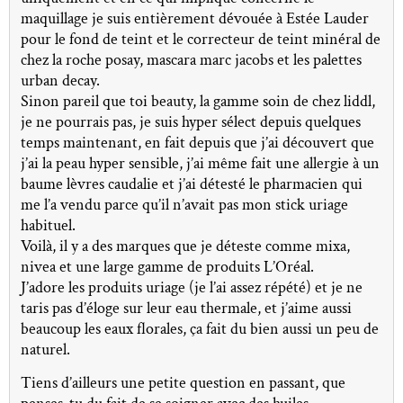
maquillage je suis entièrement dévouée à Estée Lauder
pour le fond de teint et le correcteur de teint minéral de
chez la roche posay, mascara marc jacobs et les palettes
urban decay.
Sinon pareil que toi beauty, la gamme soin de chez liddl,
je ne pourrais pas, je suis hyper sélect depuis quelques
temps maintenant, en fait depuis que j’ai découvert que
j’ai la peau hyper sensible, j’ai même fait une allergie à un
baume lèvres caudalie et j’ai détesté le pharmacien qui
me l’a vendu parce qu’il n’avait pas mon stick uriage
habituel.
Voilà, il y a des marques que je déteste comme mixa,
nivea et une large gamme de produits L’Oréal.
J’adore les produits uriage (je l’ai assez répété) et je ne
taris pas d’éloge sur leur eau thermale, et j’aime aussi
beaucoup les eaux florales, ça fait du bien aussi un peu de
naturel.
Tiens d’ailleurs une petite question en passant, que