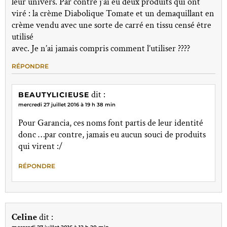
leur univers. Par contre j’ai eu deux produits qui ont
viré : la crème Diabolique Tomate et un demaquillant en
crème vendu avec une sorte de carré en tissu censé être
utilisé
avec. Je n’ai jamais compris comment l’utiliser ????
RÉPONDRE
dit :
BEAUTYLICIEUSE
mercredi 27 juillet 2016 à 19 h 38 min
Pour Garancia, ces noms font partis de leur identité
donc …par contre, jamais eu aucun souci de produits
qui virent :/
RÉPONDRE
Celine
dit :