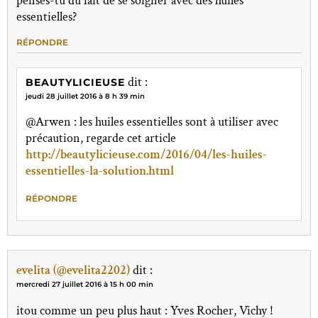
penses-tu du fait de se soigner avec des huiles
essentielles?
RÉPONDRE
dit :
BEAUTYLICIEUSE
jeudi 28 juillet 2016 à 8 h 39 min
@Arwen : les huiles essentielles sont à utiliser avec
précaution, regarde cet article
http://beautylicieuse.com/2016/04/les-huiles-
essentielles-la-solution.html
RÉPONDRE
evelita (@evelita2202)
dit :
mercredi 27 juillet 2016 à 15 h 00 min
itou comme un peu plus haut : Yves Rocher, Vichy !