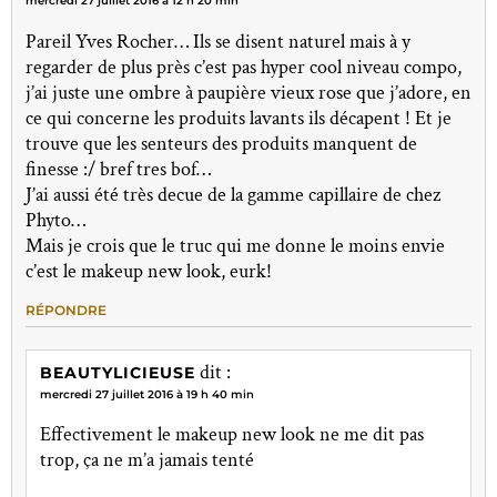
mercredi 27 juillet 2016 à 12 h 20 min
Pareil Yves Rocher… Ils se disent naturel mais à y
regarder de plus près c’est pas hyper cool niveau compo,
j’ai juste une ombre à paupière vieux rose que j’adore, en
ce qui concerne les produits lavants ils décapent ! Et je
trouve que les senteurs des produits manquent de
finesse :/ bref tres bof…
J’ai aussi été très decue de la gamme capillaire de chez
Phyto…
Mais je crois que le truc qui me donne le moins envie
c’est le makeup new look, eurk!
RÉPONDRE
dit :
BEAUTYLICIEUSE
mercredi 27 juillet 2016 à 19 h 40 min
Effectivement le makeup new look ne me dit pas
trop, ça ne m’a jamais tenté