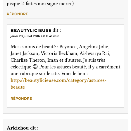
jusque là faites moi signe merci )
RÉPONDRE
dit :
BEAUTYLICIEUSE
jeudi 28 juillet 2016 à 8 h 41 min
Mes canons de beauté : Beyonce, Angelina Jolie,
Janet Jackson, Victoria Beckham, Aishwarya Rai,
Charlize Theron, Iman et d’autres. Je suis très
eclectique 😉 Pour les astuces beauté, il y a carrément
une rubrique sur le site. Voici le lien :
http://beautylicieuse.com/category/astuces-
beaute
RÉPONDRE
Arkichou
dit :