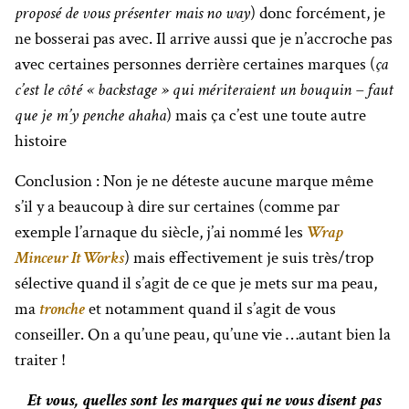
proposé de vous présenter mais no way
) donc forcément, je
ne bosserai pas avec. Il arrive aussi que je n’accroche pas
avec certaines personnes derrière certaines marques (
ça
c’est le côté « backstage » qui mériteraient un bouquin – faut
que je m’y penche ahaha
) mais ça c’est une toute autre
histoire
Conclusion : Non je ne déteste aucune marque même
s’il y a beaucoup à dire sur certaines (comme par
exemple l’arnaque du siècle, j’ai nommé les
Wrap
Minceur It Works
) mais effectivement je suis très/trop
sélective quand il s’agit de ce que je mets sur ma peau,
ma
tronche
et notamment quand il s’agit de vous
conseiller. On a qu’une peau, qu’une vie …autant bien la
traiter !
Et vous, quelles sont les marques qui ne vous disent pas