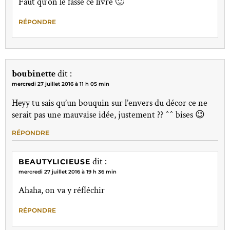
Faut qu’on le fasse ce livre 🙂
RÉPONDRE
boubinette
dit :
mercredi 27 juillet 2016 à 11 h 05 min
Heyy tu sais qu’un bouquin sur l’envers du décor ce ne
serait pas une mauvaise idée, justement ?? ^^ bises 😉
RÉPONDRE
dit :
BEAUTYLICIEUSE
mercredi 27 juillet 2016 à 19 h 36 min
Ahaha, on va y réfléchir
RÉPONDRE