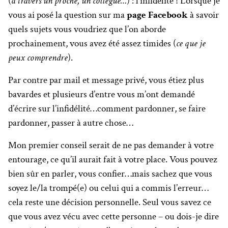
(
à travers un proche, un collègue…
) : l’infidélité ! Lorsque je
vous ai posé la question sur ma
page Facebook
à savoir
quels sujets vous voudriez que l’on aborde
prochainement, vous avez été assez timides (
ce que je
peux comprendre
).
Par contre par mail et message privé, vous étiez plus
bavardes et plusieurs d’entre vous m’ont demandé
d’écrire sur l’infidélité…comment pardonner, se faire
pardonner, passer à autre chose…
Mon premier conseil serait de ne pas demander à votre
entourage, ce qu’il aurait fait à votre place. Vous pouvez
bien sûr en parler, vous confier…mais sachez que vous
soyez le/la trompé(e) ou celui qui a commis l’erreur…
cela reste une décision personnelle. Seul vous savez ce
que vous avez vécu avec cette personne – ou dois-je dire