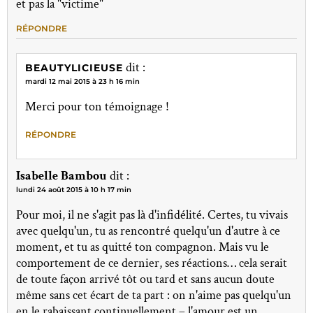
et pas la "victime"
RÉPONDRE
dit :
BEAUTYLICIEUSE
mardi 12 mai 2015 à 23 h 16 min
Merci pour ton témoignage !
RÉPONDRE
Isabelle Bambou
dit :
lundi 24 août 2015 à 10 h 17 min
Pour moi, il ne s'agit pas là d'infidélité. Certes, tu vivais
avec quelqu'un, tu as rencontré quelqu'un d'autre à ce
moment, et tu as quitté ton compagnon. Mais vu le
comportement de ce dernier, ses réactions… cela serait
de toute façon arrivé tôt ou tard et sans aucun doute
même sans cet écart de ta part : on n'aime pas quelqu'un
en le rabaissant continuellement – l'amour est un