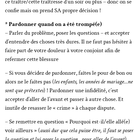
ce traître/cette traîtresse d’un soir ou plus – donc on se
confie mais on prend SA propre décision !
* Pardonner quand on a été trompé(e)
– Parler du problème, poser les questions – et accepter
d’entendre des choses très dures. Il ne faut pas hésiter à
faire part de votre douleur à votre conjoint afin de
refermer cette blessure
– Si vous décidez de pardonner, faîtes le pour de bon ou
alors ne le faîtes pas (
les enfants, les années de mariage…ne
sont que prétextes
) ! Pardonner une infidélité, c’est
accepter d’aller de l’avant et passer à autre chose. Et
inutile de resasser le « crime » à chaque dispute.
– Se remettre en question « Pourquoi est-il/elle allé(e)
voir ailleurs » (
aussi dur que cela puisse être, il faut se poser
la question et lui poser la question…pour aller de l’avant
),