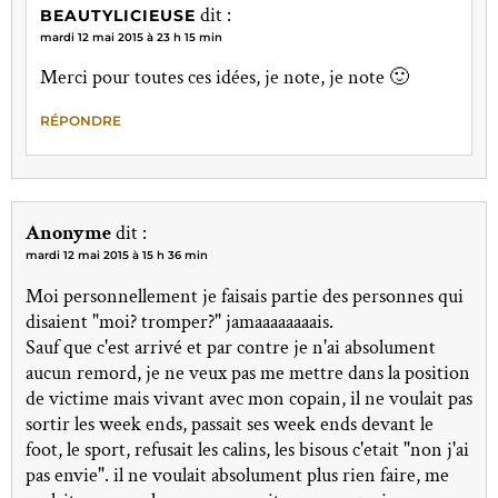
dit :
BEAUTYLICIEUSE
mardi 12 mai 2015 à 23 h 15 min
Merci pour toutes ces idées, je note, je note 🙂
RÉPONDRE
Anonyme
dit :
mardi 12 mai 2015 à 15 h 36 min
Moi personnellement je faisais partie des personnes qui
disaient "moi? tromper?" jamaaaaaaaais.
Sauf que c'est arrivé et par contre je n'ai absolument
aucun remord, je ne veux pas me mettre dans la position
de victime mais vivant avec mon copain, il ne voulait pas
sortir les week ends, passait ses week ends devant le
foot, le sport, refusait les calins, les bisous c'etait "non j'ai
pas envie". il ne voulait absolument plus rien faire, me