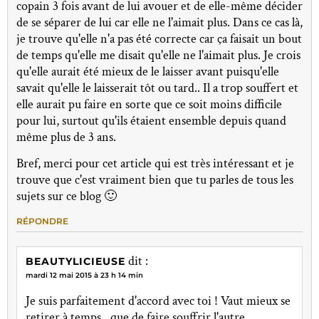
copain 3 fois avant de lui avouer et de elle-même décider
de se séparer de lui car elle ne l'aimait plus. Dans ce cas là,
je trouve qu'elle n'a pas été correcte car ça faisait un bout
de temps qu'elle me disait qu'elle ne l'aimait plus. Je crois
qu'elle aurait été mieux de le laisser avant puisqu'elle
savait qu'elle le laisserait tôt ou tard.. Il a trop souffert et
elle aurait pu faire en sorte que ce soit moins difficile
pour lui, surtout qu'ils étaient ensemble depuis quand
même plus de 3 ans.
Bref, merci pour cet article qui est très intéressant et je
trouve que c'est vraiment bien que tu parles de tous les
sujets sur ce blog 🙂
RÉPONDRE
dit :
BEAUTYLICIEUSE
mardi 12 mai 2015 à 23 h 14 min
Je suis parfaitement d'accord avec toi ! Vaut mieux se
retirer à temps…que de faire souffrir l'autre