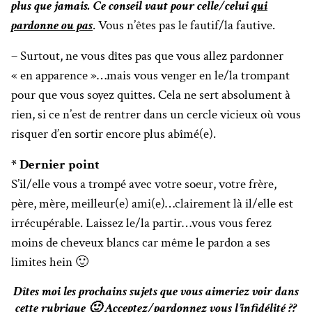
plus que jamais. Ce conseil vaut pour celle/celui
qui
pardonne ou pas
. Vous n’êtes pas le fautif/la fautive.
– Surtout, ne vous dîtes pas que vous allez pardonner
« en apparence »…mais vous venger en le/la trompant
pour que vous soyez quittes. Cela ne sert absolument à
rien, si ce n’est de rentrer dans un cercle vicieux où vous
risquer d’en sortir encore plus abîmé(e).
* Dernier point
S’il/elle vous a trompé avec votre soeur, votre frère,
père, mère, meilleur(e) ami(e)…clairement là il/elle est
irrécupérable. Laissez le/la partir…vous vous ferez
moins de cheveux blancs car même le pardon a ses
limites hein 🙂
Dîtes moi les prochains sujets que vous aimeriez voir dans
cette rubrique 🙂 Acceptez/pardonnez vous l’infidélité ??